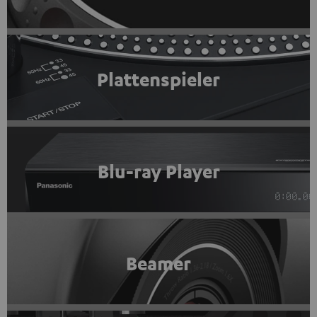
Plattenspieler
Blu-ray Player
Beamer