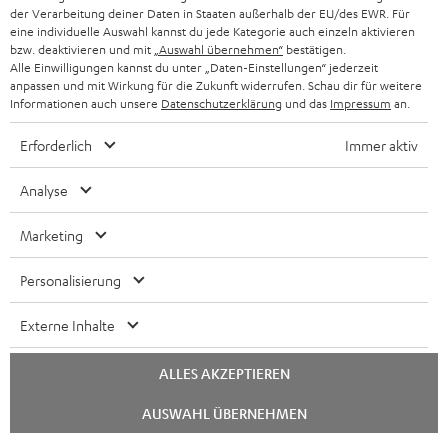
der Verarbeitung deiner Daten in Staaten außerhalb der EU/des EWR. Für
eine individuelle Auswahl kannst du jede Kategorie auch einzeln aktivieren
bzw. deaktivieren und mit
„Auswahl übernehmen“
bestätigen.
Alle Einwilligungen kannst du unter „Daten-Einstellungen“ jederzeit
anpassen und mit Wirkung für die Zukunft widerrufen. Schau dir für weitere
Informationen auch unsere
Datenschutzerklärung
und das
Impressum
an.
Erforderlich
Immer aktiv
Analyse
Marketing
Personalisierung
Externe Inhalte
ALLES AKZEPTIEREN
Chat
AUSWAHL ÜBERNEHMEN
starten