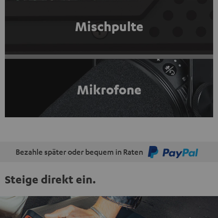
Mischpulte
Mikrofone
Bezahle später oder bequem in Raten
Steige direkt ein.