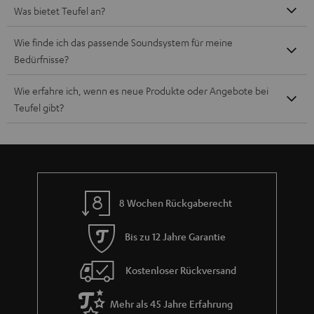
Was bietet Teufel an?
Wie finde ich das passende Soundsystem für meine
Bedürfnisse?
Wie erfahre ich, wenn es neue Produkte oder Angebote bei
Teufel gibt?
8 Wochen Rückgaberecht
Bis zu 12 Jahre Garantie
Kostenloser Rückversand
Mehr als 45 Jahre Erfahrung