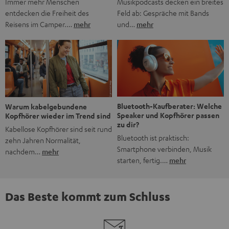
Musikpodcasts decken ein breites
Immer mehr Menschen
Feld ab: Gespräche mit Bands
entdecken die Freiheit des
und…
mehr
Reisens im Camper.…
mehr
Bluetooth-Kaufberater: Welche
Warum kabelgebundene
Speaker und Kopfhörer passen
Kopfhörer wieder im Trend sind
zu dir?
Kabellose Kopfhörer sind seit rund
Bluetooth ist praktisch:
zehn Jahren Normalität,
Smartphone verbinden, Musik
nachdem…
mehr
starten, fertig.…
mehr
Das Beste kommt zum Schluss