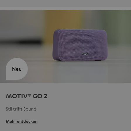
Neu
MOTIV® GO 2
Stil trifft Sound
Mehr entdecken