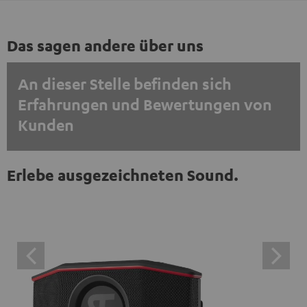
Das sagen andere über uns
An dieser Stelle befinden sich
Erfahrungen und Bewertungen von
Kunden
EINMALIG ZUSTIMMEN UND ANZEIGEN
Erlebe ausgezeichneten Sound.
Externe Inhalte immer anzeigen? In den Daten‑Einstellungen aktivieren
Trustpilot‑Bewertungen sind externe Inhalte. Der
externe Inhalt kann hier mit nur einem Klick angezeigt
werden. Mit dem Anklicken des Inhalts wird zugestimmt,
dass externe Inhalte angezeigt werden. Dabei können
personenbezogene Daten an Drittplattformen