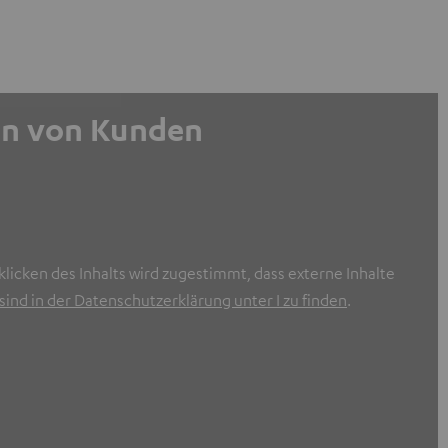
gen von Kunden
licken des Inhalts wird zugestimmt, dass externe Inhalte
ind in der Datenschutzerklärung unter I zu finden
.