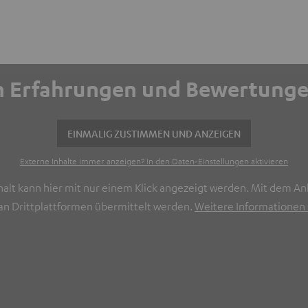
ich Erfahrungen und Bewertun
EINMALIG ZUSTIMMEN UND ANZEIGEN
Externe Inhalte immer anzeigen? In den Daten‑Einstellungen aktivieren
halt kann hier mit nur einem Klick angezeigt werden. Mit dem Ank
n Drittplattformen übermittelt werden.
Weitere Informationen s