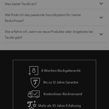
Was bietet Teufel an?
Wie finde ich das passende Soundsystem für meine
Bedürfnisse?
Wie erfahre ich, wenn es neue Produkte oder Angebote bei
Teufel gibt?
8 Wochen Rückgaberecht
Bis zu 12 Jahre Garantie
Kostenloser Rückversand
Mehr als 45 Jahre Erfahrung