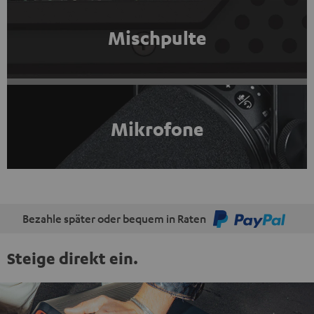
Mischpulte
Mikrofone
Bezahle später oder bequem in Raten
Steige direkt ein.