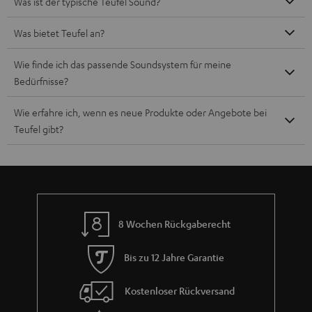
Was ist der typische Teufel Sound?
Was bietet Teufel an?
Wie finde ich das passende Soundsystem für meine
Bedürfnisse?
Wie erfahre ich, wenn es neue Produkte oder Angebote bei
Teufel gibt?
8 Wochen Rückgaberecht
Bis zu 12 Jahre Garantie
Kostenloser Rückversand