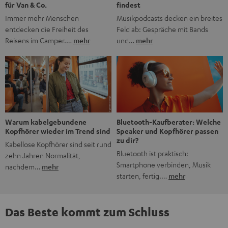
findest
für Van & Co.
Musikpodcasts decken ein breites
Immer mehr Menschen
Feld ab: Gespräche mit Bands
entdecken die Freiheit des
und…
mehr
Reisens im Camper.…
mehr
Bluetooth-Kaufberater: Welche
Warum kabelgebundene
Speaker und Kopfhörer passen
Kopfhörer wieder im Trend sind
zu dir?
Kabellose Kopfhörer sind seit rund
Bluetooth ist praktisch:
zehn Jahren Normalität,
Smartphone verbinden, Musik
nachdem…
mehr
starten, fertig.…
mehr
Das Beste kommt zum Schluss