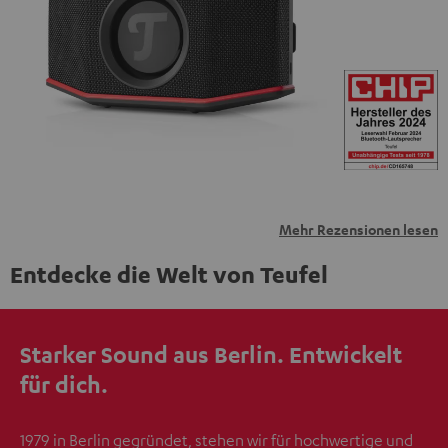
personenbezogene Daten an Drittplattformen
übermittelt werden.
Weitere Informationen sind in der
Datenschutzerklärung unter I zu finden
.
Mehr Rezensionen lesen
Entdecke die Welt von Teufel
Starker Sound aus Berlin. Entwickelt
für dich.
1979 in Berlin gegründet, stehen wir für hochwertige und