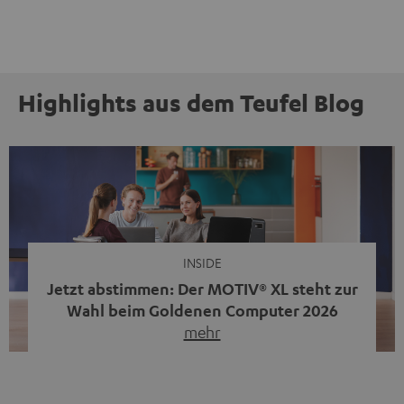
Highlights aus dem Teufel Blog
INSIDE
Jetzt abstimmen: Der MOTIV® XL steht zur
Wahl beim Goldenen Computer 2026
mehr
Unser portabler, aktiver HiFi-Streaming-Speaker
MOTIV® XL kandidiert bei der Leserwahl zum Goldenen
Computer 2026 in der Kategorie „Sound“. Das smarte