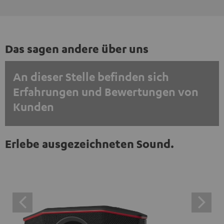
Das sagen andere über uns
An dieser Stelle befinden sich
Erfahrungen und Bewertungen von
Kunden
EINMALIG ZUSTIMMEN UND ANZEIGEN
Erlebe ausgezeichneten Sound.
Externe Inhalte immer anzeigen? In den Daten‑Einstellungen aktivieren
Trustpilot‑Bewertungen sind externe Inhalte. Der
externe Inhalt kann hier mit nur einem Klick angezeigt
werden. Mit dem Anklicken des Inhalts wird zugestimmt,
dass externe Inhalte angezeigt werden. Dabei können