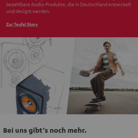
bezahlbare Audio-Produkte, die in Deutschland entwickelt
und designt werden.
Zur Teufel Story
Bei uns gibt’s noch mehr.