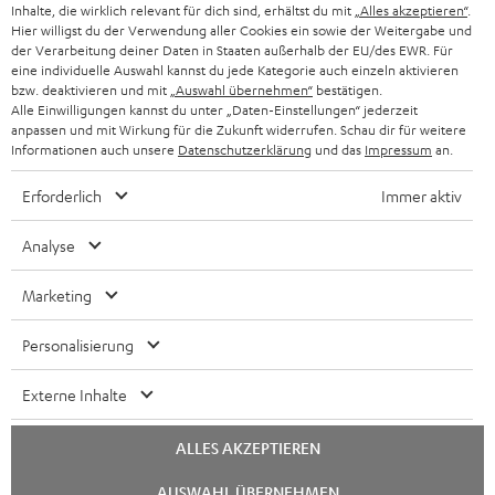
Inhalte, die wirklich relevant für dich sind, erhältst du mit
„Alles akzeptieren“
.
Hier willigst du der Verwendung aller Cookies ein sowie der Weitergabe und
der Verarbeitung deiner Daten in Staaten außerhalb der EU/des EWR. Für
eine individuelle Auswahl kannst du jede Kategorie auch einzeln aktivieren
bzw. deaktivieren und mit
„Auswahl übernehmen“
bestätigen.
Alle Einwilligungen kannst du unter „Daten-Einstellungen“ jederzeit
anpassen und mit Wirkung für die Zukunft widerrufen. Schau dir für weitere
Informationen auch unsere
Datenschutzerklärung
und das
Impressum
an.
Erforderlich
Immer aktiv
Analyse
Marketing
Personalisierung
Externe Inhalte
ALLES AKZEPTIEREN
Chat
AUSWAHL ÜBERNEHMEN