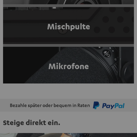
Mischpulte
Mikrofone
Bezahle später oder bequem in Raten
Steige direkt ein.