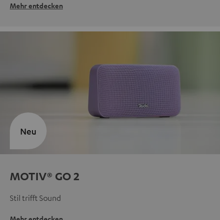
Mehr entdecken
Neu
MOTIV® GO 2
Stil trifft Sound
Mehr entdecken