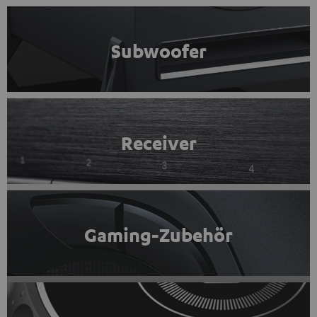
Subwoofer
Receiver
Gaming-Zubehör