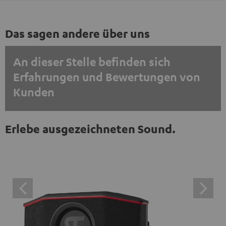
Das sagen andere über uns
An dieser Stelle befinden sich
Erfahrungen und Bewertungen von
Kunden
EINMALIG ZUSTIMMEN UND ANZEIGEN
Erlebe ausgezeichneten Sound.
Externe Inhalte immer anzeigen? In den Daten‑Einstellungen aktivieren
Trustpilot‑Bewertungen sind externe Inhalte. Der
externe Inhalt kann hier mit nur einem Klick angezeigt
werden. Mit dem Anklicken des Inhalts wird zugestimmt,
dass externe Inhalte angezeigt werden. Dabei können
personenbezogene Daten an Drittplattformen