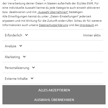
der Verarbeitung deiner Daten in Staaten außerhalb der EU/des EWR. Für
eine individuelle Auswahl kannst du jede Kategorie auch einzeln aktivieren
bzw. deaktivieren und mit
„Auswahl übernehmen“
bestätigen.
Alle Einwilligungen kannst du unter „Daten-Einstellungen“ jederzeit
anpassen und mit Wirkung für die Zukunft widerrufen. Schau dir für weitere
Informationen auch unsere
Datenschutzerklärung
und das
Impressum
an.
Erforderlich
Immer aktiv
Analyse
Marketing
Personalisierung
Externe Inhalte
ALLES AKZEPTIEREN
Chat
AUSWAHL ÜBERNEHMEN
starten