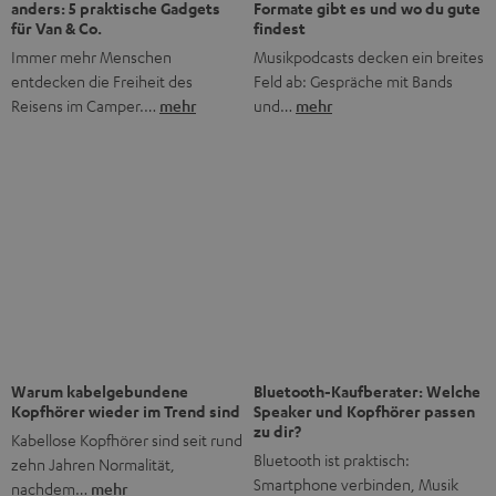
Bis zu € 45 Rabatt
Jetzt Newsletter abonnieren!
Häufig gestellte Fragen
Was macht Teufel anders als andere Audio-Marken?
Was bedeutet „Direktvertrieb“ bei Teufel?
Gibt es Teufel Stores, die ich besuchen kann?
Wie lange gibt es Teufel schon?
Was ist der typische Teufel Sound?