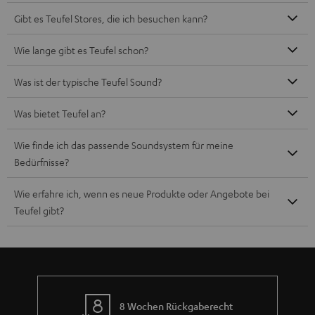
Teufel Blog
Audio-Technologien, HiFi-Trends, Tipps & Tricks
Teufel Support
Häufige Fragen