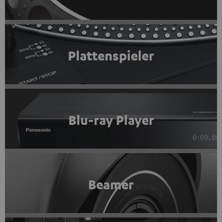
Plattenspieler
Blu-ray Player
Beamer