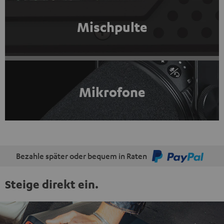
Mischpulte
Mikrofone
Bezahle später oder bequem in Raten
Steige direkt ein.