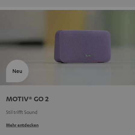
Neu
MOTIV® GO 2
Stil trifft Sound
Mehr entdecken