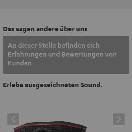
Das sagen andere über uns
An dieser Stelle befinden sich
Erfahrungen und Bewertungen von
Kunden
EINMALIG ZUSTIMMEN UND ANZEIGEN
Erlebe ausgezeichneten Sound.
Externe Inhalte immer anzeigen? In den Daten‑Einstellungen aktivieren
Trustpilot‑Bewertungen sind externe Inhalte. Der
externe Inhalt kann hier mit nur einem Klick angezeigt
werden. Mit dem Anklicken des Inhalts wird zugestimmt,
dass externe Inhalte angezeigt werden. Dabei können