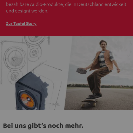
bezahlbare Audio-Produkte, die in Deutschland entwickelt
und designt werden.
Zur Teufel Story
Bei uns gibt’s noch mehr.