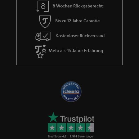
Teufel Blog
Audio-Technologien, HiFi-Trends, Tipps & Tricks
Teufel Support
Häufige Fragen