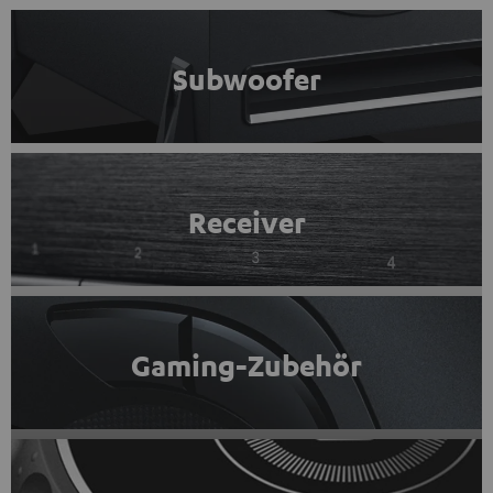
Subwoofer
Receiver
Gaming-Zubehör