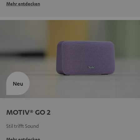
Mehr entdecken
Neu
MOTIV® GO 2
Stil trifft Sound
Mehr entdecken