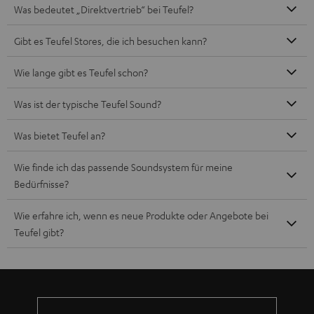
Wie finde ich das passende Soundsystem für meine
Bedürfnisse?
Wie erfahre ich, wenn es neue Produkte oder Angebote bei
Teufel gibt?
8 Wochen Rückgaberecht
Bis zu 12 Jahre Garantie
Kostenloser Rückversand
Mehr als 45 Jahre Erfahrung