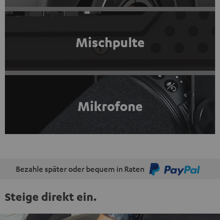
Mischpulte
Mikrofone
Bezahle später oder bequem in Raten
Steige direkt ein.