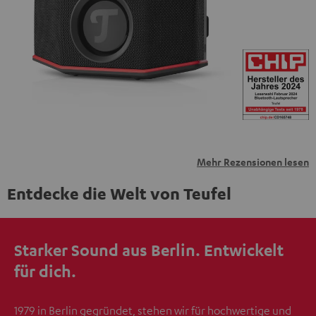
personenbezogene Daten an Drittplattformen
übermittelt werden.
Weitere Informationen sind in der
Datenschutzerklärung unter I zu finden
.
Mehr Rezensionen lesen
Entdecke die Welt von Teufel
Starker Sound aus Berlin. Entwickelt
für dich.
1979 in Berlin gegründet, stehen wir für hochwertige und