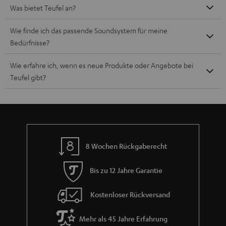
Was bietet Teufel an?
Wie finde ich das passende Soundsystem für meine
Bedürfnisse?
Wie erfahre ich, wenn es neue Produkte oder Angebote bei
Teufel gibt?
8 Wochen Rückgaberecht
Bis zu 12 Jahre Garantie
Kostenloser Rückversand
Mehr als 45 Jahre Erfahrung