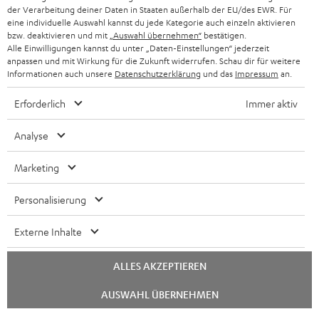
der Verarbeitung deiner Daten in Staaten außerhalb der EU/des EWR. Für
eine individuelle Auswahl kannst du jede Kategorie auch einzeln aktivieren
bzw. deaktivieren und mit
„Auswahl übernehmen“
bestätigen.
Alle Einwilligungen kannst du unter „Daten-Einstellungen“ jederzeit
anpassen und mit Wirkung für die Zukunft widerrufen. Schau dir für weitere
Informationen auch unsere
Datenschutzerklärung
und das
Impressum
an.
Erforderlich
Immer aktiv
Analyse
Marketing
Personalisierung
Externe Inhalte
ALLES AKZEPTIEREN
Chat
AUSWAHL ÜBERNEHMEN
starten