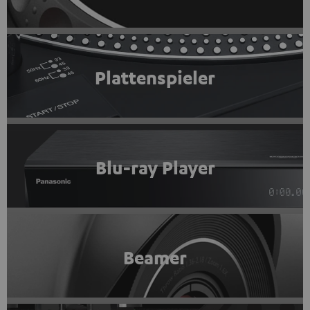
Plattenspieler
Blu-ray Player
Beamer