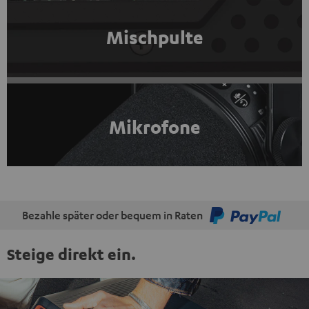
Mischpulte
Mikrofone
Bezahle später oder bequem in Raten
Steige direkt ein.