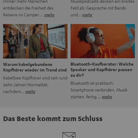
Musikpodcasts decken ein breites
Immer mehr Menschen
Feld ab: Gespräche mit Bands
entdecken die Freiheit des
und…
mehr
Reisens im Camper.…
mehr
Bluetooth-Kaufberater: Welche
Warum kabelgebundene
Speaker und Kopfhörer passen
Kopfhörer wieder im Trend sind
zu dir?
Kabellose Kopfhörer sind seit rund
Bluetooth ist praktisch:
zehn Jahren Normalität,
Smartphone verbinden, Musik
nachdem…
mehr
starten, fertig.…
mehr
Das Beste kommt zum Schluss