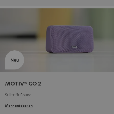
Neu
MOTIV® GO 2
Stil trifft Sound
Mehr entdecken