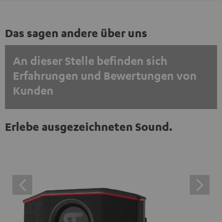
Das sagen andere über uns
An dieser Stelle befinden sich
Erfahrungen und Bewertungen von
Kunden
EINMALIG ZUSTIMMEN UND ANZEIGEN
Erlebe ausgezeichneten Sound.
Externe Inhalte immer anzeigen? In den Daten‑Einstellungen aktivieren
Trustpilot‑Bewertungen sind externe Inhalte. Der
externe Inhalt kann hier mit nur einem Klick angezeigt
werden. Mit dem Anklicken des Inhalts wird zugestimmt,
dass externe Inhalte angezeigt werden. Dabei können
personenbezogene Daten an Drittplattformen