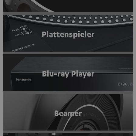
Plattenspieler
Blu-ray Player
Beamer