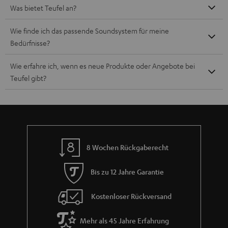
Was bietet Teufel an?
Wie finde ich das passende Soundsystem für meine
Bedürfnisse?
Wie erfahre ich, wenn es neue Produkte oder Angebote bei
Teufel gibt?
8 Wochen Rückgaberecht
Bis zu 12 Jahre Garantie
Kostenloser Rückversand
Mehr als 45 Jahre Erfahrung