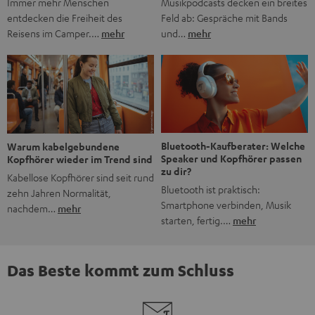
Musikpodcasts decken ein breites
Immer mehr Menschen
Feld ab: Gespräche mit Bands
entdecken die Freiheit des
und…
mehr
Reisens im Camper.…
mehr
Bluetooth-Kaufberater: Welche
Warum kabelgebundene
Speaker und Kopfhörer passen
Kopfhörer wieder im Trend sind
zu dir?
Kabellose Kopfhörer sind seit rund
Bluetooth ist praktisch:
zehn Jahren Normalität,
Smartphone verbinden, Musik
nachdem…
mehr
starten, fertig.…
mehr
Das Beste kommt zum Schluss