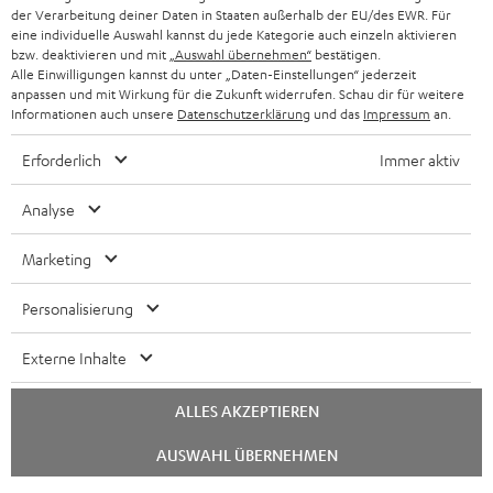
der Verarbeitung deiner Daten in Staaten außerhalb der EU/des EWR. Für
eine individuelle Auswahl kannst du jede Kategorie auch einzeln aktivieren
bzw. deaktivieren und mit
„Auswahl übernehmen“
bestätigen.
Alle Einwilligungen kannst du unter „Daten-Einstellungen“ jederzeit
anpassen und mit Wirkung für die Zukunft widerrufen. Schau dir für weitere
Informationen auch unsere
Datenschutzerklärung
und das
Impressum
an.
Erforderlich
Immer aktiv
Analyse
Marketing
Personalisierung
Externe Inhalte
ALLES AKZEPTIEREN
Chat
AUSWAHL ÜBERNEHMEN
starten