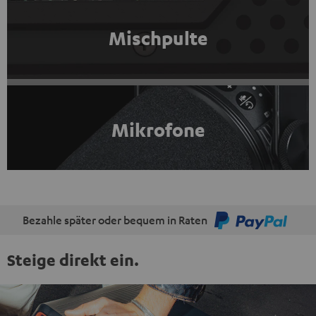
Mischpulte
Mikrofone
Bezahle später oder bequem in Raten
Steige direkt ein.