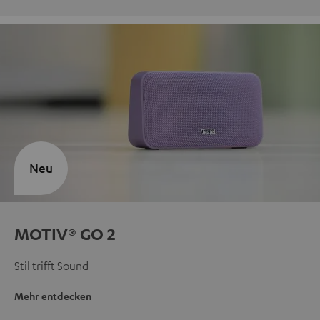
Neu
MOTIV® GO 2
Stil trifft Sound
Mehr entdecken