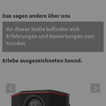
Das sagen andere über uns
An dieser Stelle befinden sich
Erfahrungen und Bewertungen von
Kunden
EINMALIG ZUSTIMMEN UND ANZEIGEN
Erlebe ausgezeichneten Sound.
Externe Inhalte immer anzeigen? In den Daten‑Einstellungen aktivieren
Trustpilot‑Bewertungen sind externe Inhalte. Der
externe Inhalt kann hier mit nur einem Klick angezeigt
werden. Mit dem Anklicken des Inhalts wird zugestimmt,
dass externe Inhalte angezeigt werden. Dabei können
personenbezogene Daten an Drittplattformen