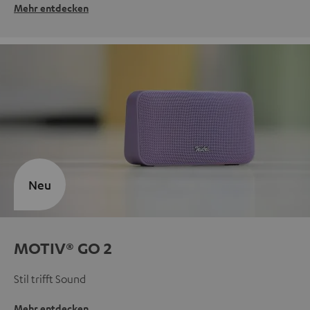
Mehr entdecken
Neu
MOTIV® GO 2
Stil trifft Sound
Mehr entdecken