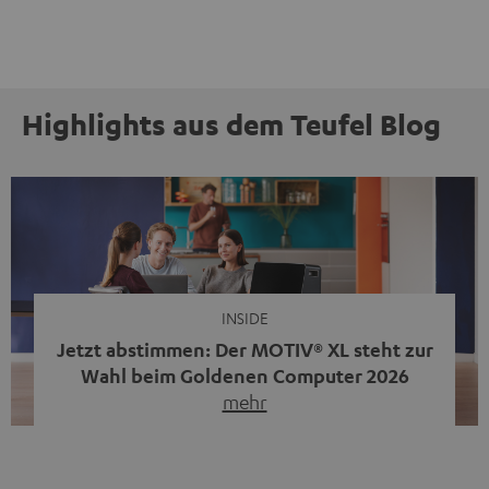
Highlights aus dem Teufel Blog
INSIDE
Jetzt abstimmen: Der MOTIV® XL steht zur
Wahl beim Goldenen Computer 2026
mehr
Unser portabler, aktiver HiFi-Streaming-Speaker
MOTIV® XL kandidiert bei der Leserwahl zum Goldenen
Computer 2026 in der Kategorie „Sound“. Das smarte