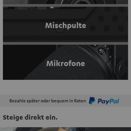
Mischpulte
Mikrofone
Bezahle später oder bequem in Raten
Steige direkt ein.