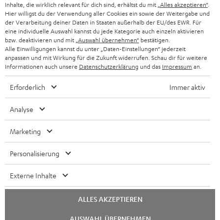
Inhalte, die wirklich relevant für dich sind, erhältst du mit
„Alles akzeptieren“
.
Hier willigst du der Verwendung aller Cookies ein sowie der Weitergabe und
der Verarbeitung deiner Daten in Staaten außerhalb der EU/des EWR. Für
eine individuelle Auswahl kannst du jede Kategorie auch einzeln aktivieren
bzw. deaktivieren und mit
„Auswahl übernehmen“
bestätigen.
Alle Einwilligungen kannst du unter „Daten-Einstellungen“ jederzeit
anpassen und mit Wirkung für die Zukunft widerrufen. Schau dir für weitere
Informationen auch unsere
Datenschutzerklärung
und das
Impressum
an.
Erforderlich
Immer aktiv
Analyse
Marketing
Personalisierung
Externe Inhalte
ALLES AKZEPTIEREN
Chat
AUSWAHL ÜBERNEHMEN