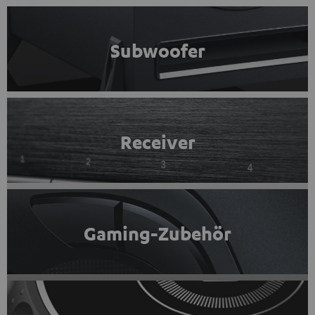
Subwoofer
Receiver
Gaming-Zubehör