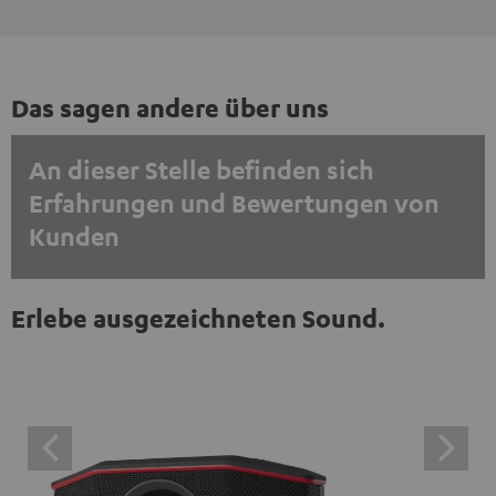
Das sagen andere über uns
An dieser Stelle befinden sich
Erfahrungen und Bewertungen von
Kunden
EINMALIG ZUSTIMMEN UND ANZEIGEN
Erlebe ausgezeichneten Sound.
Externe Inhalte immer anzeigen? In den Daten‑Einstellungen aktivieren
Trustpilot‑Bewertungen sind externe Inhalte. Der
externe Inhalt kann hier mit nur einem Klick angezeigt
werden. Mit dem Anklicken des Inhalts wird zugestimmt,
dass externe Inhalte angezeigt werden. Dabei können