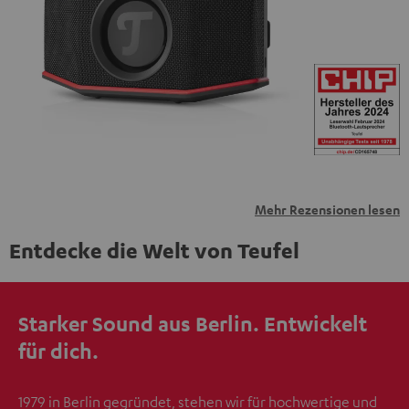
personenbezogene Daten an Drittplattformen
übermittelt werden.
Weitere Informationen sind in der
Datenschutzerklärung unter I zu finden
.
Mehr Rezensionen lesen
Entdecke die Welt von Teufel
Starker Sound aus Berlin. Entwickelt
für dich.
1979 in Berlin gegründet, stehen wir für hochwertige und