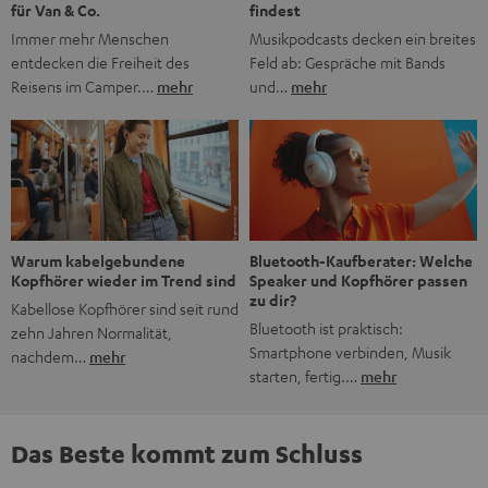
findest
für Van & Co.
Musikpodcasts decken ein breites
Immer mehr Menschen
Feld ab: Gespräche mit Bands
entdecken die Freiheit des
und…
mehr
Reisens im Camper.…
mehr
Bluetooth-Kaufberater: Welche
Warum kabelgebundene
Speaker und Kopfhörer passen
Kopfhörer wieder im Trend sind
zu dir?
Kabellose Kopfhörer sind seit rund
Bluetooth ist praktisch:
zehn Jahren Normalität,
Smartphone verbinden, Musik
nachdem…
mehr
starten, fertig.…
mehr
Das Beste kommt zum Schluss