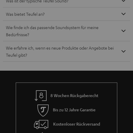
Was ist der typische Teufel Sound?
Was bietet Teufel an?
Wie finde ich das passende Soundsystem für meine
Bedürfnisse?
Wie erfahre ich, wenn es neue Produkte oder Angebote bei
Teufel gibt?
8 Wochen Rückgaberecht
Bis zu 12 Jahre Garantie
Kostenloser Rückversand