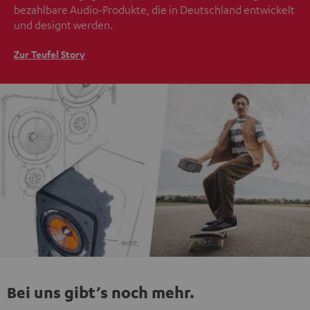
bezahlbare Audio-Produkte, die in Deutschland entwickelt
und designt werden.
Zur Teufel Story
Bei uns gibt’s noch mehr.