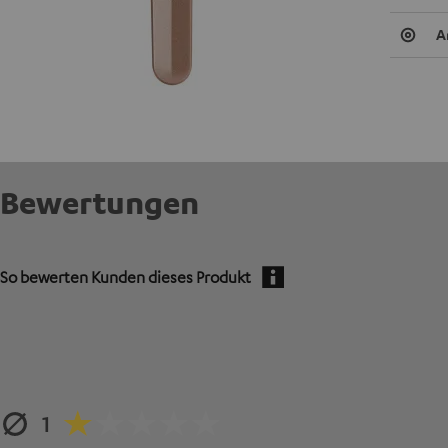
A
Bewertungen
So bewerten Kunden dieses Produkt
1