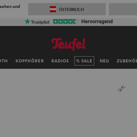
 sehen und
ÖSTERREICH
OTH
KOPFHÖRER
RADIOS
SALE
NEU
ZUBEHÖ