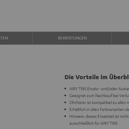
ATEN
BEWERTUNGEN
Die Vorteile im Überbl
AIRY TWS Ersatz- und/oder Austau
Geeignet zum Nachkauf bei Verlus
Ohrhörer ist kompatibel zu allen
Erhältlich in allen Farbvarianten d
Hinweis: dieses Ersatzteil ist n
ausschließlich für AIRY TWS