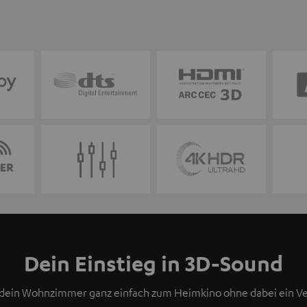
Dein Einstieg in 3D-Sound
u dein Wohnzimmer ganz einfach zum Heimkino ohne dabei ein 