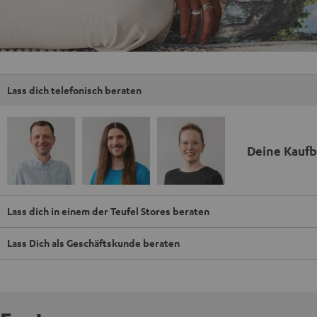
Lass dich telefonisch beraten
Deine Kauf
Lass dich in einem der Teufel Stores beraten
Lass Dich als Geschäftskunde beraten