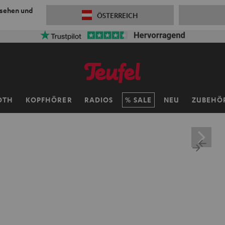
 sehen und
ÖSTERREICH
OTH
KOPFHÖRER
RADIOS
SALE
NEU
ZUBEHÖ