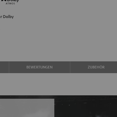
r Dolby
s
BEWERTUNGEN
ZUBEHÖR