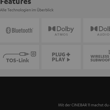
Features
Alle Technologien im Überblick
Mit der CINEBAR 11 machst d