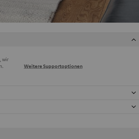
 wir
n.
Weitere Supportoptionen