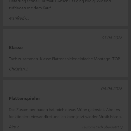
Lieferung schnell, Aufbau+ Anschluss ging zügig. Wir sind
zufrieden mit dem Kauf.
Manfred O.
05.06.2026
Klasse
Tach zusammen. Klasse Plattenspieler einfache Montage. TOP
Christian J.
04.06.2026
Plattenspieler
Das Zusammenbauen hat mich etwas Mühe gekostet. Aber es
funktioniert einwandfrei und ich kann jetzt wieder Musik hören.
Rita v.
(automatisch übersetzt *)