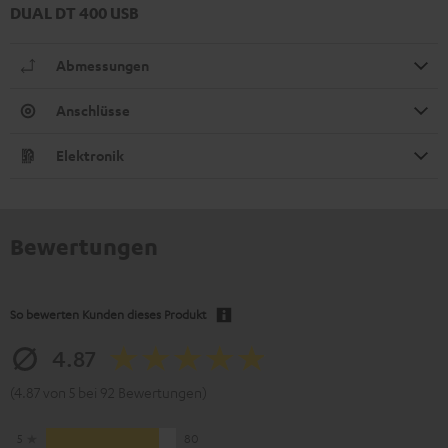
DUAL DT 400 USB
Abmessungen
Anschlüsse
Elektronik
Bewertungen
So bewerten Kunden dieses Produkt
4.87
(4.87 von 5 bei 92 Bewertungen)
5
80