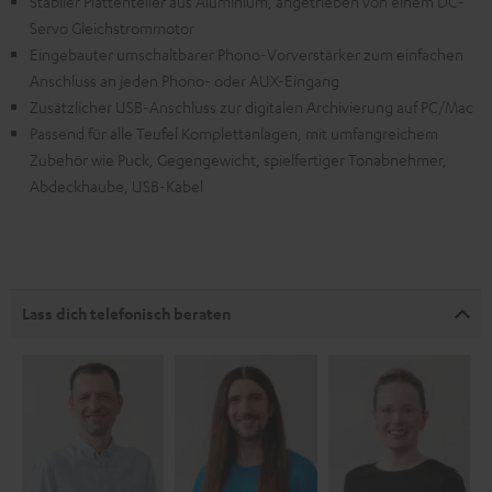
Stabiler Plattenteller aus Aluminium, angetrieben von einem DC-
Servo Gleichstrommotor
Eingebauter umschaltbarer Phono-Vorverstärker zum einfachen
Anschluss an jeden Phono- oder AUX-Eingang
Zusätzlicher USB-Anschluss zur digitalen Archivierung auf PC/Mac
Passend für alle Teufel Komplettanlagen, mit umfangreichem
Zubehör wie Puck, Gegengewicht, spielfertiger Tonabnehmer,
Abdeckhaube, USB-Kabel
Lass dich telefonisch beraten