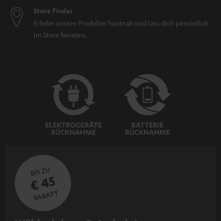
Store Finder
Erlebe unsere Produkte hautnah und lass dich persönlich
im Store beraten.
BIS ZU
€ 45
RABATT