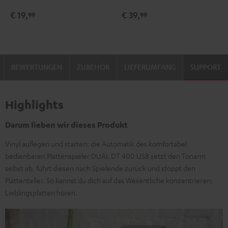
Pflegeset
€ 19,
€ 39,
99
99
Schwarz
/
Gold
BEWERTUNGEN
ZUBEHÖR
LIEFERUMFANG
SUPPORT
Highlights
Darum lieben wir dieses Produkt
Vinyl auflegen und starten: die Automatik des komfortabel
bedienbaren Plattenspieler DUAL DT 400 USB setzt den Tonarm
selbst ab, führt diesen nach Spielende zurück und stoppt den
Plattenteller. So kannst du dich auf das Wesentliche konzentrieren:
Lieblingsplatten hören.