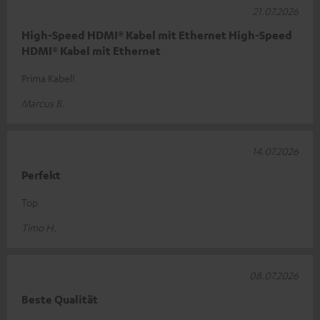
21.07.2026
High-Speed HDMI® Kabel mit Ethernet High-Speed
HDMI® Kabel mit Ethernet
Prima Kabel!
Marcus B.
14.07.2026
Perfekt
Top
Timo H.
08.07.2026
Beste Qualität