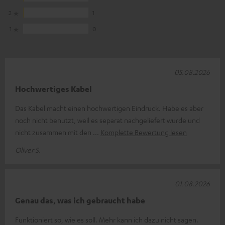
2
1
1
0
05.08.2026
Hochwertiges Kabel
Das Kabel macht einen hochwertigen Eindruck. Habe es aber
noch nicht benutzt, weil es separat nachgeliefert wurde und
nicht zusammen mit den
Komplette Bewertung lesen
Oliver S.
01.08.2026
Genau das, was ich gebraucht habe
Funktioniert so, wie es soll. Mehr kann ich dazu nicht sagen.