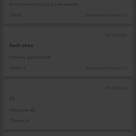
Wirkt hochwertig und gut verarbeitet.
Tom K.
(automatisch übersetzt *)
01.08.2026
Nach oben
Schönes, glattes Kabel
Andre H.
(automatisch übersetzt *)
01.08.2026
👍
Alles super 👍
Thomas M.