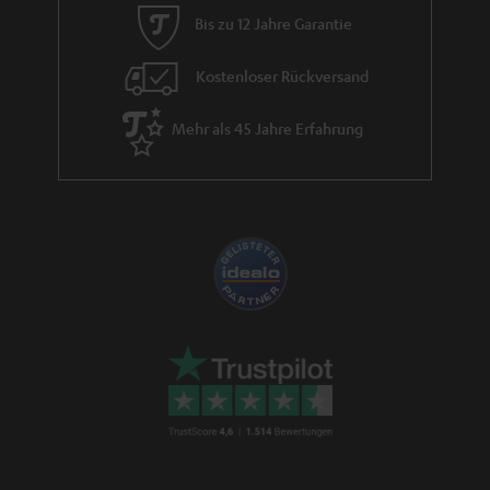
i
Bis zu 12 Jahre Garantie
e
Kostenloser Rückversand
Mehr als 45 Jahre Erfahrung