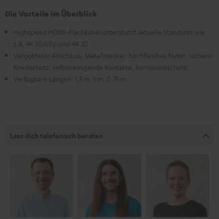
Die Vorteile im Überblick
Highspeed HDMI-Flachkabel unterstützt aktuelle Standards wie
z.B. 4K 50/60p und 4K 3D
Vergoldeter Anschluss, Metallstecker, hochflexibes Nylon, sicherer
Knickschutz, selbstreinigende Kontakte, Korrosionsschutz
Verfügbare Längen: 1,5 m, 5 m, 0,75 m
Lass dich telefonisch beraten