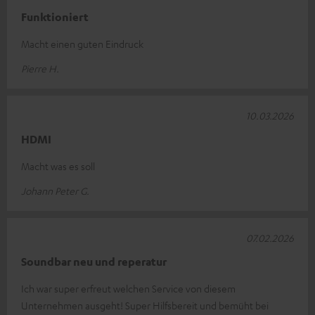
Funktioniert
Macht einen guten Eindruck
Pierre H.
10.03.2026
HDMI
Macht was es soll
Johann Peter G.
07.02.2026
Soundbar neu und reperatur
Ich war super erfreut welchen Service von diesem
Unternehmen ausgeht! Super Hilfsbereit und bemüht bei