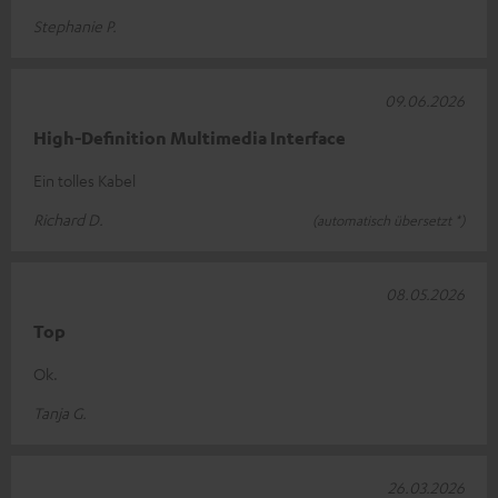
Stephanie P.
09.06.2026
High-Definition Multimedia Interface
Ein tolles Kabel
Richard D.
(automatisch übersetzt *)
08.05.2026
Top
Ok.
Tanja G.
26.03.2026