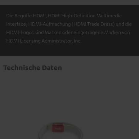
Die Begriffe HDMI, HDMI High-Definition Multimedia
Interface, HDMI-Aufmachung (HDMI Trade Dress) und die
HDMI-Logos sind Marken oder eingetragene Marken von
HDMI Licensing Administrator, Inc.
Technische Daten