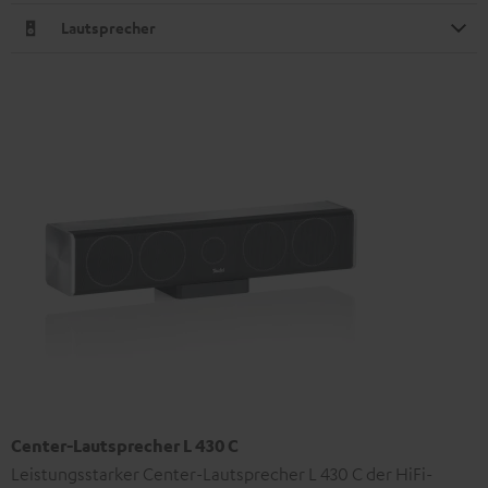
Lautsprecher
Center-Lautsprecher L 430 C
Leistungsstarker Center-Lautsprecher L 430 C der HiFi-