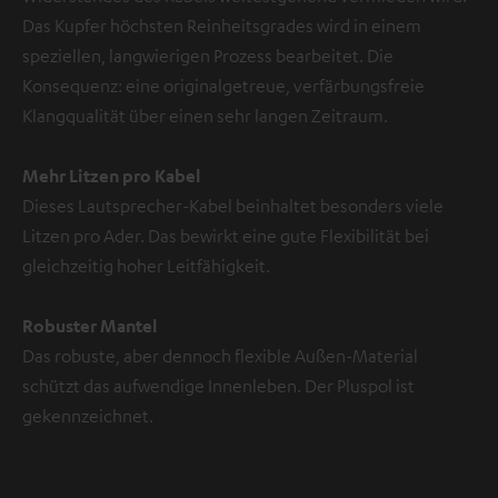
Das Kupfer höchsten Reinheitsgrades wird in einem
speziellen, langwierigen Prozess bearbeitet. Die
Konsequenz: eine originalgetreue, verfärbungsfreie
Klangqualität über einen sehr langen Zeitraum.
Mehr Litzen pro Kabel
Dieses Lautsprecher-Kabel beinhaltet besonders viele
Litzen pro Ader. Das bewirkt eine gute Flexibilität bei
gleichzeitig hoher Leitfähigkeit.
Robuster Mantel
Das robuste, aber dennoch flexible Außen-Material
schützt das aufwendige Innenleben. Der Pluspol ist
gekennzeichnet.