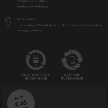
Rückgabe / Rücktritt
Sendungsverfolgung
Store Finder
Erlebe unsere Produkte hautnah und lass dich persönlich
im Store beraten.
BIS ZU
€ 45