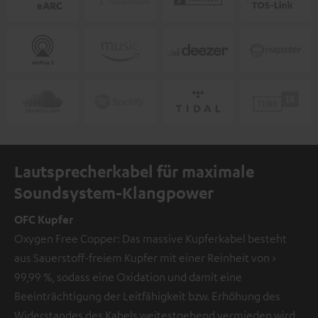
Lautsprecherkabel für maximale
Soundsystem-Klangpower
OFC Kupfer
Oxygen Free Copper: Das massive Kupferkabel besteht
aus Sauerstoff-freiem Kupfer mit einer Reinheit von >
99,99 %, sodass eine Oxidation und damit eine
Beeinträchtigung der Leitfähigkeit bzw. Erhöhung des
Widerstandes des Kabels weitestgehend vermieden wird.