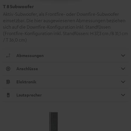
T 8 Subwoofer
Aktiv-Subwoofer, als Frontfire- oder Downfire-Subwoofer
einsetzbar. Die hier ausgewiesenen Abmessungen beziehen
sich auf die Downfire-Konfiguration inkl. Standfüssen
(Frontfire-Konfiguration inkl. Standfüssen: H 37,3 cm /B 31,1 cm
/ T 36,0 cm)
Abmessungen
Anschlüsse
Elektronik
Lautsprecher