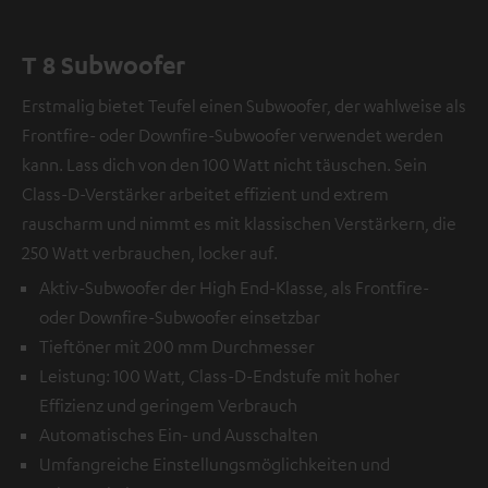
T 8 Subwoofer
Erstmalig bietet Teufel einen Subwoofer, der wahlweise als
Frontfire- oder Downfire-Subwoofer verwendet werden
kann. Lass dich von den 100 Watt nicht täuschen. Sein
Class-D-Verstärker arbeitet effizient und extrem
rauscharm und nimmt es mit klassischen Verstärkern, die
250 Watt verbrauchen, locker auf.
Aktiv-Subwoofer der High End-Klasse, als Frontfire-
oder Downfire-Subwoofer einsetzbar
Tieftöner mit 200 mm Durchmesser
Leistung: 100 Watt, Class-D-Endstufe mit hoher
Effizienz und geringem Verbrauch
Automatisches Ein- und Ausschalten
Umfangreiche Einstellungsmöglichkeiten und