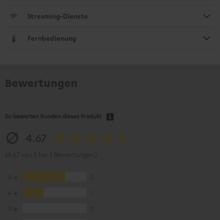
Streaming-Dienste
Fernbedienung
Bewertungen
So bewerten Kunden dieses Produkt
4.67
(4.67 von 5 bei 3 Bewertungen)
5
2
4
1
3
0