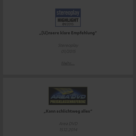
„[U]nsere klare Empfehlung“
Stereoplay
01/2015
Mehr...
„Kann schlichtweg alles“
Area DVD
15.12.2014