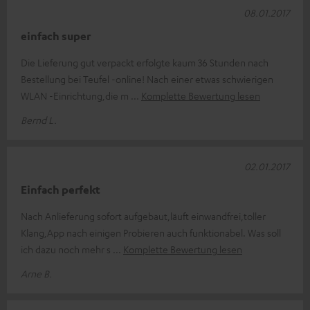
08.01.2017
einfach super
Die Lieferung gut verpackt erfolgte kaum 36 Stunden nach
Bestellung bei Teufel -online! Nach einer etwas schwierigen
WLAN -Einrichtung,die m
Komplette Bewertung lesen
Bernd L.
02.01.2017
Einfach perfekt
Nach Anlieferung sofort aufgebaut,läuft einwandfrei,toller
Klang,App nach einigen Probieren auch funktionabel. Was soll
ich dazu noch mehr s
Komplette Bewertung lesen
Arne B.