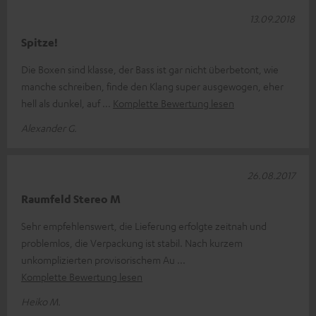
13.09.2018
Spitze!
Die Boxen sind klasse, der Bass ist gar nicht überbetont, wie
manche schreiben, finde den Klang super ausgewogen, eher
hell als dunkel, auf
Komplette Bewertung lesen
Alexander G.
26.08.2017
Raumfeld Stereo M
Sehr empfehlenswert, die Lieferung erfolgte zeitnah und
problemlos, die Verpackung ist stabil. Nach kurzem
unkomplizierten provisorischem Au
Komplette Bewertung lesen
Heiko M.