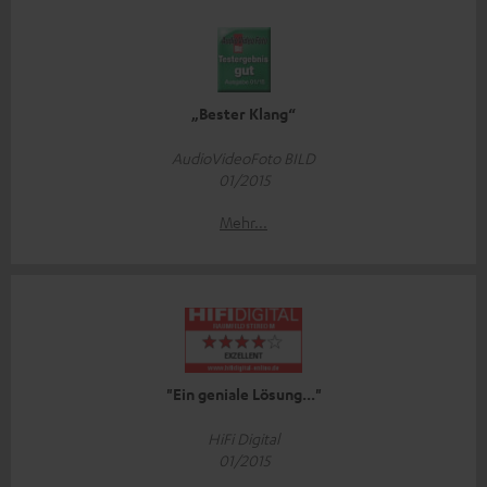
„Bester Klang“
AudioVideoFoto BILD
01/2015
Mehr...
"Ein geniale Lösung..."
HiFi Digital
01/2015