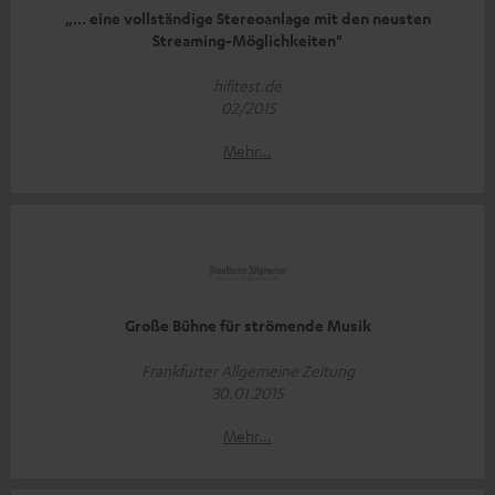
„... eine vollständige Stereoanlage mit den neusten
Streaming-Möglichkeiten"
hifitest.de
02/2015
Mehr...
Große Bühne für strömende Musik
Frankfurter Allgemeine Zeitung
30.01.2015
Mehr...