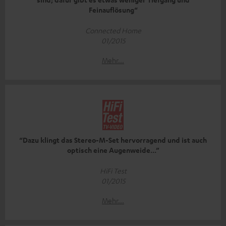
Feinauflösung“
Connected Home
01/2015
Mehr...
“Dazu klingt das Stereo-M-Set hervorragend und ist auch
optisch eine Augenweide...”
HiFi Test
01/2015
Mehr...