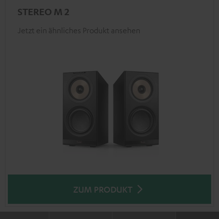
STEREO M 2
Jetzt ein ähnliches Produkt ansehen
ZUM PRODUKT