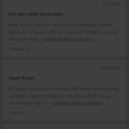
17.09.2016
Gut aber nicht besonders
Hatte mir ein Stereo M - Paar für das Schlafzimmer bestellt.
Wegen der relativen Größe dann leider ein Fehlkauf, da ich mir
die Lautsprecher
Komplette Bewertung lesen
Christian D.
04.08.2016
Super Boxen
Wir haben uns bewusst für die Raumfeld Stereo M entschieden,
und haben diese Entscheidung nicht bereut. Optik, Klang,
Steuerung via App... P
Komplette Bewertung lesen
Frank R.