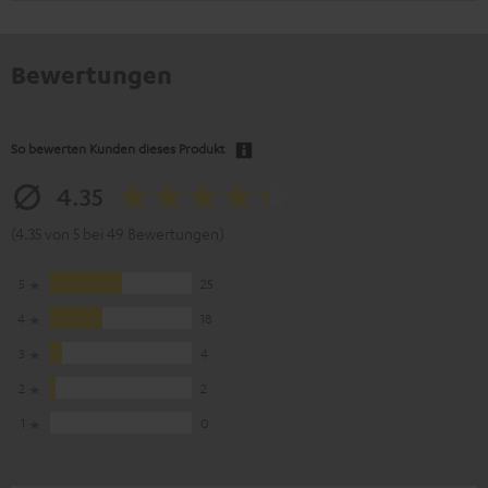
Bewertungen
So bewerten Kunden dieses Produkt
4.35
(4.35 von 5 bei 49 Bewertungen)
5
25
4
18
3
4
2
2
1
0