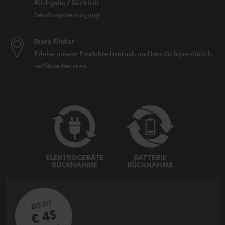
Rückgabe / Rücktritt
Sendungsverfolgung
Store Finder
Erlebe unsere Produkte hautnah und lass dich persönlich
im Store beraten.
BIS ZU
€ 45