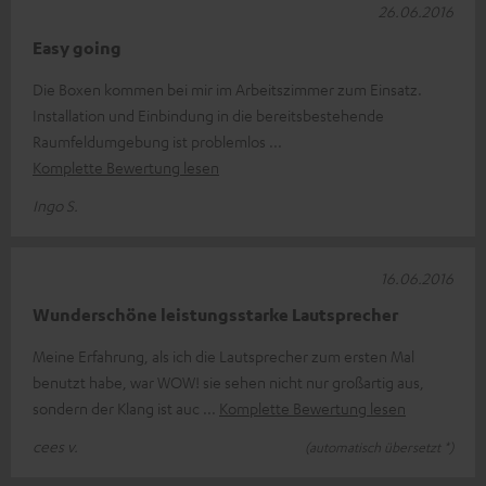
26.06.2016
Easy going
Die Boxen kommen bei mir im Arbeitszimmer zum Einsatz.
Installation und Einbindung in die bereitsbestehende
Raumfeldumgebung ist problemlos
Komplette Bewertung lesen
Ingo S.
16.06.2016
Wunderschöne leistungsstarke Lautsprecher
Meine Erfahrung, als ich die Lautsprecher zum ersten Mal
benutzt habe, war WOW! sie sehen nicht nur großartig aus,
sondern der Klang ist auc
Komplette Bewertung lesen
cees v.
(automatisch übersetzt *)