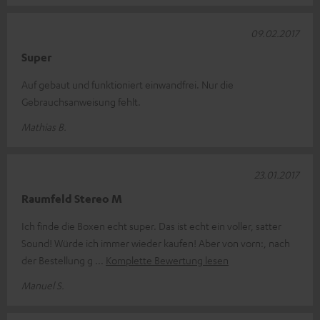
09.02.2017
Super
Auf gebaut und funktioniert einwandfrei. Nur die
Gebrauchsanweisung fehlt.
Mathias B.
23.01.2017
Raumfeld Stereo M
Ich finde die Boxen echt super. Das ist echt ein voller, satter
Sound! Würde ich immer wieder kaufen! Aber von vorn:, nach
der Bestellung g
Komplette Bewertung lesen
Manuel S.