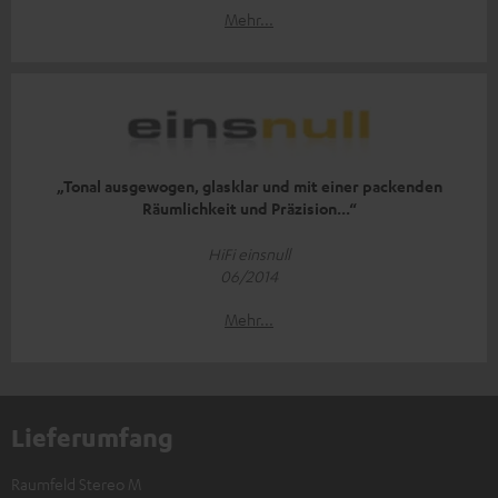
Mehr...
„Tonal ausgewogen, glasklar und mit einer packenden
Räumlichkeit und Präzision...“
HiFi einsnull
06/2014
Mehr...
Lieferumfang
Raumfeld Stereo M