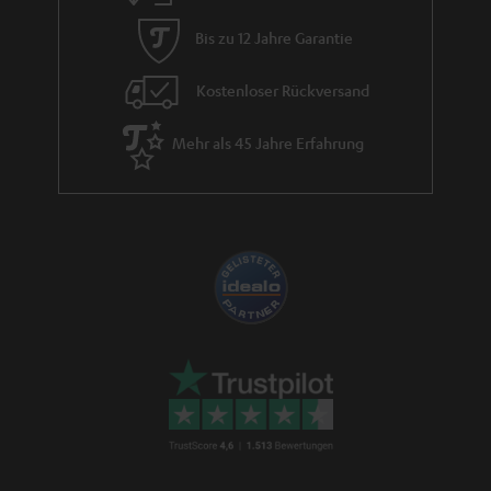
d
Bis zu 12 Jahre Garantie
e
n
Kostenloser Rückversand
Mehr als 45 Jahre Erfahrung