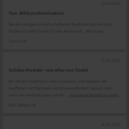
27.04.2026
Ton- Bildsynchronisation
Bei den jetzigen erneut erhaltenen Kopfhörer gibt es keine
Probleme mehr! Danke für den Austausch , alles super.
Gerhard R.
21.04.2026
Solides Produkt - wie alles von Teufel
Bin mit den Kopfhörern sehr zufrieden. Das Koppeln der
Kopfhörer mit Macbook und Iphone erfordert Geduld, aber
wenn die Verbindungen stehen
Komplette Bewertung lesen
Rolf-Wilhelm W.
18.04.2026