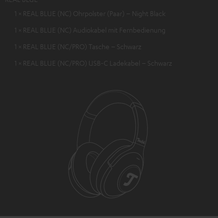
1 × REAL BLUE (NC) Ohrpolster (Paar) – Night Black
1 × REAL BLUE (NC) Audiokabel mit Fernbedienung
1 × REAL BLUE (NC/PRO) Tasche – Schwarz
1 × REAL BLUE (NC/PRO) USB-C Ladekabel – Schwarz