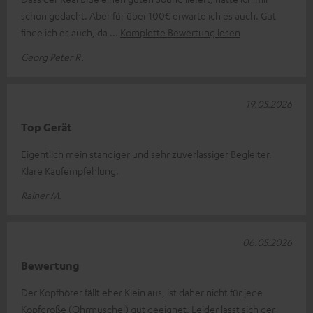
schon gedacht. Aber für über 100€ erwarte ich es auch. Gut
finde ich es auch, da
Komplette Bewertung lesen
Georg Peter R.
19.05.2026
Top Gerät
Eigentlich mein ständiger und sehr zuverlässiger Begleiter.
Klare Kaufempfehlung.
Rainer M.
06.05.2026
Bewertung
Der Kopfhörer fällt eher Klein aus, ist daher nicht für jede
Kopfgröße (Ohrmuschel) gut geeignet. Leider lässt sich der