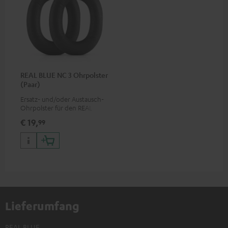
REAL BLUE NC 3 Ohrpolster
(Paar)
Ersatz- und/oder Austausch-
Ohrpolster für den REAL BLUE
NC 3
€ 19,
99
Lieferumfang
REAL BLUE