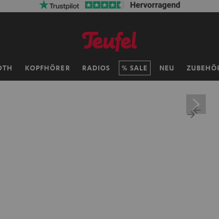
OTH
KOPFHÖRER
RADIOS
SALE
NEU
ZUBEHÖ