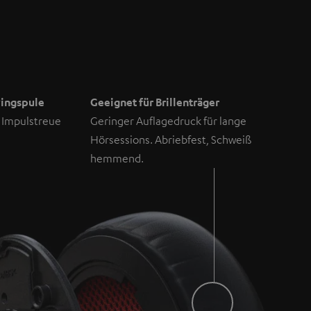
ingspule
Geeignet für Brillenträger
r Impulstreue
Geringer Auflagedruck für lange
Hörsessions. Abriebfest, Schweiß
hemmend.