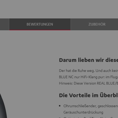
BEWERTUNGEN
ZUBEHÖR
Darum lieben wir dies
Der hat die Ruhe weg. Und auch kei
BLUE NC nur HiFi-Klang pur: im Flu
Hinweis: Diese Version REAL BLUE/B
Die Vorteile im Überbl
Ohrumschließender, geschlossene
Geräuschunterdrückung