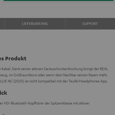
LIEFERUMFANG
SUPPORT
es Produkt
n Kabel. Dank seiner aktiven Geräuschunterdrückung bringt der REAL
gzeug, im Großraumbüro oder wenn dein Nachbar seinen Rasen mäht.
LUE NC (2020) ist nicht kompatibel mit der Teufel Headphones App.
ick
r HD-Bluetooth-Kopfhörer der Spitzenklasse mit aktiver