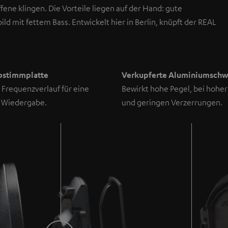
ne klingen. Die Vorteile liegen auf der Hand: gute
d mit fettem Bass. Entwickelt hier in Berlin, knüpft der REAL
bstimmplatte
Verkupferte Aluminiumschw
 Frequenzverlauf für eine
Bewirkt hohe Pegel, bei hohe
 Wiedergabe.
und geringen Verzerrungen.