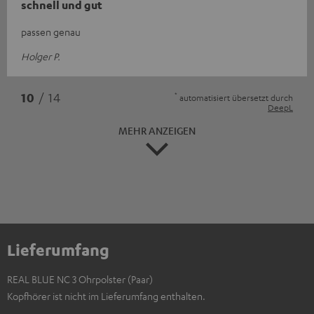
schnell und gut
passen genau
Holger P.
*
10
/ 14
automatisiert übersetzt durch
DeepL
MEHR ANZEIGEN
Lieferumfang
REAL BLUE NC 3 Ohrpolster (Paar)
Kopfhörer ist nicht im Lieferumfang enthalten.