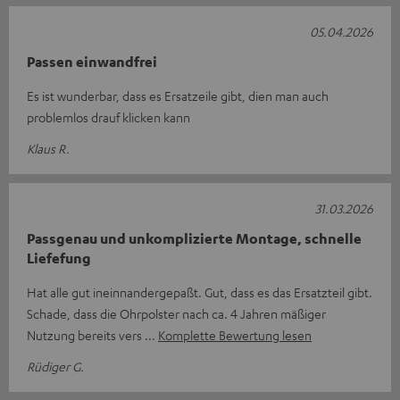
05.04.2026
Passen einwandfrei
Es ist wunderbar, dass es Ersatzeile gibt, dien man auch
problemlos drauf klicken kann
Klaus R.
31.03.2026
Passgenau und unkomplizierte Montage, schnelle
Liefefung
Hat alle gut ineinnandergepaßt. Gut, dass es das Ersatzteil gibt.
Schade, dass die Ohrpolster nach ca. 4 Jahren mäßiger
Nutzung bereits vers
Komplette Bewertung lesen
Rüdiger G.