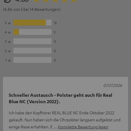
(4.86 von 5 bei 14 Bewertungen)
5
12
4
2
3
0
2
0
1
0
07.07.2026
Schneller Austausch - Polster geht auch für Real
Blue NC (Version 2022).
Ich habe den Kopfhörer REAL BLUE NC Ende Oktober 2022
gekauft. Nun haben sich die Ohrpolster langsam aufgelöst und
einige Risse erhahlten. E
Komplette Bewertung lesen