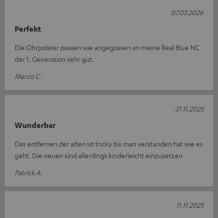
07.03.2026
Perfekt
Die Ohrpolster passen wie angegossen an meine Real Blue NC
der 1. Generation sehr gut.
Marco C.
21.11.2025
Wunderbar
Das entfernen der alten ist tricky bis man verstanden hat wie es
geht. Die neuen sind allerdings kinderleicht einzusetzen
Patrick A.
11.11.2025