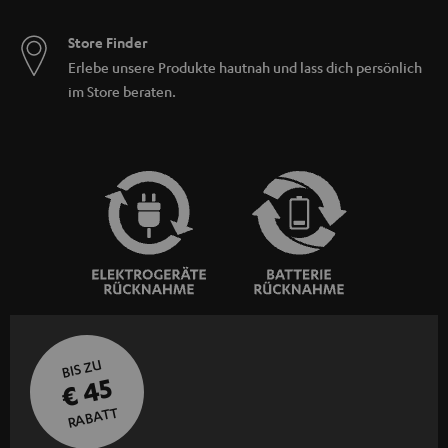
Store Finder
Erlebe unsere Produkte hautnah und lass dich persönlich
im Store beraten.
BIS ZU
€ 45
RABATT