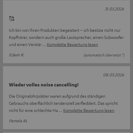
31.03.2026
🥰
Ich bin von Ihren Produkten begeistert – ich besitze nicht nur
Kopfhörer, sondern auch große Lautsprecher, einen Subwoofer
und einen Verstär
Komplette Bewertung lesen
Edwin R.
(automatisch übersetzt *)
08.03.2026
Wieder volles noise cancelling!
Die Originalohrpolster waren aufgrund des ständigen
Gebrauchs oberflächlich tendenziell zerfleddert. Das spricht
nicht für eine schlechte Ha
Komplette Bewertung lesen
Pamela M.