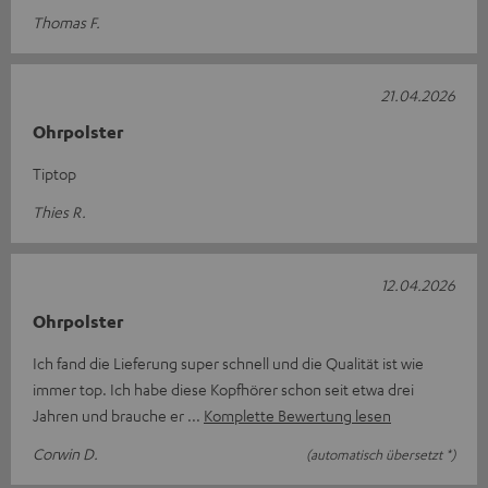
Thomas F.
21.04.2026
Ohrpolster
Tiptop
Thies R.
12.04.2026
Ohrpolster
Ich fand die Lieferung super schnell und die Qualität ist wie
immer top. Ich habe diese Kopfhörer schon seit etwa drei
Jahren und brauche er
Komplette Bewertung lesen
Corwin D.
(automatisch übersetzt *)