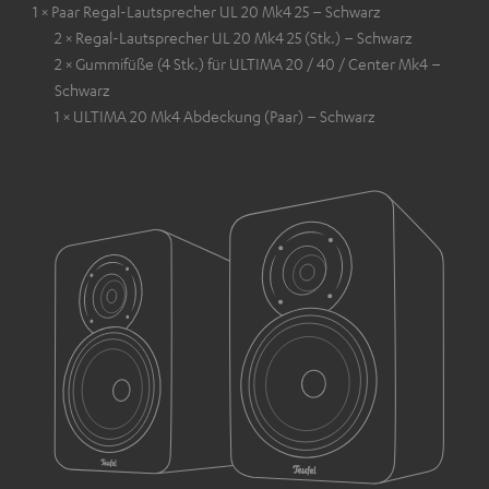
1 × Paar Regal-Lautsprecher UL 20 Mk4 25 – Schwarz
2 × Regal-Lautsprecher UL 20 Mk4 25 (Stk.) – Schwarz
2 × Gummifüße (4 Stk.) für ULTIMA 20 / 40 / Center Mk4 –
Schwarz
1 × ULTIMA 20 Mk4 Abdeckung (Paar) – Schwarz