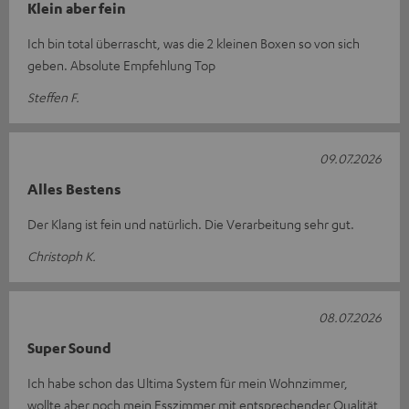
Klein aber fein
Ich bin total überrascht, was die 2 kleinen Boxen so von sich
geben. Absolute Empfehlung Top
Steffen F.
09.07.2026
Alles Bestens
Der Klang ist fein und natürlich. Die Verarbeitung sehr gut.
Christoph K.
08.07.2026
Super Sound
Ich habe schon das Ultima System für mein Wohnzimmer,
wollte aber noch mein Esszimmer mit entsprechender Qualität