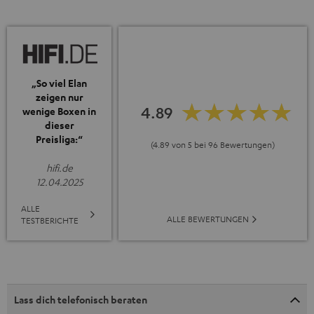
„So viel Elan
zeigen nur
4.89
wenige Boxen in
dieser
Preisliga:“
(4.89 von 5 bei 96 Bewertungen)
hifi.de
12.04.2025
ALLE
ALLE BEWERTUNGEN
TESTBERICHTE
Lass dich telefonisch beraten