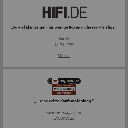
„So viel Elan zeigen nur wenige Boxen in dieser Preisliga:“
hifi.de
12.04.2025
Mehr...
„…eine echte Kaufempfehlung.“
www.av-magazin.de
20.03.2025