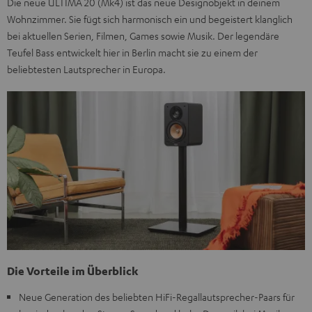
Die neue ULTIMA 20 (Mk4) ist das neue Designobjekt in deinem
Wohnzimmer. Sie fügt sich harmonisch ein und begeistert klanglich
bei aktuellen Serien, Filmen, Games sowie Musik. Der legendäre
Teufel Bass entwickelt hier in Berlin macht sie zu einem der
beliebtesten Lautsprecher in Europa.
Die Vorteile im Überblick
Neue Generation des beliebten HiFi-Regallautsprecher-Paars für