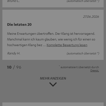
Bruno C.
(automatisch übersetzt *)
27.06.2026
Die letzten 20
Meine Erwartungen übertroffen. Der Klang ist hervorragend.
Manchmal kann ich kaum glauben, wie wenig ich für einen so
hochwertigen Klang bez
Komplette Bewertung lesen
Randy H.
(automatisch übersetzt *)
*
10
/ 96
automatisiert übersetzt durch
DeepL
MEHR ANZEIGEN