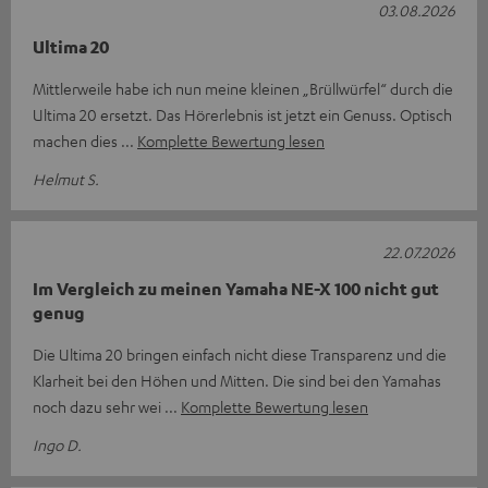
03.08.2026
Ultima 20
Mittlerweile habe ich nun meine kleinen „Brüllwürfel“ durch die
Ultima 20 ersetzt. Das Hörerlebnis ist jetzt ein Genuss. Optisch
machen dies
Komplette Bewertung lesen
Helmut S.
22.07.2026
Im Vergleich zu meinen Yamaha NE-X 100 nicht gut
genug
Die Ultima 20 bringen einfach nicht diese Transparenz und die
Klarheit bei den Höhen und Mitten. Die sind bei den Yamahas
noch dazu sehr wei
Komplette Bewertung lesen
Ingo D.