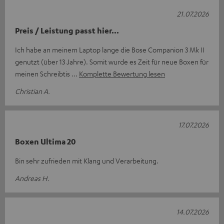
21.07.2026
Preis / Leistung passt hier...
Ich habe an meinem Laptop lange die Bose Companion 3 Mk II
genutzt (über 13 Jahre). Somit wurde es Zeit für neue Boxen für
meinen Schreibtis
Komplette Bewertung lesen
Christian A.
17.07.2026
Boxen Ultima 20
Bin sehr zufrieden mit Klang und Verarbeitung.
Andreas H.
14.07.2026