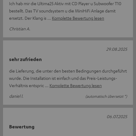
Ich hab mir die Ultima25 Aktiv mit CD Player u Subwoofer T10
bestellt. Das TV soundsystem u die MiniHiFi Anlage damit
ersetzt. Der Klang is
Komplette Bewertung lesen
Christian A.
29.08.2025
sehr zufrieden
die Lieferung, die unter den besten Bedingungen durchgeführt
wurde. Die Installation ist einfach und das Preis-Leistungs-
Verhältnis entspric
Komplette Bewertung lesen
daniel l.
(automatisch übersetzt *)
06.07.2025
Bewertung