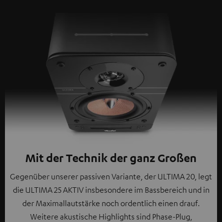
Mit der Technik der ganz Großen
Gegenüber unserer passiven Variante, der ULTIMA 20, legt
die ULTIMA 25 AKTIV insbesondere im Bassbereich und in
der Maximallautstärke noch ordentlich einen drauf.
Weitere akustische Highlights sind Phase-Plug,