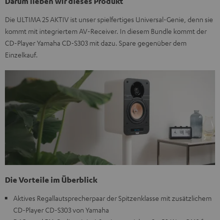
Darum lieben wir dieses Produkt
Die ULTIMA 25 AKTIV ist unser spielfertiges Universal-Genie, denn sie
kommt mit integriertem AV-Receiver. In diesem Bundle kommt der
CD-Player Yamaha CD-S303 mit dazu. Spare gegenüber dem
Einzelkauf.
Die Vorteile im Überblick
Aktives Regallautsprecherpaar der Spitzenklasse mit zusätzlichem
CD-Player CD-S303 von Yamaha