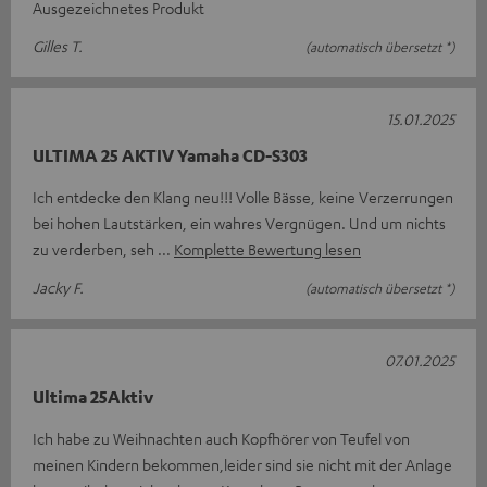
Ausgezeichnetes Produkt
Gilles T.
(automatisch übersetzt *)
15.01.2025
ULTIMA 25 AKTIV Yamaha CD-S303
Ich entdecke den Klang neu!!! Volle Bässe, keine Verzerrungen
bei hohen Lautstärken, ein wahres Vergnügen. Und um nichts
zu verderben, seh
Komplette Bewertung lesen
Jacky F.
(automatisch übersetzt *)
07.01.2025
Ultima 25Aktiv
Ich habe zu Weihnachten auch Kopfhörer von Teufel von
meinen Kindern bekommen,leider sind sie nicht mit der Anlage