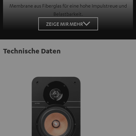
Membrane aus Fiberglas für eine hohe Impulstreue und
Belastbarkeit.
ZEIGE MIR MEHR
Technische Daten