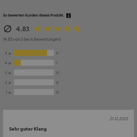
So bewerten Kunden dieses Produkt
4.83
(4.83 von 5 bei 6 Bewertungen)
5
5
4
1
3
0
2
0
1
0
21.12.2025
Sehr guter Klang