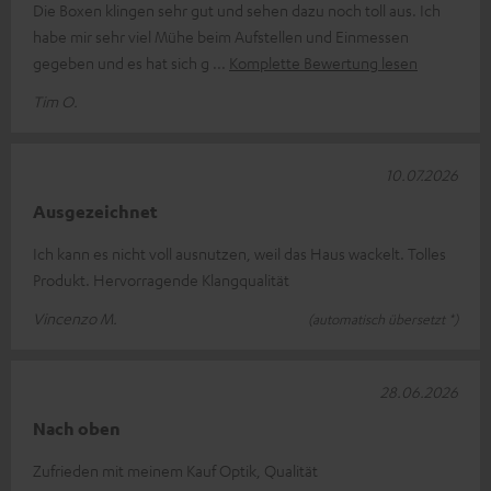
Die Boxen klingen sehr gut und sehen dazu noch toll aus. Ich
habe mir sehr viel Mühe beim Aufstellen und Einmessen
gegeben und es hat sich g
Komplette Bewertung lesen
Tim O.
10.07.2026
Ausgezeichnet
Ich kann es nicht voll ausnutzen, weil das Haus wackelt. Tolles
Produkt. Hervorragende Klangqualität
Vincenzo M.
(automatisch übersetzt *)
28.06.2026
Nach oben
Zufrieden mit meinem Kauf Optik, Qualität