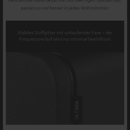
passen so viel besser in jedes Wohnzimmer.
Stabiles Stoffgitter mit umlaufender Fase – der
Frequenzverlauf wird nur minimal beeinflusst