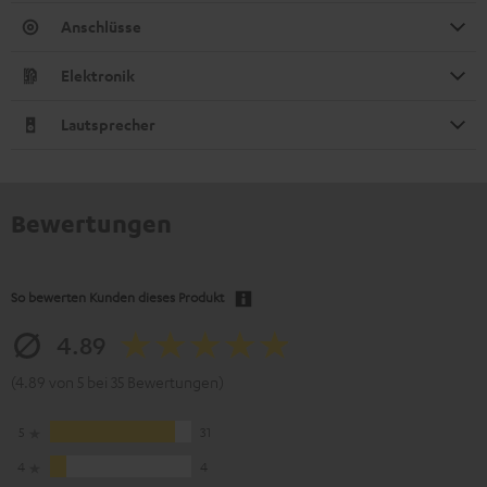
Anschlüsse
Elektronik
Lautsprecher
Bewertungen
So bewerten Kunden dieses Produkt
4.89
(4.89 von 5 bei 35 Bewertungen)
5
31
4
4