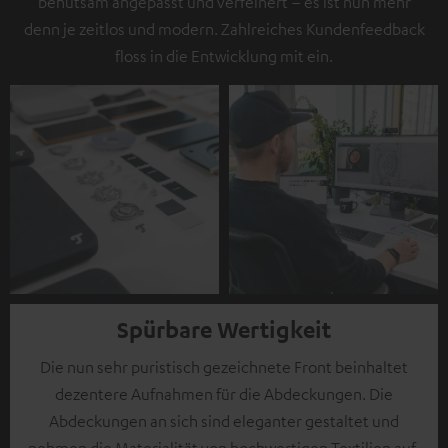
behutsam angepasst und verfeinert – es ist nun mehr
denn je zeitlos und modern. Zahlreiches Kundenfeedback
floss in die Entwicklung mit ein.
Spürbare Wertigkeit
Die nun sehr puristisch gezeichnete Front beinhaltet
dezentere Aufnahmen für die Abdeckungen. Die
Abdeckungen an sich sind eleganter gestaltet und
nehmen die Materialität von hochwertigen Textilien auf,