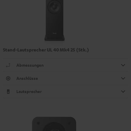
Stand-Lautsprecher UL 40 Mk4 25 (Stk.)
Abmessungen
Anschlüsse
Lautsprecher