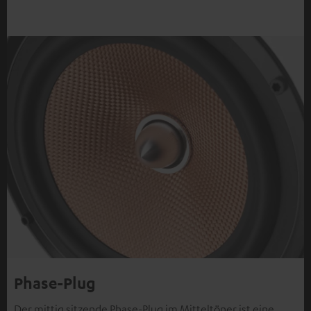
Phase-Plug
Der mittig sitzende Phase-Plug im Mitteltöner ist eine