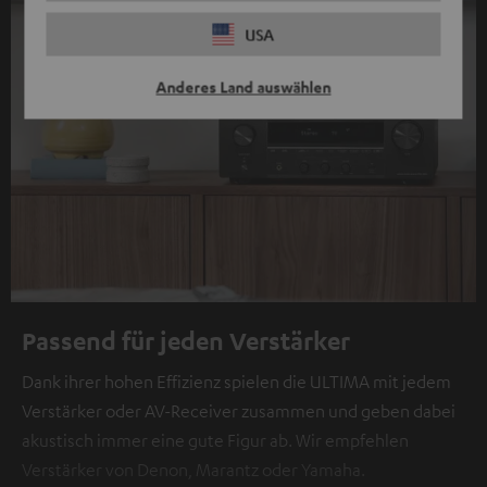
USA
Anderes Land auswählen
Passend für jeden Verstärker
Dank ihrer hohen Effizienz spielen die ULTIMA mit jedem
Verstärker oder AV-Receiver zusammen und geben dabei
akustisch immer eine gute Figur ab. Wir empfehlen
Verstärker von Denon, Marantz oder Yamaha.