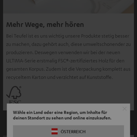
Mehr Wege, mehr hören
Bei Teufel ist es uns wichtig unsere Produkte stetig besser
zu machen, dazu gehört auch, diese umweltschonender zu
produzieren. Deswegen verwenden wir bei der neuen
ULTIMA-Serie erstmalig FSC®-zertifiziertes Holz für den
gesamten Korpus. Zudem ist die Verpackung komplett aus
recyceltem Karton und verzichtet auf Kunststoffe.
Wähle ein Land oder eine Region, um Inhalte für
deinen Standort zu sehen und online einzukaufen.
ÖSTERREICH