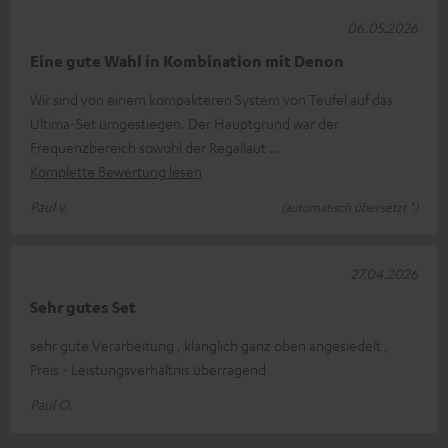
06.05.2026
Eine gute Wahl in Kombination mit Denon
Wir sind von einem kompakteren System von Teufel auf das
Ultima-Set umgestiegen. Der Hauptgrund war der
Frequenzbereich sowohl der Regallaut
Komplette Bewertung lesen
Paul v.
(automatisch übersetzt *)
27.04.2026
Sehr gutes Set
sehr gute Verarbeitung , klanglich ganz oben angesiedelt ,
Preis - Leistungsverhältnis überragend
Paul O.