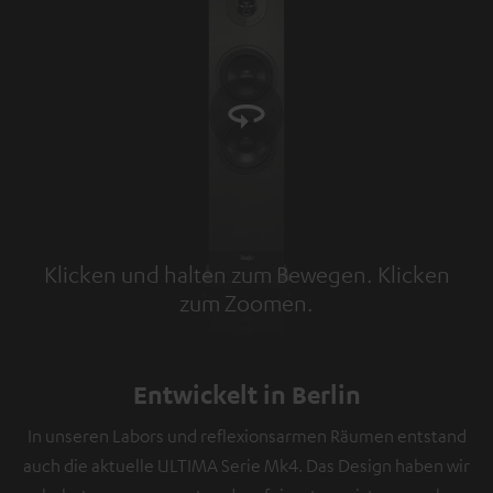
Klicken und halten zum Bewegen. Klicken
zum Zoomen.
Tap to zoom
Entwickelt in Berlin
In unseren Labors und reflexionsarmen Räumen entstand
auch die aktuelle ULTIMA Serie Mk4. Das Design haben wir