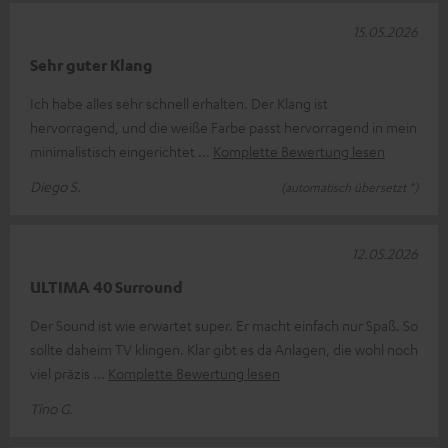
15.05.2026
Sehr guter Klang
Ich habe alles sehr schnell erhalten. Der Klang ist
hervorragend, und die weiße Farbe passt hervorragend in mein
minimalistisch eingerichtet
Komplette Bewertung lesen
Diego S.
(automatisch übersetzt *)
12.05.2026
ULTIMA 40 Surround
Der Sound ist wie erwartet super. Er macht einfach nur Spaß. So
sollte daheim TV klingen. Klar gibt es da Anlagen, die wohl noch
viel präzis
Komplette Bewertung lesen
Tino G.