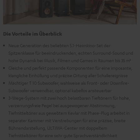
Die Vorteile im Überblick
Neue Generation des beliebten 5.1-Heimkino-Set der
Spitzenklasse für beeindruckenden, echten Surround-Sound und
hohe Dynamik bei Musik, Filmen und Games in Räumen bis 35 m²
Gleiche und perfekt passende Komponenten für eine imposante,
klangliche Einhüllung und präzise Ortung aller Schallereignisse
Mächtiger T 10 Subwoofer, wahlweise als Front- oder Downfire-
Subwoofer verwendbar, optional kabellos ansteuerbar
3-Wege-System mit zwei hoch belastbaren Tieftönern für hohe,
verzerrungsfreie Pegel bei ausgewogener Abstimmung,
Tiefmitteltöner aus gewebtem Kevlar mit Phase-Plug arbeitet in
separater Kammer mit Verstrebungen für eine präzise, breite
Bühnendarstellung, ULTIMA-Center mit doppeltem
Tiefmitteltöner für eine sehr gute Sprachverständlichkeit