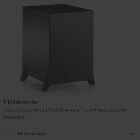
T 10 Subwoofer
Aktiv-Subwoofer: als Frontfire- oder Downfire-Subwoofer
einsetzbar.
Abmessungen