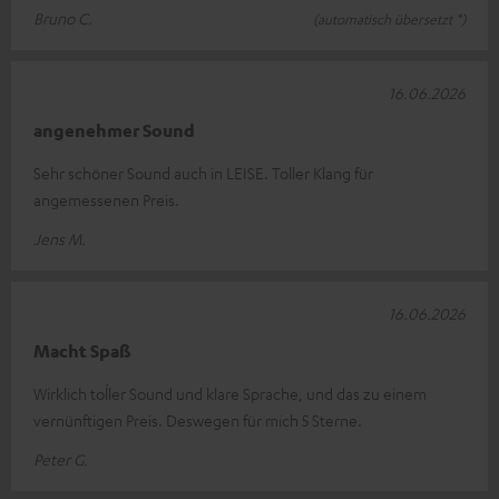
Bruno C.
(automatisch übersetzt *)
16.06.2026
angenehmer Sound
Sehr schöner Sound auch in LEISE. Toller Klang für
angemessenen Preis.
Jens M.
16.06.2026
Macht Spaß
Wirklich toĺler Sound und klare Sprache, und das zu einem
vernünftigen Preis. Deswegen für mich 5 Sterne.
Peter G.