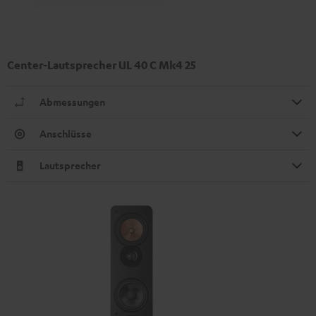
Center-Lautsprecher UL 40 C Mk4 25
Abmessungen
Anschlüsse
Lautsprecher