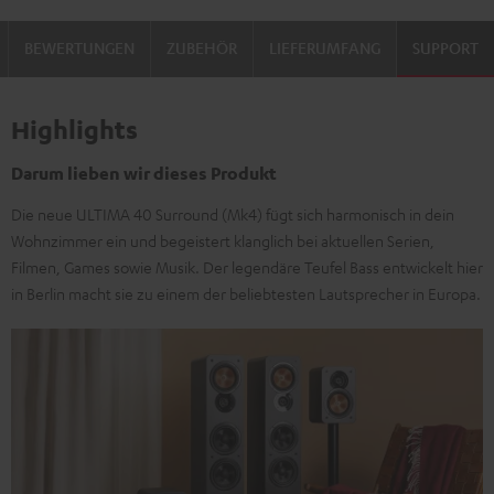
Set"
Set"
BEWERTUNGEN
ZUBEHÖR
LIEFERUMFANG
SUPPORT
Schwarz
Weiß
Highlights
Darum lieben wir dieses Produkt
Die neue ULTIMA 40 Surround (Mk4) fügt sich harmonisch in dein
Wohnzimmer ein und begeistert klanglich bei aktuellen Serien,
Filmen, Games sowie Musik. Der legendäre Teufel Bass entwickelt hier
in Berlin macht sie zu einem der beliebtesten Lautsprecher in Europa.