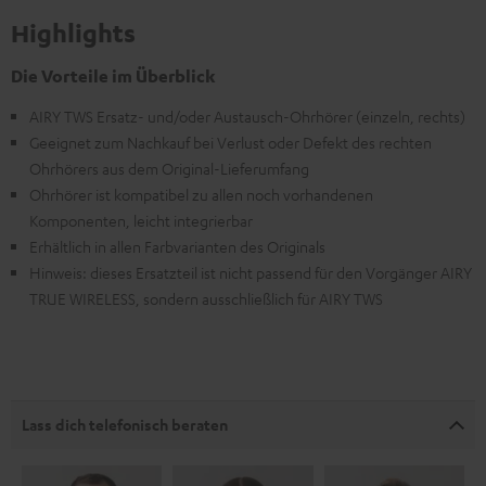
Highlights
Die Vorteile im Überblick
AIRY TWS Ersatz- und/oder Austausch-Ohrhörer (einzeln, rechts)
Geeignet zum Nachkauf bei Verlust oder Defekt des rechten
Ohrhörers aus dem Original-Lieferumfang
Ohrhörer ist kompatibel zu allen noch vorhandenen
Komponenten, leicht integrierbar
Erhältlich in allen Farbvarianten des Originals
Hinweis: dieses Ersatzteil ist nicht passend für den Vorgänger AIRY
TRUE WIRELESS, sondern ausschließlich für AIRY TWS
Lass dich telefonisch beraten