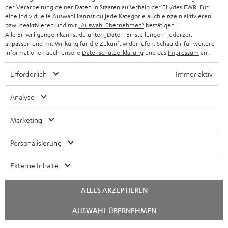
der Verarbeitung deiner Daten in Staaten außerhalb der EU/des EWR. Für
eine individuelle Auswahl kannst du jede Kategorie auch einzeln aktivieren
bzw. deaktivieren und mit
„Auswahl übernehmen“
bestätigen.
Alle Einwilligungen kannst du unter „Daten-Einstellungen“ jederzeit
anpassen und mit Wirkung für die Zukunft widerrufen. Schau dir für weitere
Informationen auch unsere
Datenschutzerklärung
und das
Impressum
an.
Erforderlich
Immer aktiv
Analyse
Marketing
Personalisierung
Externe Inhalte
ALLES AKZEPTIEREN
Chat
AUSWAHL ÜBERNEHMEN
starten