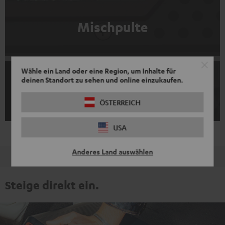
Mischpulte
Wähle ein Land oder eine Region, um Inhalte für
deinen Standort zu sehen und online einzukaufen.
Mikrofone
ÖSTERREICH
USA
Anderes Land auswählen
Bezahle später oder bequem in Raten
Steige direkt ein.