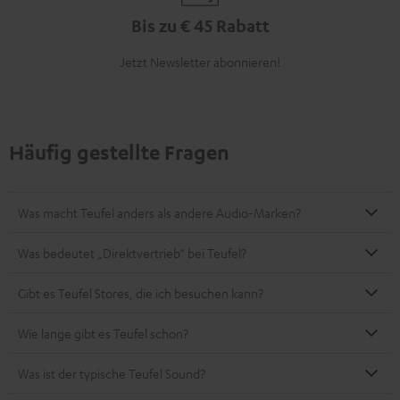
Bis zu € 45 Rabatt
Jetzt Newsletter abonnieren!
Häufig gestellte Fragen
Was macht Teufel anders als andere Audio-Marken?
Was bedeutet „Direktvertrieb“ bei Teufel?
Gibt es Teufel Stores, die ich besuchen kann?
Wie lange gibt es Teufel schon?
Was ist der typische Teufel Sound?