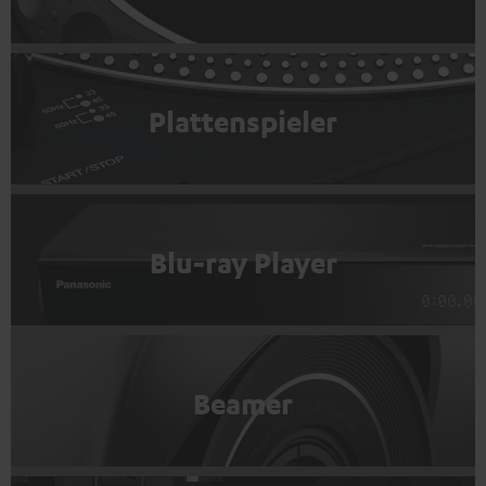
Plattenspieler
Blu-ray Player
Beamer