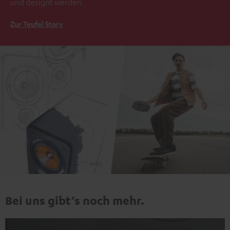
und designt werden.
Zur Teufel Story
Bei uns gibt’s noch mehr.