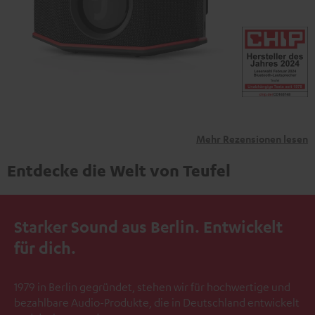
übermittelt werden.
Weitere Informationen sind in der
Datenschutzerklärung unter I zu finden
.
Mehr Rezensionen lesen
Entdecke die Welt von Teufel
Starker Sound aus Berlin. Entwickelt
für dich.
1979 in Berlin gegründet, stehen wir für hochwertige und
bezahlbare Audio-Produkte, die in Deutschland entwickelt