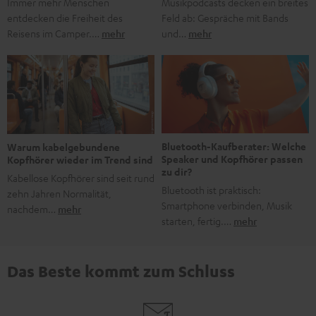
Musikpodcasts decken ein breites
Immer mehr Menschen
Feld ab: Gespräche mit Bands
entdecken die Freiheit des
und…
mehr
Reisens im Camper.…
mehr
Bluetooth-Kaufberater: Welche
Warum kabelgebundene
Speaker und Kopfhörer passen
Kopfhörer wieder im Trend sind
zu dir?
Kabellose Kopfhörer sind seit rund
Bluetooth ist praktisch:
zehn Jahren Normalität,
Smartphone verbinden, Musik
nachdem…
mehr
starten, fertig.…
mehr
Das Beste kommt zum Schluss