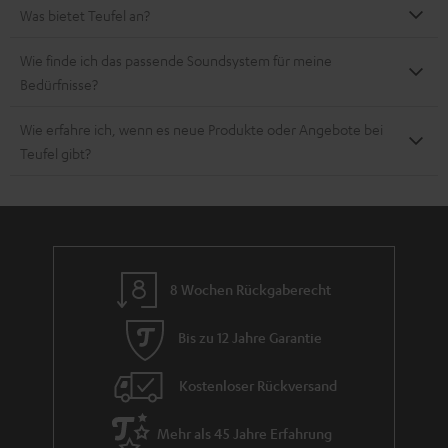
Was bietet Teufel an?
Wie finde ich das passende Soundsystem für meine
Bedürfnisse?
Wie erfahre ich, wenn es neue Produkte oder Angebote bei
Teufel gibt?
8 Wochen Rückgaberecht
Bis zu 12 Jahre Garantie
Kostenloser Rückversand
Mehr als 45 Jahre Erfahrung