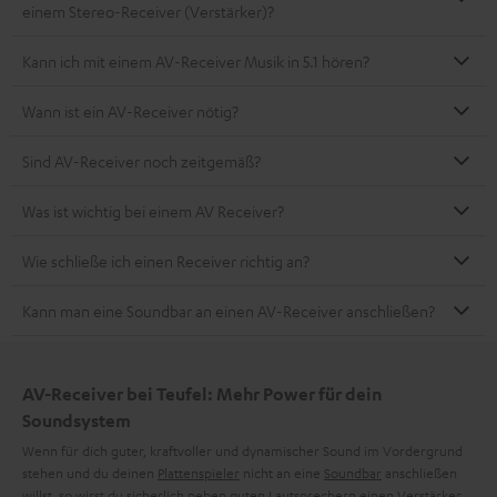
einem Stereo-Receiver (Verstärker)?
Kann ich mit einem AV-Receiver Musik in 5.1 hören?
Wann ist ein AV-Receiver nötig?
Sind AV-Receiver noch zeitgemäß?
Was ist wichtig bei einem AV Receiver?
Wie schließe ich einen Receiver richtig an?
Kann man eine Soundbar an einen AV-Receiver anschließen?
AV-Receiver bei Teufel: Mehr Power für dein
Soundsystem
Wenn für dich guter, kraftvoller und dynamischer Sound im Vordergrund
stehen und du deinen
Plattenspieler
nicht an eine
Soundbar
anschließen
willst, so wirst du sicherlich neben guten Lautsprechern einen Verstärker