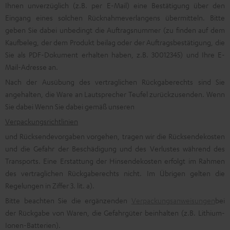
Ihnen unverzüglich (z.B. per E-Mail) eine Bestätigung über den
Eingang eines solchen Rücknahmeverlangens übermitteln. Bitte
geben Sie dabei unbedingt die Auftragsnummer (zu finden auf dem
Kaufbeleg, der dem Produkt beilag oder der Auftragsbestätigung, die
Sie als PDF-Dokument erhalten haben, z.B. 30012345) und Ihre E-
Mail-Adresse an.
Nach der Ausübung des vertraglichen Rückgaberechts sind Sie
angehalten, die Ware an Lautsprecher Teufel zurückzusenden. Wenn
Sie dabei Wenn Sie dabei gemäß unseren
Verpackungsrichtlinien
und Rücksendevorgaben vorgehen, tragen wir die Rücksendekosten
und die Gefahr der Beschädigung und des Verlustes während des
Transports. Eine Erstattung der Hinsendekosten erfolgt im Rahmen
des vertraglichen Rückgaberechts nicht. Im Übrigen gelten die
Regelungen in Ziffer 3. lit. a).
Bitte beachten Sie die ergänzenden
Verpackungsanweisungen
bei
der Rückgabe von Waren, die Gefahrgüter beinhalten (z.B. Lithium-
Ionen-Batterien).