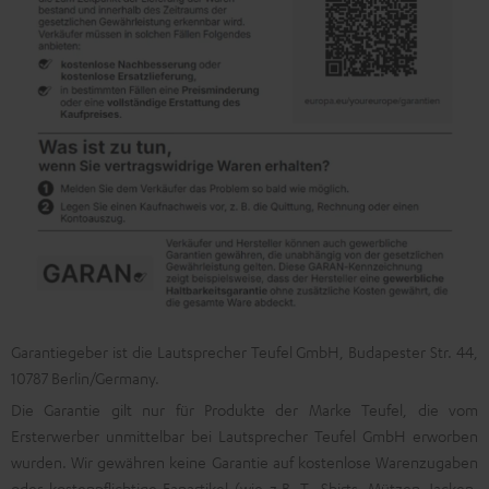
Garantiegeber ist die Lautsprecher Teufel GmbH, Budapester Str. 44,
10787 Berlin/Germany.
Die Garantie gilt nur für Produkte der Marke Teufel, die vom
Ersterwerber unmittelbar bei Lautsprecher Teufel GmbH erworben
wurden. Wir gewähren keine Garantie auf kostenlose Warenzugaben
oder kostenpflichtige Fanartikel (wie z.B. T- Shirts, Mützen Jacken,