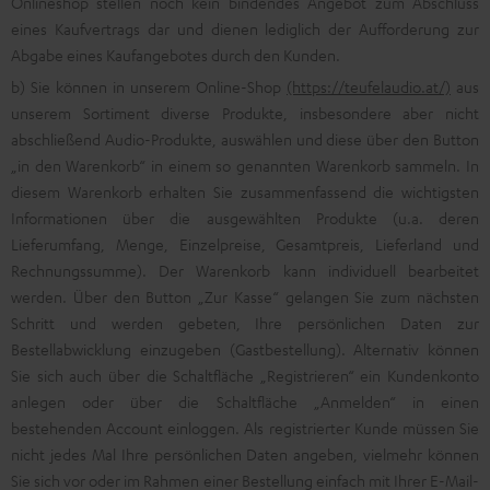
Onlineshop stellen noch kein bindendes Angebot zum Abschluss
eines Kaufvertrags dar und dienen lediglich der Aufforderung zur
Abgabe eines Kaufangebotes durch den Kunden.
b) Sie können in unserem Online-Shop
(https://teufelaudio.at/)
aus
unserem Sortiment diverse Produkte, insbesondere aber nicht
abschließend Audio-Produkte, auswählen und diese über den Button
„in den Warenkorb“ in einem so genannten Warenkorb sammeln. In
diesem Warenkorb erhalten Sie zusammenfassend die wichtigsten
Informationen über die ausgewählten Produkte (u.a. deren
Lieferumfang, Menge, Einzelpreise, Gesamtpreis, Lieferland und
Rechnungssumme). Der Warenkorb kann individuell bearbeitet
werden. Über den Button „Zur Kasse“ gelangen Sie zum nächsten
Schritt und werden gebeten, Ihre persönlichen Daten zur
Bestellabwicklung einzugeben (Gastbestellung). Alternativ können
Sie sich auch über die Schaltfläche „Registrieren“ ein Kundenkonto
anlegen oder über die Schaltfläche „Anmelden“ in einen
bestehenden Account einloggen. Als registrierter Kunde müssen Sie
nicht jedes Mal Ihre persönlichen Daten angeben, vielmehr können
Sie sich vor oder im Rahmen einer Bestellung einfach mit Ihrer E-Mail-