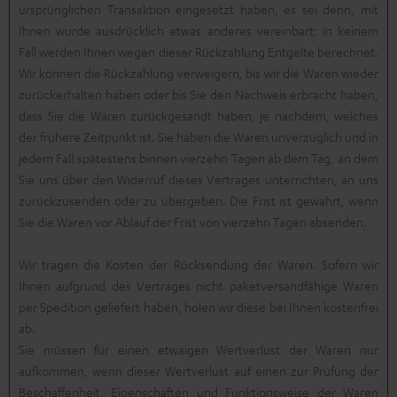
ursprünglichen Transaktion eingesetzt haben, es sei denn, mit
Ihnen wurde ausdrücklich etwas anderes vereinbart; in keinem
Fall werden Ihnen wegen dieser Rückzahlung Entgelte berechnet.
Wir können die Rückzahlung verweigern, bis wir die Waren wieder
zurückerhalten haben oder bis Sie den Nachweis erbracht haben,
dass Sie die Waren zurückgesandt haben, je nachdem, welches
der frühere Zeitpunkt ist. Sie haben die Waren unverzüglich und in
jedem Fall spätestens binnen vierzehn Tagen ab dem Tag, an dem
Sie uns über den Widerruf dieses Vertrages unterrichten, an uns
zurückzusenden oder zu übergeben. Die Frist ist gewahrt, wenn
Sie die Waren vor Ablauf der Frist von vierzehn Tagen absenden.
Wir tragen die Kosten der Rücksendung der Waren. Sofern wir
Ihnen aufgrund des Vertrages nicht paketversandfähige Waren
per Spedition geliefert haben, holen wir diese bei Ihnen kostenfrei
ab.
Sie müssen für einen etwaigen Wertverlust der Waren nur
aufkommen, wenn dieser Wertverlust auf einen zur Prüfung der
Beschaffenheit, Eigenschaften und Funktionsweise der Waren