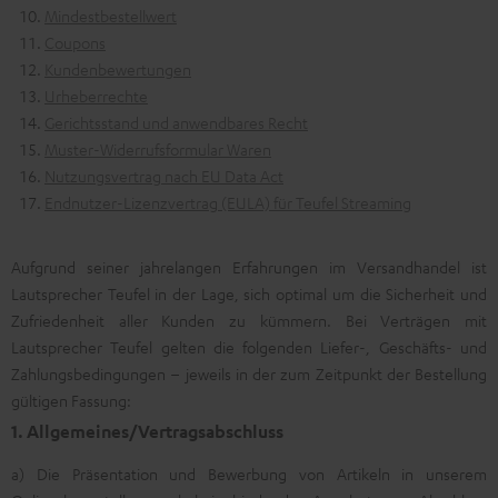
Mindestbestellwert
Coupons
Kundenbewertungen
Urheberrechte
Gerichtsstand und anwendbares Recht
Muster-Widerrufsformular Waren
Nutzungsvertrag nach EU Data Act
Endnutzer-Lizenzvertrag (EULA) für Teufel Streaming
Aufgrund seiner jahrelangen Erfahrungen im Versandhandel ist
Lautsprecher Teufel in der Lage, sich optimal um die Sicherheit und
Zufriedenheit aller Kunden zu kümmern. Bei Verträgen mit
Lautsprecher Teufel gelten die folgenden Liefer-, Geschäfts- und
Zahlungsbedingungen – jeweils in der zum Zeitpunkt der Bestellung
gültigen Fassung:
1. Allgemeines/Vertragsabschluss
a) Die Präsentation und Bewerbung von Artikeln in unserem