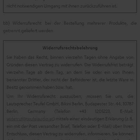
nicht notwendigen Umgang mit ihnen zurückzuführen ist.
bb) Widerrufsrecht bei der Bestellung mehrerer Produkte, die
getrennt geliefert werden
Widerrufsrechtsbelehrung
Sie haben das Recht, binnen vierzehn Tagen ohne Angabe von
Gründen diesen Vertrag zu widerrufen. Die Widerrufsfrist beträgt
vierzehn Tage ab dem Tag, an dem Sie oder ein von Ihnen
benannter Dritter, der nicht der Beförderer ist, die letzte Ware in
Besitz genommen haben bzw. hat.
Um Ihr Widerrufsrecht auszuüben, müssen Sie uns, die
Lautsprecher Teufel GmbH, Bikini Berlin, Budapester Str. 44, 10787
Berlin, Germany (Telefon +43 1205223, E-Mail:
widerruf@teufelaudio.at
) mittels einer eindeutigen Erklärung (z.B.
ein mit der Post versandter Brief, Telefon oder E-Mail) über Ihren
Entschluss, diesen Vertrag zu widerrufen, informieren. Sie können