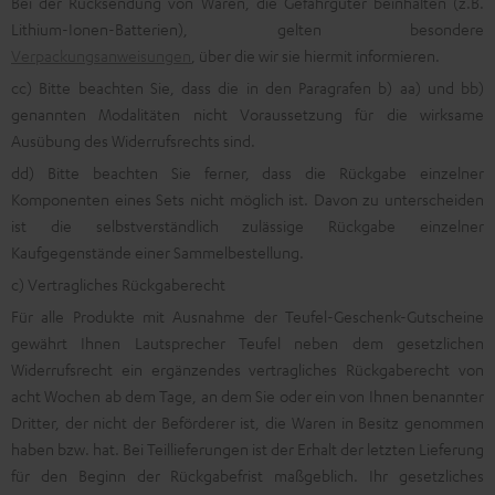
Bei der Rücksendung von Waren, die Gefahrgüter beinhalten (z.B.
Lithium-Ionen-Batterien), gelten besondere
Verpackungsanweisungen
, über die wir sie hiermit informieren.
cc) Bitte beachten Sie, dass die in den Paragrafen b) aa) und bb)
genannten Modalitäten nicht Voraussetzung für die wirksame
Ausübung des Widerrufsrechts sind.
dd) Bitte beachten Sie ferner, dass die Rückgabe einzelner
Komponenten eines Sets nicht möglich ist. Davon zu unterscheiden
ist die selbstverständlich zulässige Rückgabe einzelner
Kaufgegenstände einer Sammelbestellung.
c) Vertragliches Rückgaberecht
Für alle Produkte mit Ausnahme der Teufel-Geschenk-Gutscheine
gewährt Ihnen Lautsprecher Teufel neben dem gesetzlichen
Widerrufsrecht ein ergänzendes vertragliches Rückgaberecht von
acht Wochen ab dem Tage, an dem Sie oder ein von Ihnen benannter
Dritter, der nicht der Beförderer ist, die Waren in Besitz genommen
haben bzw. hat. Bei Teillieferungen ist der Erhalt der letzten Lieferung
für den Beginn der Rückgabefrist maßgeblich. Ihr gesetzliches