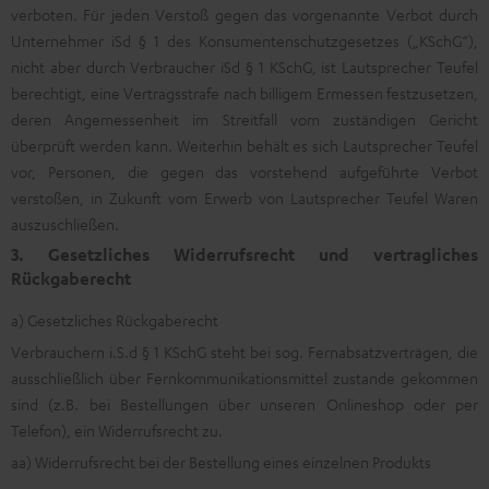
verboten. Für jeden Verstoß gegen das vorgenannte Verbot durch
Unternehmer iSd § 1 des Konsumentenschutzgesetzes („KSchG“),
nicht aber durch Verbraucher iSd § 1 KSchG, ist Lautsprecher Teufel
berechtigt, eine Vertragsstrafe nach billigem Ermessen festzusetzen,
deren Angemessenheit im Streitfall vom zuständigen Gericht
überprüft werden kann. Weiterhin behält es sich Lautsprecher Teufel
vor, Personen, die gegen das vorstehend aufgeführte Verbot
verstoßen, in Zukunft vom Erwerb von Lautsprecher Teufel Waren
auszuschließen.
3. Gesetzliches Widerrufsrecht und vertragliches
Rückgaberecht
a) Gesetzliches Rückgaberecht
Verbrauchern i.S.d § 1 KSchG steht bei sog. Fernabsatzverträgen, die
ausschließlich über Fernkommunikationsmittel zustande gekommen
sind (z.B. bei Bestellungen über unseren Onlineshop oder per
Telefon), ein Widerrufsrecht zu.
aa) Widerrufsrecht bei der Bestellung eines einzelnen Produkts