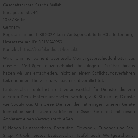
Geschäftsführer: Sascha Mallah
Budapester Str. 44
10787 Berlin
Germany
Registernummer HRB 20271 beim Amtsgericht Berlin-Charlottenburg
Umsatzsteuer-ID: DE136745959
Kontakt:
https://teufelaudio.at/kontakt
Wir sind immer bemüht, eventuelle Meinungsverschiedenheiten aus
unseren Verträgen einvernehmlich beizulegen. Darüber hinaus
haben wir uns entschieden, nicht an einem Schlichtungsverfahren
teilzunehmen. Hierzu sind wir auch nicht verpflichtet.
Lautsprecher Teufel ist nicht verantwortlich für Dienste, die von
anderen Dienstleistern angeboten werden, z. B. Streaming-Dienste
wie Spotify o.ä. Um diese Dienste, die mit einigen unserer Geräte
kompatibel sind, nutzen zu können, müssen Sie direkt mit diesen
Anbietern einen Vertrag abschließen.
f) Neben Lautsprechern, Endstufen, Elektronik, Zubehör und Fan-
Shop Artikeln bietet Lautsprecher Teufel auch Wertgutscheine,