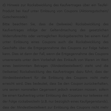
d) Hinweis zur Rückabwicklung des Kaufvertrages über ein Teufel-
Produkt bei Kauf unter Einlösung von Coupons (Aktionsgutschein/
Gutscheincode):
Bitte beachten Sie, dass die (teilweise) Rückabwicklung des
Kaufvertrages infolge der Geltendmachung des gesetzlichen
Widerrufsrechts oder vertraglichen Rückgaberechts bei einem Kauf
unter Einlösung eines Coupons auch die Rückabwicklung des
Geschäfts über die Entgegennahme des Coupons zur Folge haben
kann. Dies ist dann der Fall, wenn die Entgegennahme des Coupons
unsererseits unter dem Vorbehalt des Einkaufs von Waren im Wert
eines bestimmten Betrages (Mindestbestellwert) steht und die
(teilweise) Rückabwicklung des Kaufvertrages dazu führt, dass der
Mindestbestellwert für die Einlösung des Coupons nicht mehr
erreicht wird. Dies bedeutet, dass Sie den Coupon zurückerhalten,
uns seinen nominellen Gegenwert jedoch ersetzen müssen, sofern
Sie einen Kaufvertrag unter Einlösung des Coupons nur teilweise mit
der Folge rückabwickeln (z.B. nur bezüglich eines Kaufgegenstands),
dass der Mindestbestellwert zur Einlösung des Coupons nicht mehr