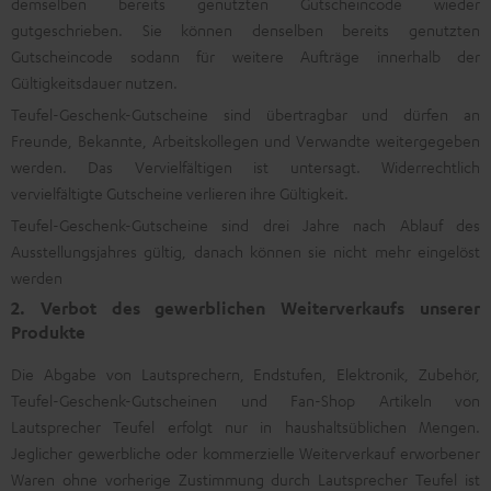
demselben bereits genutzten Gutscheincode wieder
gutgeschrieben. Sie können denselben bereits genutzten
Gutscheincode sodann für weitere Aufträge innerhalb der
Gültigkeitsdauer nutzen.
Teufel-Geschenk-Gutscheine sind übertragbar und dürfen an
Freunde, Bekannte, Arbeitskollegen und Verwandte weitergegeben
werden. Das Vervielfältigen ist untersagt. Widerrechtlich
vervielfältigte Gutscheine verlieren ihre Gültigkeit.
Teufel-Geschenk-Gutscheine sind drei Jahre nach Ablauf des
Ausstellungsjahres gültig, danach können sie nicht mehr eingelöst
werden
2. Verbot des gewerblichen Weiterverkaufs unserer
Produkte
Die Abgabe von Lautsprechern, Endstufen, Elektronik, Zubehör,
Teufel-Geschenk-Gutscheinen und Fan-Shop Artikeln von
Lautsprecher Teufel erfolgt nur in haushaltsüblichen Mengen.
Jeglicher gewerbliche oder kommerzielle Weiterverkauf erworbener
Waren ohne vorherige Zustimmung durch Lautsprecher Teufel ist