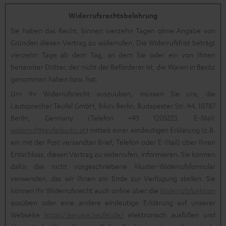
Widerrufsrechtsbelehrung
Sie haben das Recht, binnen vierzehn Tagen ohne Angabe von
Gründen diesen Vertrag zu widerrufen. Die Widerrufsfrist beträgt
vierzehn Tage ab dem Tag, an dem Sie oder ein von Ihnen
benannter Dritter, der nicht der Beförderer ist, die Waren in Besitz
genommen haben bzw. hat.
Um Ihr Widerrufsrecht auszuüben, müssen Sie uns, die
Lautsprecher Teufel GmbH, Bikini Berlin, Budapester Str. 44, 10787
Berlin, Germany (Telefon +43 1205223, E-Mail:
widerruf@teufelaudio.at
) mittels einer eindeutigen Erklärung (z.B.
ein mit der Post versandter Brief, Telefon oder E-Mail) über Ihren
Entschluss, diesen Vertrag zu widerrufen, informieren. Sie können
dafür das nicht vorgeschriebene Muster-Widerrufsformular
verwenden, das wir Ihnen am Ende zur Verfügung stellen. Sie
können Ihr Widerrufsrecht auch online über die
Widerrufsfunktion
ausüben oder eine andere eindeutige Erklärung auf unserer
Webseite
https://service.teufel.de/
elektronisch ausfüllen und