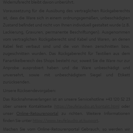
Widerrufsrecht bleibt davon unberührt.
Voraussetzung für die Ausübung des vertraglichen Rückgaberechts
ist, dass die Ware sich in einem ordnungsgemäßen, unbeschädigten
Zustand befindet und nicht von Ihnen individuell gestaltet wurde (z.B.
Lackierung, Gravuren, permanente Beschriftungen). Ausgenommen
vom vertraglichen Rückgaberecht sind Kabel und Waren, an denen
Kabel fest verbaut sind und die von Ihnen zerschnitten bzw.
zugeschnitten wurden. Das Rückgaberecht für Textilien aus dem
Fanartikelbereich des Shops besteht nur, soweit Sie die Ware nur zur
Anprobe ausprobiert haben und die Ware unbeschädigt und
unversehrt, sowie mit unbeschädigtem Siegel und Etikett
zurücksenden.
Unsere Rücksendevorgaben:
Das Rücknahmeverlangen ist an unsere Servicehotline +43 120 52 23
über unsere Kontaktseite
https://teufelaudio.at/kontakt.html
oder
unser
Online-Retourenportal
zu richten. Weitere Informationen
finden Sie unter
https://www.teufelaudio.at/support
.
Machen Sie vom Online-Retourenportal Gebrauch, so werden wir