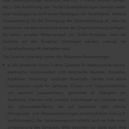
etc.). Die Ausführung von Teufel-Garantieleistungen bewirkt weder
eine Verlängerung noch einen Neubeginn der Garantiezeit. Weitere
Voraussetzung für die Erbringung der Garantieleistung ist, dass Sie
zusammen mit dem Gerät eine Kopie der Originalrechnung vorlegen.
Bei einem privaten Weiterverkauf von Teufel-Produkten kann die
Garantie auf den Erwerber übertragen werden, solange die
Originalrechnung mit übergeben wird.
Die Garantie unterliegt weiter den folgenden Bestimmungen:
a) Wir gewähren Ihnen 2 Jahre Garantie für elektronische Geräte,
elektrische Komponenten und elektrische Bauteile, Portables,
Kopfhörer, Streaming- und/oder Bluetooth- Geräte und aktive
Lautsprecher sowie für Gehäuse, Chassis und Frequenzweichen
von passiven Lautsprechern, gerechnet ab Übergabe der
Kaufsache. Hiervon nicht umfasst, sind Mängel am Gehäuse oder
der Gehäuseoberfläche, die auf natürliche oder übliche
Abnutzungs- und Alterserscheinungen zurückzuführen sind (z.B.
Verfärbungen). Der Garantieanspruch erlischt auch im Falle einer
Umlackierung des Gehäuses. Bitte beachten Sie dabei auch Ihre