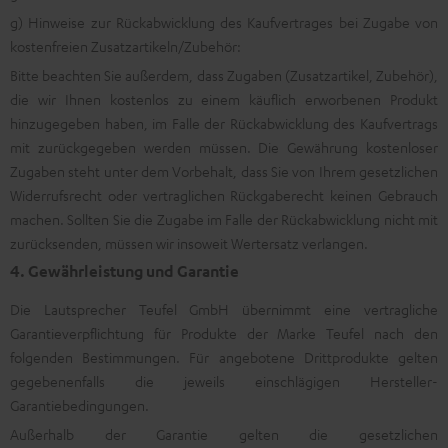
g) Hinweise zur Rückabwicklung des Kaufvertrages bei Zugabe von
kostenfreien Zusatzartikeln/Zubehör:
Bitte beachten Sie außerdem, dass Zugaben (Zusatzartikel, Zubehör),
die wir Ihnen kostenlos zu einem käuflich erworbenen Produkt
hinzugegeben haben, im Falle der Rückabwicklung des Kaufvertrags
mit zurückgegeben werden müssen. Die Gewährung kostenloser
Zugaben steht unter dem Vorbehalt, dass Sie von Ihrem gesetzlichen
Widerrufsrecht oder vertraglichen Rückgaberecht keinen Gebrauch
machen. Sollten Sie die Zugabe im Falle der Rückabwicklung nicht mit
zurücksenden, müssen wir insoweit Wertersatz verlangen.
4. Gewährleistung und Garantie
Die Lautsprecher Teufel GmbH übernimmt eine vertragliche
Garantieverpflichtung für Produkte der Marke Teufel nach den
folgenden Bestimmungen. Für angebotene Drittprodukte gelten
gegebenenfalls die jeweils einschlägigen Hersteller-
Garantiebedingungen.
Außerhalb der Garantie gelten die gesetzlichen