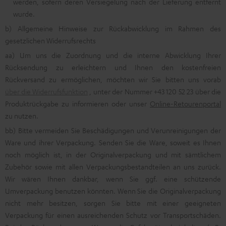
werden, sofern deren Versiegelung nach der Lieferung entfernt
wurde.
b) Allgemeine Hinweise zur Rückabwicklung im Rahmen des
gesetzlichen Widerrufsrechts
aa) Um uns die Zuordnung und die interne Abwicklung Ihrer
Rücksendung zu erleichtern und Ihnen den kostenfreien
Rückversand zu ermöglichen, möchten wir Sie bitten uns vorab
über die Widerrufsfunktion
, unter der Nummer +43 120 52 23 über die
Produktrückgabe zu informieren oder unser
Online-Retourenportal
zu nutzen.
bb) Bitte vermeiden Sie Beschädigungen und Verunreinigungen der
Ware und ihrer Verpackung. Senden Sie die Ware, soweit es Ihnen
noch möglich ist, in der Originalverpackung und mit sämtlichem
Zubehör sowie mit allen Verpackungsbestandteilen an uns zurück.
Wir wären Ihnen dankbar, wenn Sie ggf. eine schützende
Umverpackung benutzen könnten. Wenn Sie die Originalverpackung
nicht mehr besitzen, sorgen Sie bitte mit einer geeigneten
Verpackung für einen ausreichenden Schutz vor Transportschäden.