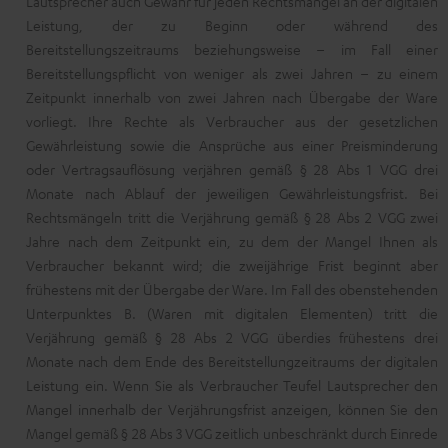
Lautsprecher auch Gewähr für jeden Rechtsmangel an der digitalen
Leistung, der zu Beginn oder während des
Bereitstellungszeitraums beziehungsweise – im Fall einer
Bereitstellungspflicht von weniger als zwei Jahren – zu einem
Zeitpunkt innerhalb von zwei Jahren nach Übergabe der Ware
vorliegt. Ihre Rechte als Verbraucher aus der gesetzlichen
Gewährleistung sowie die Ansprüche aus einer Preisminderung
oder Vertragsauflösung verjähren gemäß § 28 Abs 1 VGG drei
Monate nach Ablauf der jeweiligen Gewährleistungsfrist. Bei
Rechtsmängeln tritt die Verjährung gemäß § 28 Abs 2 VGG zwei
Jahre nach dem Zeitpunkt ein, zu dem der Mangel Ihnen als
Verbraucher bekannt wird; die zweijährige Frist beginnt aber
frühestens mit der Übergabe der Ware. Im Fall des obenstehenden
Unterpunktes B. (Waren mit digitalen Elementen) tritt die
Verjährung gemäß § 28 Abs 2 VGG überdies frühestens drei
Monate nach dem Ende des Bereitstellungzeitraums der digitalen
Leistung ein. Wenn Sie als Verbraucher Teufel Lautsprecher den
Mangel innerhalb der Verjährungsfrist anzeigen, können Sie den
Mangel gemäß § 28 Abs 3 VGG zeitlich unbeschränkt durch Einrede