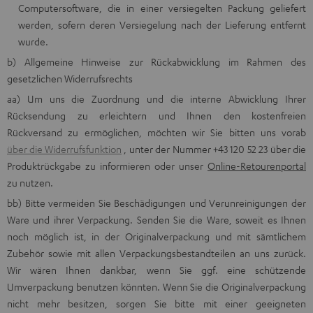
Computersoftware, die in einer versiegelten Packung geliefert
werden, sofern deren Versiegelung nach der Lieferung entfernt
wurde.
b) Allgemeine Hinweise zur Rückabwicklung im Rahmen des
gesetzlichen Widerrufsrechts
aa) Um uns die Zuordnung und die interne Abwicklung Ihrer
Rücksendung zu erleichtern und Ihnen den kostenfreien
Rückversand zu ermöglichen, möchten wir Sie bitten uns vorab
über die Widerrufsfunktion
, unter der Nummer +43 120 52 23 über die
Produktrückgabe zu informieren oder unser
Online-Retourenportal
zu nutzen.
bb) Bitte vermeiden Sie Beschädigungen und Verunreinigungen der
Ware und ihrer Verpackung. Senden Sie die Ware, soweit es Ihnen
noch möglich ist, in der Originalverpackung und mit sämtlichem
Zubehör sowie mit allen Verpackungsbestandteilen an uns zurück.
Wir wären Ihnen dankbar, wenn Sie ggf. eine schützende
Umverpackung benutzen könnten. Wenn Sie die Originalverpackung
nicht mehr besitzen, sorgen Sie bitte mit einer geeigneten