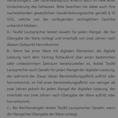
Verfärbungen). Der Garantieanspruch erlischt auch im Falle einer
Umlackierung des Gehäuses. Bitte beachten Sie dabei auch Ihre
nachstehenden gesetzlichen Gewährleistungsrechte gemäß § 10
VGG, welche von der vorliegenden vertraglichen Garantie
unberührt bleiben:
A.: Teufel Lautsprecher leistet Gewähr für jeden Mangel, der bei
Übergabe der Ware vorliegt und innerhalb von zwei Jahren nach
diesem Zeitpunkt hervorkommt.
B.: Wenn bei einer Ware mit digitalen Elementen die digitale
Leistung nach dem Vertrag fortlaufend über einen bestimmten
oder unbestimmten Zeitraum bereitzustellen ist, leistet Teufel
Lautsprecher auch Gewähr für jeden Mangel der digitalen Leistung,
der während der Dauer dieser Bereitstellungspflicht auftritt oder
hervorkommt, im Fall einer Bereitstellungspflicht von weniger als
zwei Jahren jedoch für jeden Mangel der digitalen Leistung, der
innerhalb von zwei Jahren nach Übergabe der Ware auftritt oder
hervorkommt.
C.: Bei Rechtsmängeln leistet Teufel Lautsprecher Gewähr, wenn
der Mangel bei Übergabe der Ware vorliegt.