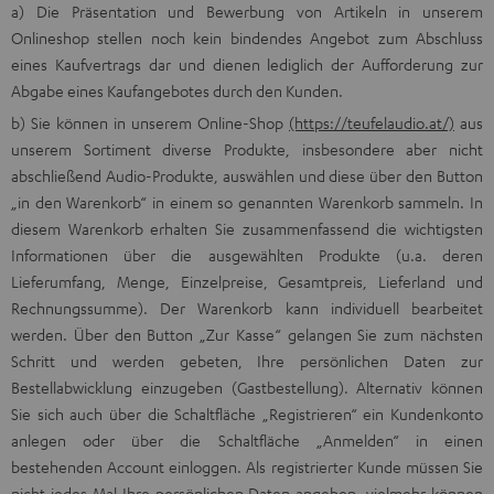
a) Die Präsentation und Bewerbung von Artikeln in unserem
Onlineshop stellen noch kein bindendes Angebot zum Abschluss
eines Kaufvertrags dar und dienen lediglich der Aufforderung zur
Abgabe eines Kaufangebotes durch den Kunden.
b) Sie können in unserem Online-Shop
(https://teufelaudio.at/)
aus
unserem Sortiment diverse Produkte, insbesondere aber nicht
abschließend Audio-Produkte, auswählen und diese über den Button
„in den Warenkorb“ in einem so genannten Warenkorb sammeln. In
diesem Warenkorb erhalten Sie zusammenfassend die wichtigsten
Informationen über die ausgewählten Produkte (u.a. deren
Lieferumfang, Menge, Einzelpreise, Gesamtpreis, Lieferland und
Rechnungssumme). Der Warenkorb kann individuell bearbeitet
werden. Über den Button „Zur Kasse“ gelangen Sie zum nächsten
Schritt und werden gebeten, Ihre persönlichen Daten zur
Bestellabwicklung einzugeben (Gastbestellung). Alternativ können
Sie sich auch über die Schaltfläche „Registrieren“ ein Kundenkonto
anlegen oder über die Schaltfläche „Anmelden“ in einen
bestehenden Account einloggen. Als registrierter Kunde müssen Sie
nicht jedes Mal Ihre persönlichen Daten angeben, vielmehr können