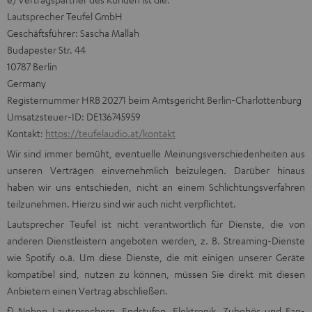
Lautsprecher Teufel GmbH
Geschäftsführer: Sascha Mallah
Budapester Str. 44
10787 Berlin
Germany
Registernummer HRB 20271 beim Amtsgericht Berlin-Charlottenburg
Umsatzsteuer-ID: DE136745959
Kontakt:
https://teufelaudio.at/kontakt
Wir sind immer bemüht, eventuelle Meinungsverschiedenheiten aus
unseren Verträgen einvernehmlich beizulegen. Darüber hinaus
haben wir uns entschieden, nicht an einem Schlichtungsverfahren
teilzunehmen. Hierzu sind wir auch nicht verpflichtet.
Lautsprecher Teufel ist nicht verantwortlich für Dienste, die von
anderen Dienstleistern angeboten werden, z. B. Streaming-Dienste
wie Spotify o.ä. Um diese Dienste, die mit einigen unserer Geräte
kompatibel sind, nutzen zu können, müssen Sie direkt mit diesen
Anbietern einen Vertrag abschließen.
f) Neben Lautsprechern, Endstufen, Elektronik, Zubehör und Fan-