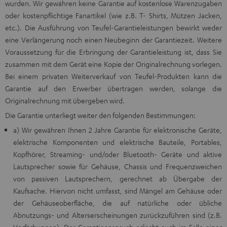
wurden. Wir gewähren keine Garantie auf kostenlose Warenzugaben
oder kostenpflichtige Fanartikel (wie z.B. T- Shirts, Mützen Jacken,
etc.). Die Ausführung von Teufel-Garantieleistungen bewirkt weder
eine Verlängerung noch einen Neubeginn der Garantiezeit. Weitere
Voraussetzung für die Erbringung der Garantieleistung ist, dass Sie
zusammen mit dem Gerät eine Kopie der Originalrechnung vorlegen.
Bei einem privaten Weiterverkauf von Teufel-Produkten kann die
Garantie auf den Erwerber übertragen werden, solange die
Originalrechnung mit übergeben wird.
Die Garantie unterliegt weiter den folgenden Bestimmungen:
a) Wir gewähren Ihnen 2 Jahre Garantie für elektronische Geräte,
elektrische Komponenten und elektrische Bauteile, Portables,
Kopfhörer, Streaming- und/oder Bluetooth- Geräte und aktive
Lautsprecher sowie für Gehäuse, Chassis und Frequenzweichen
von passiven Lautsprechern, gerechnet ab Übergabe der
Kaufsache. Hiervon nicht umfasst, sind Mängel am Gehäuse oder
der Gehäuseoberfläche, die auf natürliche oder übliche
Abnutzungs- und Alterserscheinungen zurückzuführen sind (z.B.