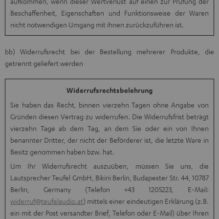
aufkommen, wenn dieser Wertverlust auf einen zur Prüfung der
Beschaffenheit, Eigenschaften und Funktionsweise der Waren
nicht notwendigen Umgang mit ihnen zurückzuführen ist.
bb) Widerrufsrecht bei der Bestellung mehrerer Produkte, die
getrennt geliefert werden
Widerrufsrechtsbelehrung
Sie haben das Recht, binnen vierzehn Tagen ohne Angabe von
Gründen diesen Vertrag zu widerrufen. Die Widerrufsfrist beträgt
vierzehn Tage ab dem Tag, an dem Sie oder ein von Ihnen
benannter Dritter, der nicht der Beförderer ist, die letzte Ware in
Besitz genommen haben bzw. hat.
Um Ihr Widerrufsrecht auszuüben, müssen Sie uns, die
Lautsprecher Teufel GmbH, Bikini Berlin, Budapester Str. 44, 10787
Berlin, Germany (Telefon +43 1205223, E-Mail:
widerruf@teufelaudio.at
) mittels einer eindeutigen Erklärung (z.B.
ein mit der Post versandter Brief, Telefon oder E-Mail) über Ihren