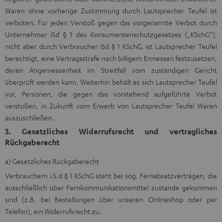
Waren ohne vorherige Zustimmung durch Lautsprecher Teufel ist
verboten. Für jeden Verstoß gegen das vorgenannte Verbot durch
Unternehmer iSd § 1 des Konsumentenschutzgesetzes („KSchG“),
nicht aber durch Verbraucher iSd § 1 KSchG, ist Lautsprecher Teufel
berechtigt, eine Vertragsstrafe nach billigem Ermessen festzusetzen,
deren Angemessenheit im Streitfall vom zuständigen Gericht
überprüft werden kann. Weiterhin behält es sich Lautsprecher Teufel
vor, Personen, die gegen das vorstehend aufgeführte Verbot
verstoßen, in Zukunft vom Erwerb von Lautsprecher Teufel Waren
auszuschließen.
3. Gesetzliches Widerrufsrecht und vertragliches
Rückgaberecht
a) Gesetzliches Rückgaberecht
Verbrauchern i.S.d § 1 KSchG steht bei sog. Fernabsatzverträgen, die
ausschließlich über Fernkommunikationsmittel zustande gekommen
sind (z.B. bei Bestellungen über unseren Onlineshop oder per
Telefon), ein Widerrufsrecht zu.