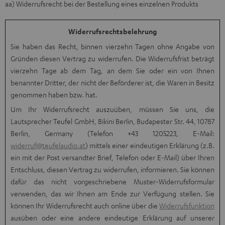
aa) Widerrufsrecht bei der Bestellung eines einzelnen Produkts
Widerrufsrechtsbelehrung
Sie haben das Recht, binnen vierzehn Tagen ohne Angabe von
Gründen diesen Vertrag zu widerrufen. Die Widerrufsfrist beträgt
vierzehn Tage ab dem Tag, an dem Sie oder ein von Ihnen
benannter Dritter, der nicht der Beförderer ist, die Waren in Besitz
genommen haben bzw. hat.
Um Ihr Widerrufsrecht auszuüben, müssen Sie uns, die
Lautsprecher Teufel GmbH, Bikini Berlin, Budapester Str. 44, 10787
Berlin, Germany (Telefon +43 1205223, E-Mail:
widerruf@teufelaudio.at
) mittels einer eindeutigen Erklärung (z.B.
ein mit der Post versandter Brief, Telefon oder E-Mail) über Ihren
Entschluss, diesen Vertrag zu widerrufen, informieren. Sie können
dafür das nicht vorgeschriebene Muster-Widerrufsformular
verwenden, das wir Ihnen am Ende zur Verfügung stellen. Sie
können Ihr Widerrufsrecht auch online über die
Widerrufsfunktion
ausüben oder eine andere eindeutige Erklärung auf unserer