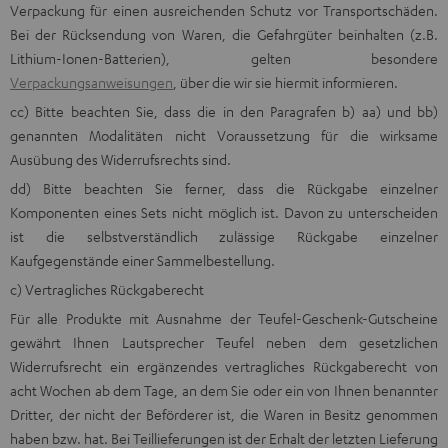
Verpackung für einen ausreichenden Schutz vor Transportschäden.
Bei der Rücksendung von Waren, die Gefahrgüter beinhalten (z.B.
Lithium-Ionen-Batterien), gelten besondere
Verpackungsanweisungen
, über die wir sie hiermit informieren.
cc) Bitte beachten Sie, dass die in den Paragrafen b) aa) und bb)
genannten Modalitäten nicht Voraussetzung für die wirksame
Ausübung des Widerrufsrechts sind.
dd) Bitte beachten Sie ferner, dass die Rückgabe einzelner
Komponenten eines Sets nicht möglich ist. Davon zu unterscheiden
ist die selbstverständlich zulässige Rückgabe einzelner
Kaufgegenstände einer Sammelbestellung.
c) Vertragliches Rückgaberecht
Für alle Produkte mit Ausnahme der Teufel-Geschenk-Gutscheine
gewährt Ihnen Lautsprecher Teufel neben dem gesetzlichen
Widerrufsrecht ein ergänzendes vertragliches Rückgaberecht von
acht Wochen ab dem Tage, an dem Sie oder ein von Ihnen benannter
Dritter, der nicht der Beförderer ist, die Waren in Besitz genommen
haben bzw. hat. Bei Teillieferungen ist der Erhalt der letzten Lieferung