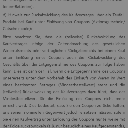
Ionen-Batterien).
d) Hinweis zur Rückabwicklung des Kaufvertrages über ein Teufel-
Produkt bei Kauf unter Einlösung von Coupons (Aktionsgutschein/
Gutscheincode):
Bitte beachten Sie, dass die (teilweise) Rückabwicklung des
Kaufvertrages infolge der Geltendmachung des gesetzlichen
Widerrufsrechts oder vertraglichen Rückgaberechts bei einem Kauf
unter Einlösung eines Coupons auch die Rückabwicklung des
Geschäfts über die Entgegennahme des Coupons zur Folge haben
kann. Dies ist dann der Fall, wenn die Entgegennahme des Coupons
unsererseits unter dem Vorbehalt des Einkaufs von Waren im Wert
eines bestimmten Betrages (Mindestbestellwert) steht und die
(teilweise) Rückabwicklung des Kaufvertrages dazu führt, dass der
Mindestbestellwert für die Einlösung des Coupons nicht mehr
erreicht wird. Dies bedeutet, dass Sie den Coupon zurückerhalten,
uns seinen nominellen Gegenwert jedoch ersetzen müssen, sofern
Sie einen Kaufvertrag unter Einlösung des Coupons nur teilweise mit
der Folge rückabwickeln (z.B. nur bezüglich eines Kaufgegenstands),