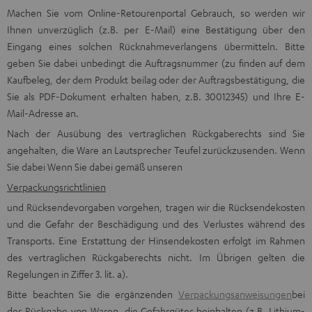
Machen Sie vom Online-Retourenportal Gebrauch, so werden wir
Ihnen unverzüglich (z.B. per E-Mail) eine Bestätigung über den
Eingang eines solchen Rücknahmeverlangens übermitteln. Bitte
geben Sie dabei unbedingt die Auftragsnummer (zu finden auf dem
Kaufbeleg, der dem Produkt beilag oder der Auftragsbestätigung, die
Sie als PDF-Dokument erhalten haben, z.B. 30012345) und Ihre E-
Mail-Adresse an.
Nach der Ausübung des vertraglichen Rückgaberechts sind Sie
angehalten, die Ware an Lautsprecher Teufel zurückzusenden. Wenn
Sie dabei Wenn Sie dabei gemäß unseren
Verpackungsrichtlinien
und Rücksendevorgaben vorgehen, tragen wir die Rücksendekosten
und die Gefahr der Beschädigung und des Verlustes während des
Transports. Eine Erstattung der Hinsendekosten erfolgt im Rahmen
des vertraglichen Rückgaberechts nicht. Im Übrigen gelten die
Regelungen in Ziffer 3. lit. a).
Bitte beachten Sie die ergänzenden
Verpackungsanweisungen
bei
der Rückgabe von Waren, die Gefahrgüter beinhalten (z.B. Lithium-