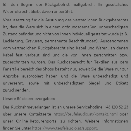
für den Beginn der Rückgabefrist maßgeblich. Ihr gesetzliches
Widerrufsrecht bleibt davon unberührt.
Voraussetzung für die Ausübung des vertraglichen Rückgaberechts
ist, dass die Ware sich in einem ordnungsgemäßen, unbeschädigten
Zustand befindet und nicht von Ihnen individuell gestaltet wurde (z.B.
Lackierung, Gravuren, permanente Beschriftungen). Ausgenommen
vom vertraglichen Rückgaberecht sind Kabel und Waren, an denen
Kabel fest verbaut sind und die von Ihnen zerschnitten bzw.
zugeschnitten wurden. Das Rückgaberecht für Textilien aus dem
Fanartikelbereich des Shops besteht nur, soweit Sie die Ware nur zur
Anprobe ausprobiert haben und die Ware unbeschädigt und
unversehrt, sowie mit unbeschädigtem Siegel und Etikett
zurücksenden.
Unsere Rücksendevorgaben:
Das Rücknahmeverlangen ist an unsere Servicehotline +43 120 52 23
über unsere Kontaktseite
https://teufelaudio.at/kontakt.html
oder
unser
Online-Retourenportal
zu richten. Weitere Informationen
finden Sie unter
https://www.teufelaudio.at/support
.