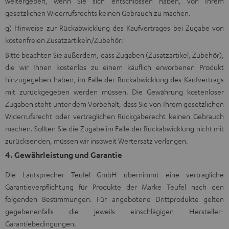
weitergeben, wenn Sie sich entschlossen haben, von Ihrem
gesetzlichen Widerrufsrechts keinen Gebrauch zu machen.
g) Hinweise zur Rückabwicklung des Kaufvertrages bei Zugabe von
kostenfreien Zusatzartikeln/Zubehör:
Bitte beachten Sie außerdem, dass Zugaben (Zusatzartikel, Zubehör),
die wir Ihnen kostenlos zu einem käuflich erworbenen Produkt
hinzugegeben haben, im Falle der Rückabwicklung des Kaufvertrags
mit zurückgegeben werden müssen. Die Gewährung kostenloser
Zugaben steht unter dem Vorbehalt, dass Sie von Ihrem gesetzlichen
Widerrufsrecht oder vertraglichen Rückgaberecht keinen Gebrauch
machen. Sollten Sie die Zugabe im Falle der Rückabwicklung nicht mit
zurücksenden, müssen wir insoweit Wertersatz verlangen.
4. Gewährleistung und Garantie
Die Lautsprecher Teufel GmbH übernimmt eine vertragliche
Garantieverpflichtung für Produkte der Marke Teufel nach den
folgenden Bestimmungen. Für angebotene Drittprodukte gelten
gegebenenfalls die jeweils einschlägigen Hersteller-
Garantiebedingungen.