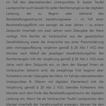
Im Fall des obenstehenden Unterpunktes B. leistet Teufel
Lautsprecher auch Gewähr für jeden Rechtsmangel an der digitalen
Leistung, der zu Beginn oder während des
Bereitstellungszeitraums beziehungsweise – im Fall einer
Bereitstellungspflicht von weniger als zwei Jahren – zu einem
Zeitpunkt innerhalb von zwei Jahren nach Übergabe der Ware
vorliegt. Ihre Rechte als Verbraucher aus der gesetzlichen
Gewährleistung sowie die Ansprüche aus einer Preisminderung
oder Vertragsauflösung verjähren gemäß § 28 Abs 1 VGG drei
Monate nach Ablauf der jeweiligen Gewährleistungsfrist. Bei
Rechtsmängeln tritt die Verjährung gemäß § 28 Abs 2 VGG zwei
Jahre nach dem Zeitpunkt ein, zu dem der Mangel Ihnen als
Verbraucher bekannt wird; die zweijährige Frist beginnt aber
frühestens mit der Übergabe der Ware. Im Fall des obenstehenden
Unterpunktes B. (Waren mit digitalen Elementen) tritt die
Verjährung gemäß § 28 Abs 2 VGG überdies frühestens drei
Monate nach dem Ende des Bereitstellungzeitraums der digitalen
Leistung ein. Wenn Sie als Verbraucher Teufel Lautsprecher den
Mangel innerhalb der Verjährungsfrist anzeigen, können Sie den