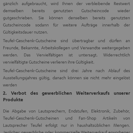
gänzlich aufgebraucht, wird Ihnen der verbleibende Restwert
demselben bereits genutzten Gutscheincode wieder
gutgeschrieben. Sie können denselben bereits genutzten
Gutscheincode sodann für weitere Aufträge innerhalb der
Gültigkeitsdauer nutzen.
Teufel-Geschenk-Gutscheine sind übertragbar und dürfen an
Freunde, Bekannte, Arbeitskollegen und Verwandte weitergegeben
werden. Das Vervielfältigen ist untersagt. Widerrechtlich
vervielfältigte Gutscheine verlieren ihre Gültigkeit.
Teufel-Geschenk-Gutscheine sind drei Jahre nach Ablauf des
Ausstellungsjahres gültig, danach können sie nicht mehr eingelöst
werden
2. Verbot des gewerblichen Weiterverkaufs unserer
Produkte
Die Abgabe von Lautsprechern, Endstufen, Elektronik, Zubehör,
Teufel-Geschenk-Gutscheinen und Fan-Shop Artikeln von
Lautsprecher Teufel erfolgt nur in haushaltsüblichen Mengen.
Jeglicher gewerbliche oder kommerzielle Weiterverkauf erworbener