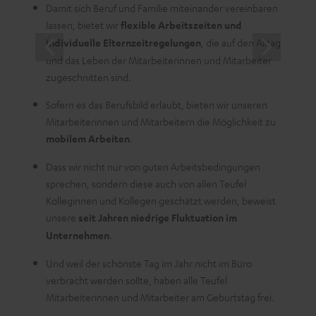
leben
Damit sich Beruf und Familie miteinander vereinbaren
lassen, bietet wir
flexible Arbeitszeiten und
individuelle Elternzeitregelungen
, die auf den Alltag
und das Leben der Mitarbeiterinnen und Mitarbeiter
zugeschnitten sind.
Sofern es das Berufsbild erlaubt, bieten wir unseren
Mitarbeiterinnen und Mitarbeitern die Möglichkeit zu
mobilem Arbeiten
.
Dass wir nicht nur von guten Arbeitsbedingungen
sprechen, sondern diese auch von allen Teufel
Kolleginnen und Kollegen geschätzt werden, beweist
unsere
seit Jahren niedrige Fluktuation im
Unternehmen
.
Und weil der schönste Tag im Jahr nicht im Büro
verbracht werden sollte, haben alle Teufel
Mitarbeiterinnen und Mitarbeiter am Geburtstag frei.