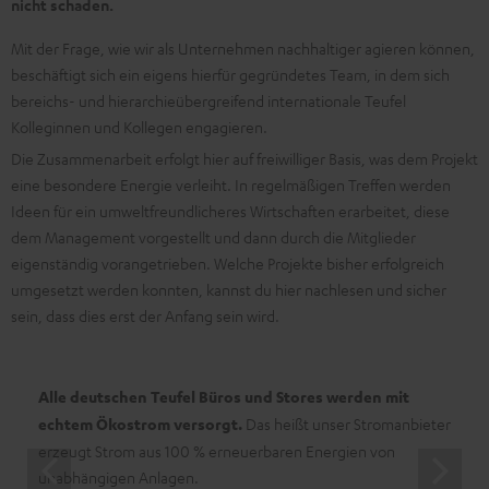
nicht schaden.
Mit der Frage, wie wir als Unternehmen nachhaltiger agieren können,
beschäftigt sich ein eigens hierfür gegründetes Team, in dem sich
bereichs- und hierarchieübergreifend internationale Teufel
Kolleginnen und Kollegen engagieren.
Die Zusammenarbeit erfolgt hier auf freiwilliger Basis, was dem Projekt
eine besondere Energie verleiht. In regelmäßigen Treffen werden
Ideen für ein umweltfreundlicheres Wirtschaften erarbeitet, diese
dem Management vorgestellt und dann durch die Mitglieder
eigenständig vorangetrieben. Welche Projekte bisher erfolgreich
umgesetzt werden konnten, kannst du hier nachlesen und sicher
sein, dass dies erst der Anfang sein wird.
Alle deutschen Teufel Büros und Stores werden mit
echtem Ökostrom versorgt.
Das heißt unser Stromanbieter
erzeugt Strom aus 100 % erneuerbaren Energien von
unabhängigen Anlagen.