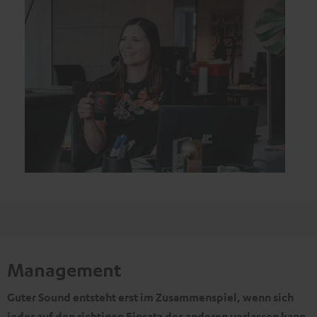
Management
Guter Sound entsteht erst im Zusammenspiel, wenn sich
jeder auf den richtigen Einsatz des anderen verlassen kann.