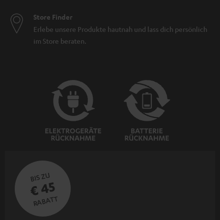
Store Finder
Erlebe unsere Produkte hautnah und lass dich persönlich
im Store beraten.
BIS ZU
€ 45
RABATT