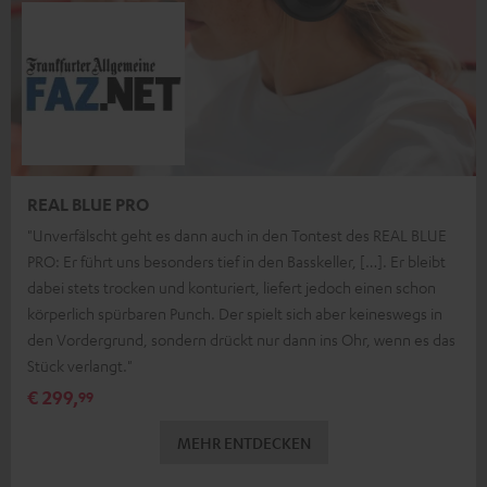
REAL BLUE PRO
"Unverfälscht geht es dann auch in den Tontest des REAL BLUE
PRO: Er führt uns besonders tief in den Basskeller, […]. Er bleibt
dabei stets trocken und konturiert, liefert jedoch einen schon
körperlich spürbaren Punch. Der spielt sich aber keineswegs in
den Vordergrund, sondern drückt nur dann ins Ohr, wenn es das
Stück verlangt."
€ 299,
99
MEHR ENTDECKEN