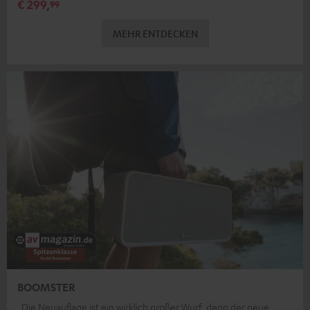
€ 299,
99
MEHR ENTDECKEN
BOOMSTER
„Die Neuauflage ist ein wirklich großer Wurf, denn der neue