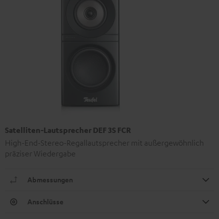
Satelliten-Lautsprecher DEF 3S FCR
High-End-Stereo-Regallautsprecher mit außergewöhnlich
präziser Wiedergabe
Abmessungen
Anschlüsse