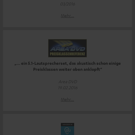
03/2016
Mehr...
„... ein 5.1-Lautsprecherset, das akustisch schon einige
Preisklassen weiter oben anklopft“
Area DVD
19.02.2016
Mehr...