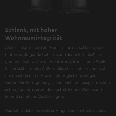
Schlank, mit hoher
Wohnraumintegrität
Allen Lautsprechern der Familie sind das schlanke, nach
hinten verjüngende Gehäuse und der edle Schleiﬂack
gemein – wahlweise mit Fronten in Anthrazit oder Weiß.
Ihr zurückhaltendes Äußeres lässt die Lautsprecher trotz
der beachtlichen Größe unaufdringlich und elegant
wirken. Die Formgebung ist aber nicht nur ausgesprochen
schön, sondern vermeidet auch stehende Wellen und
kommt somit der Akustik zugute.
Das Set ist dabei ein wahrer Hingucker: kontrastreiches