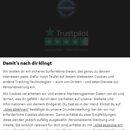
Damit‘s nach dir klingt
Wir wollen dir ein sicheres Surferlebnis bieten, das genau zu deinen
Teufel Blog
Interessen passt. Dafür nutzt Teufel auf diesen Webseiten Cookies und
Audio-Technologien, HiFi-Trends, Tipps & Tricks
andere Tracking-Technologien – auch von Dritten - und setzt Dienste zur
Personalisierung ein.
Mit Cookies verarbeiten wir und andere Marketingpartner Daten von dir und
Teufel Support
lernen, was dir gefällt - durch dein Verhalten auf unserer Website und
Häufige Fragen
Informationen von deinem Endgerät. Du hast es in der Hand: Klickst du auf
„Alles ablehnen“
bestätigst du unsere Grundeinstellung, bei der wir nur
Kontakt
erforderliche Cookies aktivieren. Damit erhältst du zwar Empfehlungen,
Rückgabe / Rücktritt
diese werden jedoch zufällig ausgewählt. Personalisierte Werbung und
Sendungsverfolgung
Inhalte, die wirklich relevant für dich sind, erhältst du mit
„Alles akzeptieren“
.