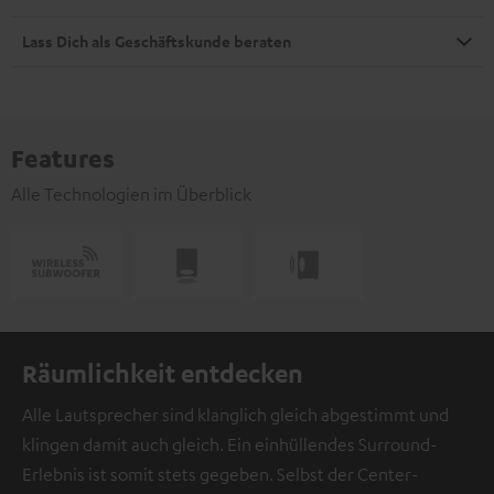
Lass Dich als Geschäftskunde beraten
Features
Alle Technologien im Überblick
Räumlichkeit entdecken
Alle Lautsprecher sind klanglich gleich abgestimmt und
klingen damit auch gleich. Ein einhüllendes Surround-
Erlebnis ist somit stets gegeben. Selbst der Center-