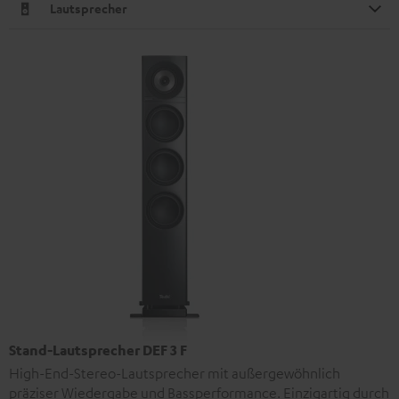
Lautsprecher
Stand-Lautsprecher DEF 3 F
High-End-Stereo-Lautsprecher mit außergewöhnlich
präziser Wiedergabe und Bassperformance. Einzigartig durch