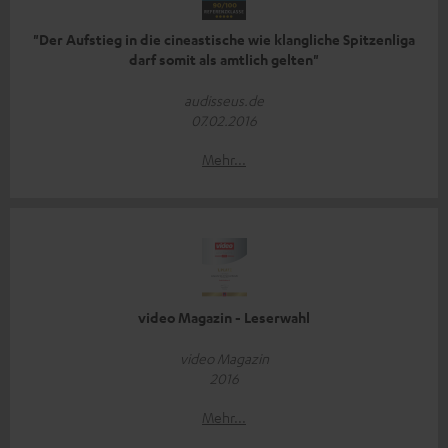
"Der Aufstieg in die cineastische wie klangliche Spitzenliga
darf somit als amtlich gelten"
audisseus.de
07.02.2016
Mehr...
video Magazin - Leserwahl
video Magazin
2016
Mehr...