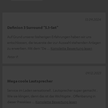
13.09.2024
Definion 3 Surround "5.1-Set"
Auf Grund unserer bisherigen Erfahrungen haben wir uns
entschlossen, die teuerste der zur Auswahl stehenden Anlagen
zu erwerben. Mit dem "De
Komplette Bewertung lesen
Peter P.
09.12.2023
Mega coole Lautsprecher
Service im Laden sensationell . Lautsprecher super gemacht .
Wie sie klingen, denn das ist das Wichtigste . Offenbarung in
dieser Preisklass
Komplette Bewertung lesen