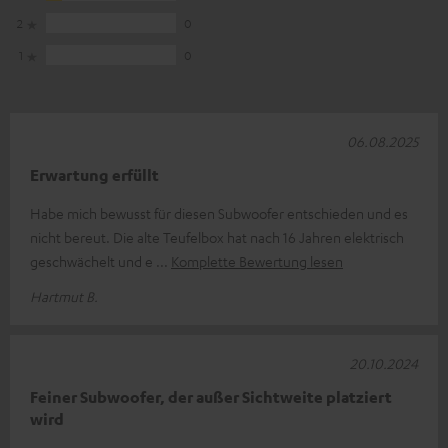
2
0
1
0
06.08.2025
Erwartung erfüllt
Habe mich bewusst für diesen Subwoofer entschieden und es
nicht bereut. Die alte Teufelbox hat nach 16 Jahren elektrisch
geschwächelt und e
Komplette Bewertung lesen
Hartmut B.
20.10.2024
Feiner Subwoofer, der außer Sichtweite platziert
wird