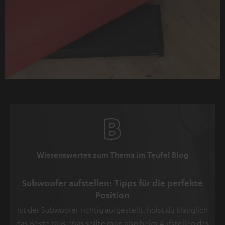
Wissenswertes zum Thema im Teufel Blog
Subwoofer aufstellen: Tipps für die perfekte
Position
Ist der Subwoofer richtig aufgestellt, holst du klanglich
das Beste raus. Was sollte man also beim Aufstellen des