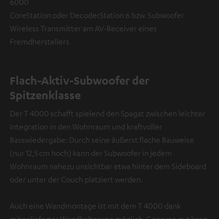
6000
CoreStation oder DecoderStation 6 bzw. Subwoofer
Wireless Transmitter am AV-Receiver eines
Fremdherstellers
Flach-Aktiv-Subwoofer der
Spitzenklasse
Der T 4000 schafft spielend den Spagat zwischen leichter
Integration in den Wohnraum und kraftvoller
Basswiedergabe: Durch seine äußerst flache Bauweise
(nur 12,5 cm hoch) kann der Subwoofer in jedem
Wohnraum nahezu unsichtbar etwa hinter dem Sideboard
oder unter der Couch platziert werden.
Auch eine Wandmontage ist mit dem T 4000 dank