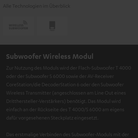
Alle Technologien im Überblick
Subwoofer Wireless Modul
Zur Nutzung des Moduls wird der Flach-Subwoofer T 4000
oder der Subwoofer S 6000 sowie der AV-Receiver
CoreStation/die DecoderStation 6 oder den Subwoofer
Wireless Transmitter (angeschlossen am Line Out eines
Dritthersteller-Verstärkers) benötigt. Das Modul wird
einfach an der Rückseite des T 4000/S 6000 am eigens
dafür vorgesehenen Steckplatz eingesetzt.
Das erstmalige Verbinden des Subwoofer-Moduls mit der