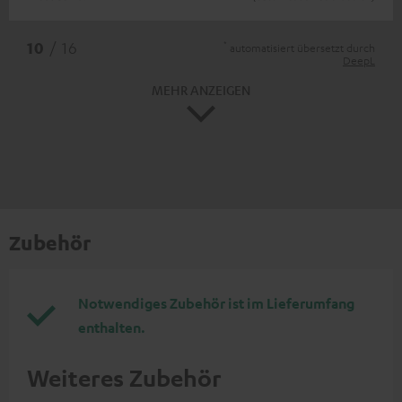
*
10
/ 16
automatisiert übersetzt durch
DeepL
MEHR ANZEIGEN
Zubehör
Notwendiges Zubehör ist im Lieferumfang
enthalten.
Weiteres Zubehör