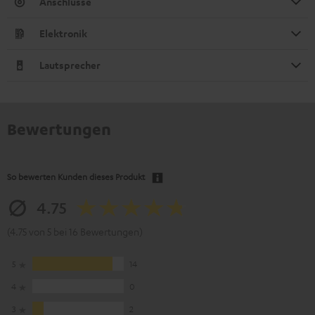
Anschlüsse
Elektronik
Lautsprecher
Bewertungen
So bewerten Kunden dieses Produkt
4.75
(4.75 von 5 bei 16 Bewertungen)
5
14
4
0
3
2