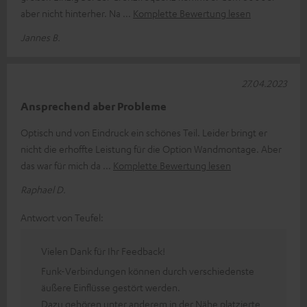
aber nicht hinterher. Na
Komplette Bewertung lesen
Jannes B.
27.04.2023
Ansprechend aber Probleme
Optisch und von Eindruck ein schönes Teil. Leider bringt er
nicht die erhoffte Leistung für die Option Wandmontage. Aber
das war für mich da
Komplette Bewertung lesen
Raphael D.
Antwort von Teufel:
Vielen Dank für Ihr Feedback!
Funk-Verbindungen können durch verschiedenste
äußere Einflüsse gestört werden.
Dazu gehören unter anderem in der Nähe platzierte