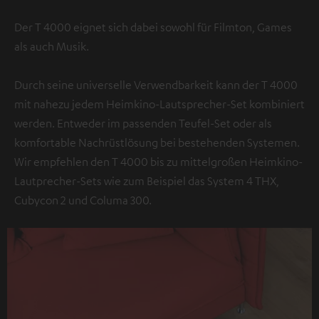
Der T 4000 eignet sich dabei sowohl für Filmton, Games
als auch Musik.
Durch seine universelle Verwendbarkeit kann der T 4000
mit nahezu jedem Heimkino-Lautsprecher-Set kombiniert
werden. Entweder im passenden Teufel-Set oder als
komfortable Nachrüstlösung bei bestehenden Systemen.
Wir empfehlen den T 4000 bis zu mittelgroßen Heimkino-
Lautprecher-Sets wie zum Beispiel das System 4 THX,
Cubycon 2 und Columa 300.