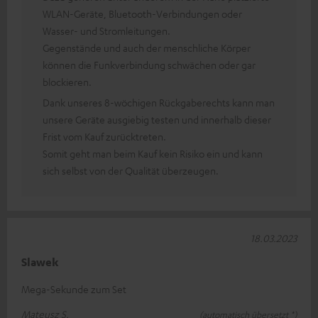
WLAN-Geräte, Bluetooth-Verbindungen oder
Wasser- und Stromleitungen.
Gegenstände und auch der menschliche Körper
können die Funkverbindung schwächen oder gar
blockieren.
Dank unseres 8-wöchigen Rückgaberechts kann man
unsere Geräte ausgiebig testen und innerhalb dieser
Frist vom Kauf zurücktreten.
Somit geht man beim Kauf kein Risiko ein und kann
sich selbst von der Qualität überzeugen.
18.03.2023
Slawek
Mega-Sekunde zum Set
Mateusz S.
(automatisch übersetzt *)