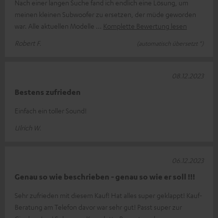
Nach einer langen Suche fand ich endlich eine Lösung, um
meinen kleinen Subwoofer zu ersetzen, der müde geworden
war. Alle aktuellen Modelle
Komplette Bewertung lesen
Robert F.
(automatisch übersetzt *)
08.12.2023
Bestens zufrieden
Einfach ein toller Sound!
Ulrich W.
06.12.2023
Genau so wie beschrieben - genau so wie er soll !!!
Sehr zufrieden mit diesem Kauf! Hat alles super geklappt! Kauf-
Beratung am Telefon davor war sehr gut! Passt super zur