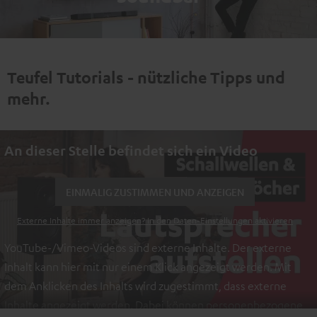
Teufel Tutorials - nützliche Tipps und
mehr.
An dieser Stelle befindet sich ein Video
EINMALIG ZUSTIMMEN UND ANZEIGEN
Externe Inhalte immer anzeigen? In den Daten‑Einstellungen aktivieren
YouTube-/Vimeo-Videos sind externe Inhalte. Der externe
Inhalt kann hier mit nur einem Klick angezeigt werden. Mit
dem Anklicken des Inhalts wird zugestimmt, dass externe
Inhalte angezeigt werden. Dabei können personenbezogene