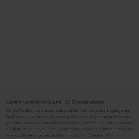
Geteilt vereint im Sound - 2.1 Soundsysteme
Für die Musik ist die Stereowiedergabe (2.0) der beste Übertragungsweg.
Doch was tun, wenn man sich keine großen drei-Wege-Lautsprecher oder
gar einen 5.1 Receiver hinstellen möchte oder einfach nicht genügend Platz
für all die Boxen hat? Kleinere Lautsprecher können den notwendigen Bass
leider nicht wiedergeben, da Ihnen hierzu schlichtweg der Platz im