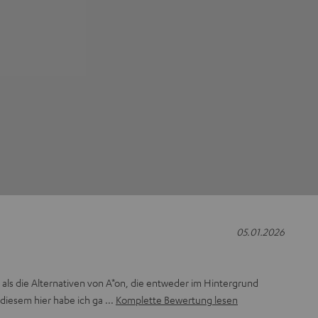
05.01.2026
r als die Alternativen von A*on, die entweder im Hintergrund
t diesem hier habe ich ga
Komplette Bewertung lesen