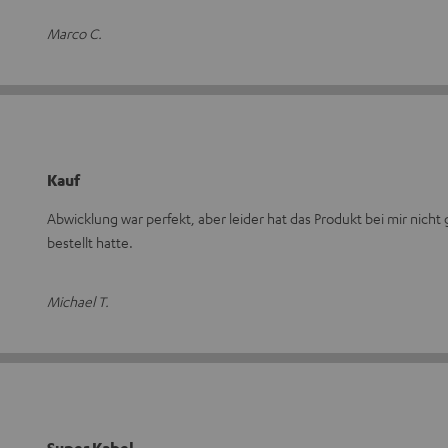
Marco C.
Kauf
Abwicklung war perfekt, aber leider hat das Produkt bei mir nicht g
bestellt hatte.
Michael T.