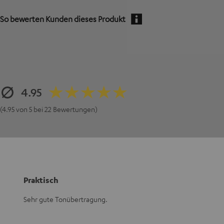
So bewerten Kunden dieses Produkt
4.95
(4.95 von 5 bei 22 Bewertungen)
Praktisch
Sehr gute Tonübertragung.