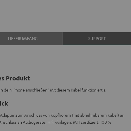
LIEFERUMFANG
SUPPORT
es Produkt
 dein iPhone anschließen? Mit diesem Kabel funktioniert's.
ick
s Adapter zum Anschluss von Kopfhörern (mit abnehmbarem Kabel) an
 Anschluss an Audiogeräte, HiFi-Anlagen, MFI zertfiziert, 100 %