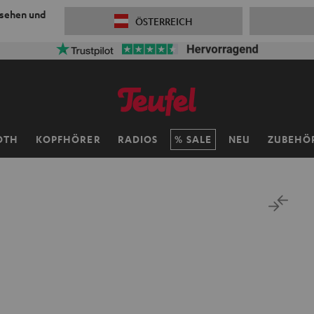
 sehen und
ÖSTERREICH
OTH
KOPFHÖRER
RADIOS
SALE
NEU
ZUBEHÖ