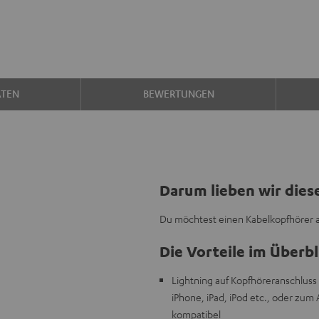
ATEN
BEWERTUNGEN
Darum lieben wir dies
Du möchtest einen Kabelkopfhörer an
Die Vorteile im Überbl
Lightning auf Kopfhöreranschlus
iPhone, iPad, iPod etc., oder zum
kompatibel