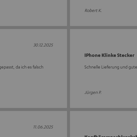
Robert K.
30.12.2025
IPhone Klinke Stecker
epasst, da ich es falsch
Schnelle Lieferung und gut
Jürgen P.
11.06.2025