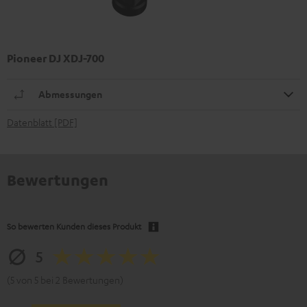
Pioneer DJ XDJ-700
Abmessungen
Datenblatt [PDF]
Bewertungen
So bewerten Kunden dieses Produkt
5
(5 von 5 bei 2 Bewertungen)