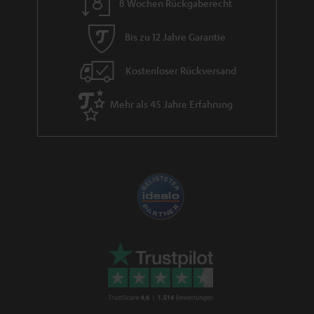
8 Wochen Rückgaberecht
t
i
Bis zu 12 Jahre Garantie
e
Kostenloser Rückversand
Mehr als 45 Jahre Erfahrung