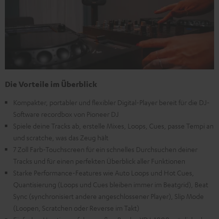
Die Vorteile im Überblick
Kompakter, portabler und flexibler Digital-Player bereit für die DJ-
Software recordbox von Pioneer DJ
Spiele deine Tracks ab, erstelle Mixes, Loops, Cues, passe Tempi an
und scratche, was das Zeug hält
7 Zoll Farb-Touchscreen für ein schnelles Durchsuchen deiner
Tracks und für einen perfekten Überblick aller Funktionen
Starke Performance-Features wie Auto Loops und Hot Cues,
Quantisierung (Loops und Cues bleiben immer im Beatgrid), Beat
Sync (synchronisiert andere angeschlossener Player), Slip Mode
(Loopen, Scratchen oder Reverse im Takt)