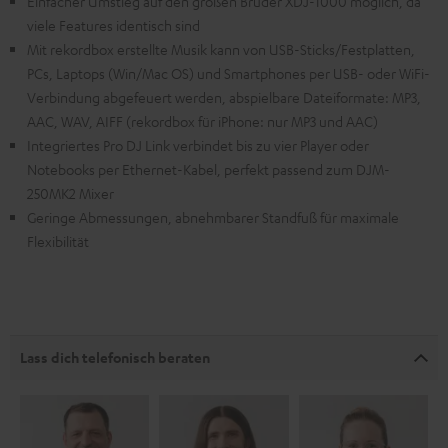
Einfacher Umstieg auf den großen Bruder XDJ-1000 möglich, da
viele Features identisch sind
Mit rekordbox erstellte Musik kann von USB-Sticks/Festplatten,
PCs, Laptops (Win/Mac OS) und Smartphones per USB- oder WiFi-
Verbindung abgefeuert werden, abspielbare Dateiformate: MP3,
AAC, WAV, AIFF (rekordbox für iPhone: nur MP3 und AAC)
Integriertes Pro DJ Link verbindet bis zu vier Player oder
Notebooks per Ethernet-Kabel, perfekt passend zum DJM-
250MK2 Mixer
Geringe Abmessungen, abnehmbarer Standfuß für maximale
Flexibilität
Lass dich telefonisch beraten