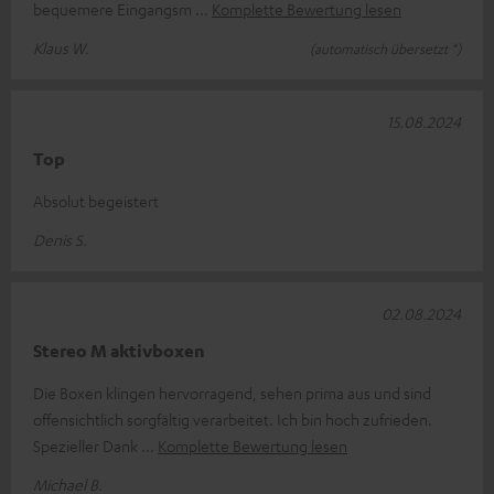
bequemere Eingangsm
Komplette Bewertung lesen
Klaus W.
(automatisch übersetzt *)
15.08.2024
Top
Absolut begeistert
Denis S.
02.08.2024
Stereo M aktivboxen
Die Boxen klingen hervorragend, sehen prima aus und sind
offensichtlich sorgfältig verarbeitet. Ich bin hoch zufrieden.
Spezieller Dank
Komplette Bewertung lesen
Michael B.