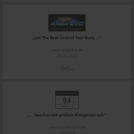
„Let The Beat Control Your Body …“
www.areadvd.de
05.05.2020
Mehr...
„… Speaker mit großem Klanganspruch.“
www.modernhifi.de
04/2018