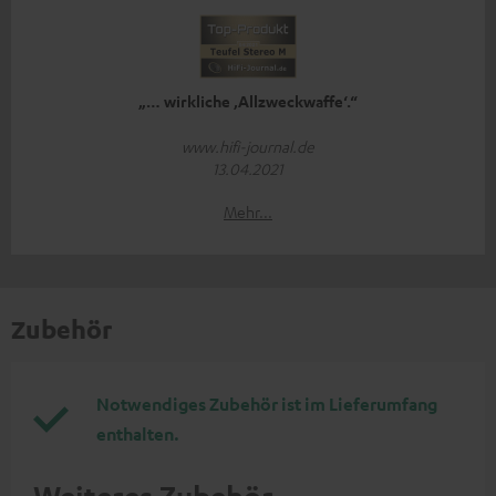
„… wirkliche ‚Allzweckwaffe‘.“
www.hifi-journal.de
13.04.2021
Mehr...
Zubehör
Notwendiges Zubehör ist im Lieferumfang
enthalten.