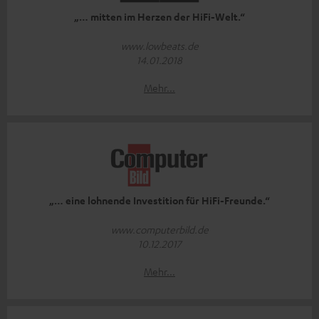
„… mitten im Herzen der HiFi-Welt.“
www.lowbeats.de
14.01.2018
Mehr...
„… eine lohnende Investition für HiFi-Freunde.“
www.computerbild.de
10.12.2017
Mehr...