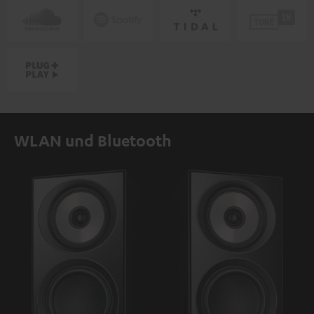
WLAN und Bluetooth