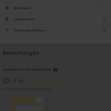
Elektronik
Lautsprecher
Streaming-Dienste
Bewertungen
So bewerten Kunden dieses Produkt
4.66
(4.66 von 5 bei 125 Bewertungen)
5
94
4
20