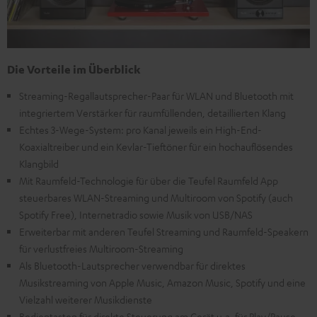
Die Vorteile im Überblick
Streaming-Regallautsprecher-Paar für WLAN und Bluetooth mit
integriertem Verstärker für raumfüllenden, detaillierten Klang
Echtes 3-Wege-System: pro Kanal jeweils ein High-End-
Koaxialtreiber und ein Kevlar-Tieftöner für ein hochauflösendes
Klangbild
Mit Raumfeld-Technologie für über die Teufel Raumfeld App
steuerbares WLAN-Streaming und Multiroom von Spotify (auch
Spotify Free), Internetradio sowie Musik von USB/NAS
Erweiterbar mit anderen Teufel Streaming und Raumfeld-Speakern
für verlustfreies Multiroom-Streaming
Als Bluetooth-Lautsprecher verwendbar für direktes
Musikstreaming von Apple Music, Amazon Music, Spotify und eine
Vielzahl weiterer Musikdienste
Bedientasten für direkte Steuerung am Gerät u.a. für Play/Pause,