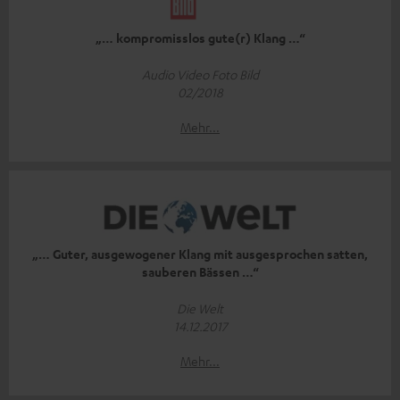
„… kompromisslos gute(r) Klang …“
Audio Video Foto Bild
02/2018
Mehr...
„… Guter, ausgewogener Klang mit ausgesprochen satten,
sauberen Bässen …“
Die Welt
14.12.2017
Mehr...