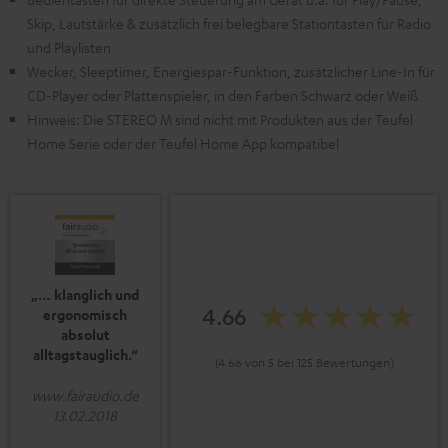
Skip, Lautstärke & zusätzlich frei belegbare Stationtasten für Radio
und Playlisten
Wecker, Sleeptimer, Energiespar-Funktion, zusätzlicher Line-In für
CD-Player oder Plattenspieler, in den Farben Schwarz oder Weiß
Hinweis: Die STEREO M sind nicht mit Produkten aus der Teufel
Home Serie oder der Teufel Home App kompatibel
„… klanglich und
4.66
ergonomisch
absolut
alltagstauglich.“
(4.66 von 5 bei 125 Bewertungen)
www.fairaudio.de
13.02.2018