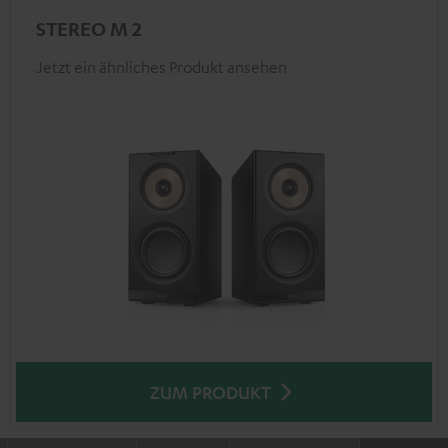
STEREO M 2
Jetzt ein ähnliches Produkt ansehen
ZUM PRODUKT