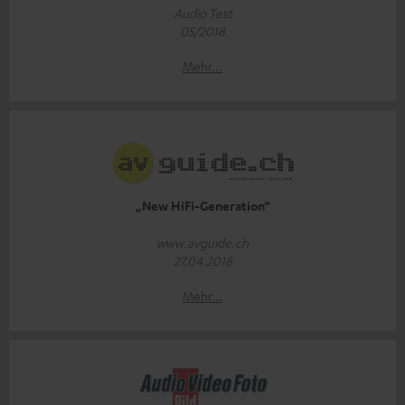
Audio Test
05/2018
Mehr...
„New HiFi-Generation“
www.avguide.ch
27.04.2018
Mehr...