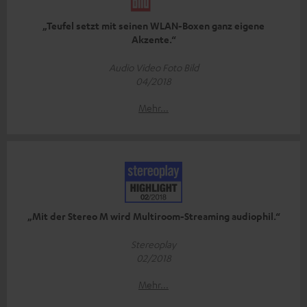
„Teufel setzt mit seinen WLAN-Boxen ganz eigene
Akzente.“
Audio Video Foto Bild
04/2018
Mehr...
„Mit der Stereo M wird Multiroom-Streaming audiophil.“
Stereoplay
02/2018
Mehr...