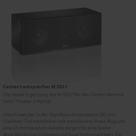
Center-Lautsprecher M 320 C
Die ideale Ergänzung des M 320 F für den Center-Bereich
beim Theater 3 Hybrid.
Gleich zwei der in der Standbox verwendeten 130 mm-
Glasfaser-Tiefmitteltöner mit metallenem Phase Plug und
eine 25 mm Neodym-Kalotte sorgen für eine breite
Abstrahlung von Dialogen und Sprachinformationen. Ein