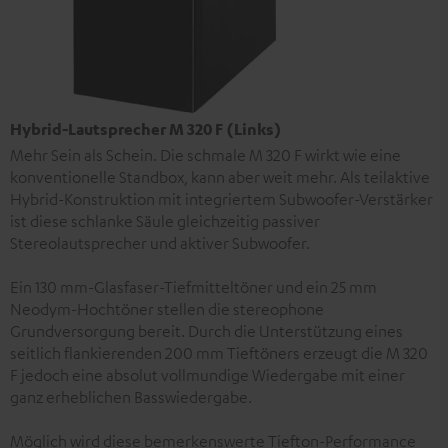
Hybrid-Lautsprecher M 320 F (Links)
Mehr Sein als Schein. Die schmale M 320 F wirkt wie eine
konventionelle Standbox, kann aber weit mehr. Als teilaktive
Hybrid-Konstruktion mit integriertem Subwoofer-Verstärker
ist diese schlanke Säule gleichzeitig passiver
Stereolautsprecher und aktiver Subwoofer.
Ein 130 mm-Glasfaser-Tiefmitteltöner und ein 25 mm
Neodym-Hochtöner stellen die stereophone
Grundversorgung bereit. Durch die Unterstützung eines
seitlich flankierenden 200 mm Tieftöners erzeugt die M 320
F jedoch eine absolut vollmundige Wiedergabe mit einer
ganz erheblichen Basswiedergabe.
Möglich wird diese bemerkenswerte Tiefton-Performance