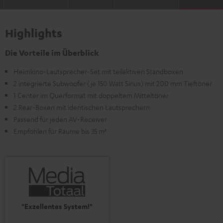
Highlights
Die Vorteile im Überblick
Heimkino-Lautsprecher-Set mit teilaktiven Standboxen
2 integrierte Subwoofer (je 150 Watt Sinus) mit 200 mm Tieftöner
1 Center im Querformat mit doppeltem Mitteltöner
2 Rear-Boxen mit identischen Lautsprechern
Passend für jeden AV-Receiver
Empfohlen für Räume bis 35 m²
"Exzellentes System!"