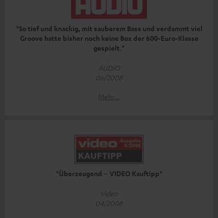
"So tief und knackig, mit sauberem Bass und verdammt viel
Groove hatte bisher noch keine Box der 600-Euro-Klasse
gespielt."
AUDIO
06/2008
Mehr...
"Überzeugend – VIDEO Kauftipp"
Video
04/2008