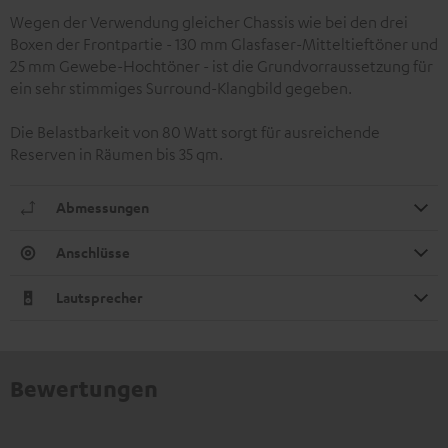
Wegen der Verwendung gleicher Chassis wie bei den drei
Boxen der Frontpartie - 130 mm Glasfaser-Mitteltieftöner und
25 mm Gewebe-Hochtöner - ist die Grundvorraussetzung für
ein sehr stimmiges Surround-Klangbild gegeben.
Die Belastbarkeit von 80 Watt sorgt für ausreichende
Reserven in Räumen bis 35 qm.
Abmessungen
Anschlüsse
Lautsprecher
Bewertungen