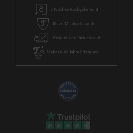
n
8 Wochen Rückgaberecht
t
i
Bis zu 12 Jahre Garantie
e
Kostenloser Rückversand
Mehr als 45 Jahre Erfahrung