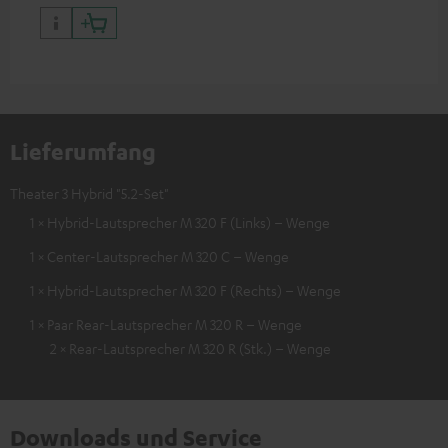
Lieferumfang
Theater 3 Hybrid "5.2-Set"
1 × Hybrid-Lautsprecher M 320 F (Links) – Wenge
1 × Center-Lautsprecher M 320 C – Wenge
1 × Hybrid-Lautsprecher M 320 F (Rechts) – Wenge
1 × Paar Rear-Lautsprecher M 320 R – Wenge
2 × Rear-Lautsprecher M 320 R (Stk.) – Wenge
Downloads und Service