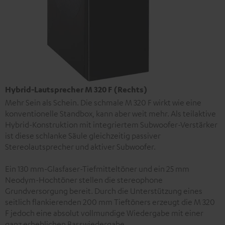
Hybrid-Lautsprecher M 320 F (Rechts)
Mehr Sein als Schein. Die schmale M 320 F wirkt wie eine
konventionelle Standbox, kann aber weit mehr. Als teilaktive
Hybrid-Konstruktion mit integriertem Subwoofer-Verstärker
ist diese schlanke Säule gleichzeitig passiver
Stereolautsprecher und aktiver Subwoofer.
Ein 130 mm-Glasfaser-Tiefmitteltöner und ein 25 mm
Neodym-Hochtöner stellen die stereophone
Grundversorgung bereit. Durch die Unterstützung eines
seitlich flankierenden 200 mm Tieftöners erzeugt die M 320
F jedoch eine absolut vollmundige Wiedergabe mit einer
ganz erheblichen Basswiedergabe.