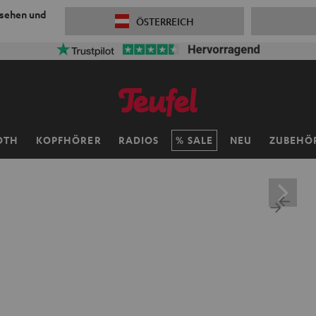
 sehen und
ÖSTERREICH
OTH
KOPFHÖRER
RADIOS
SALE
NEU
ZUBEHÖ