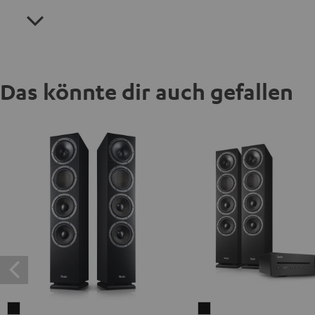
Das könnte dir auch gefallen
THEATER
THEATER