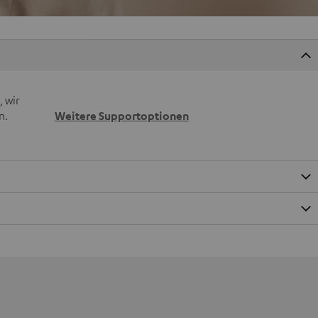
 wir
n.
Weitere Supportoptionen