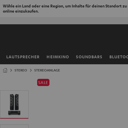
Wähle ein Land oder eine Region, um Inhalte für deinen Standort zu
online einzukaufen.
ZUM
NHALT
RINGEN
LAUTSPRECHER
HEIMKINO
SOUNDBARS
BLUETO
Startseite
STEREO
STEREOANLAGE
SALE