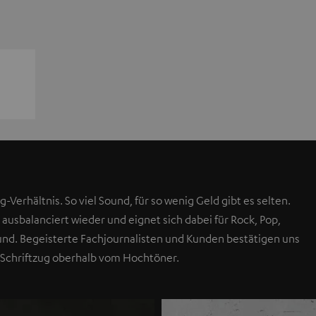
g-Verhältnis. So viel Sound, für so wenig Geld gibt es selten.
 ausbalanciert wieder und eignet sich dabei für Rock, Pop,
Sound. Begeisterte Fachjournalisten und Kunden bestätigen uns
 Schriftzug oberhalb vom Hochtöner.