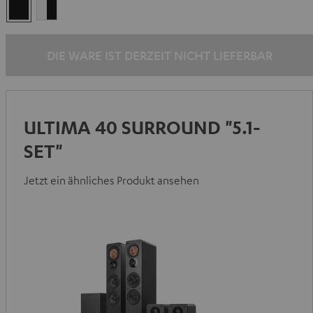
Schwarz
Weiß
/
Schwarz
DIE WARE IST DERZEIT NICHT LIEFERBAR
ULTIMA 40 SURROUND "5.1-
SET"
Jetzt ein ähnliches Produkt ansehen