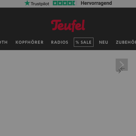
OTH
KOPFHÖRER
RADIOS
SALE
NEU
ZUBEHÖ