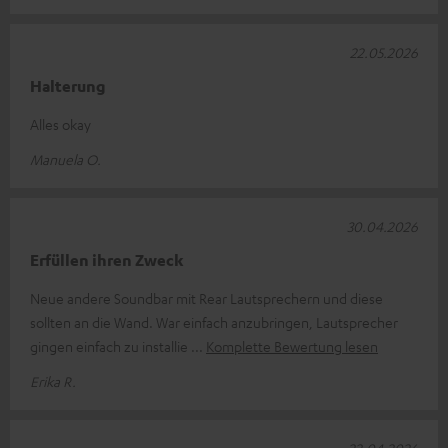
22.05.2026
Halterung
Alles okay
Manuela O.
30.04.2026
Erfüllen ihren Zweck
Neue andere Soundbar mit Rear Lautsprechern und diese
sollten an die Wand. War einfach anzubringen, Lautsprecher
gingen einfach zu installie
Komplette Bewertung lesen
Erika R.