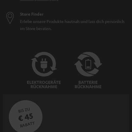
Store Finder
Erlebe unsere Produkte hautnah und lass dich persönlich
im Store beraten.
BIS ZU
€ 45
RABATT