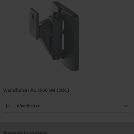
Wandhalter AC 3500 SM (Stk.)
Wandhalter
Bewertungen