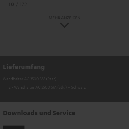
10
/ 172
MEHR ANZEIGEN
Lieferumfang
Wandhalter AC 3500 SM (Paar)
2 × Wandhalter AC 3500 SM (Stk.) – Schwarz
Downloads und Service