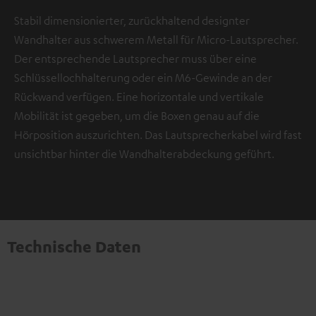
Stabil dimensionierter, zurückhaltend designter
Wandhalter aus schwerem Metall für Micro-Lautsprecher.
Der entsprechende Lautsprecher muss über eine
Schlüssellochhalterung oder ein M6-Gewinde an der
Rückwand verfügen. Eine horizontale und vertikale
Mobilität ist gegeben, um die Boxen genau auf die
Hörposition auszurichten. Das Lautsprecherkabel wird fast
unsichtbar hinter die Wandhalterabdeckung geführt.
Technische Daten