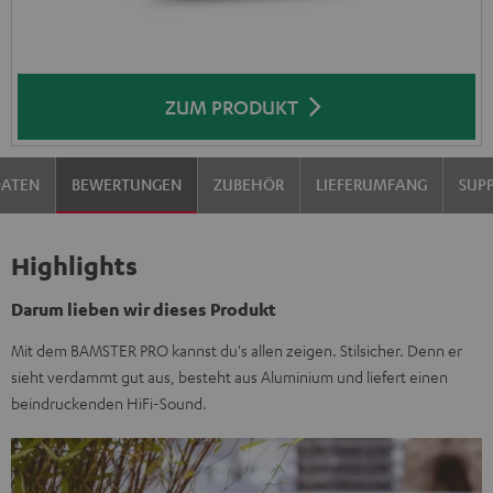
ZUM PRODUKT
DATEN
BEWERTUNGEN
ZUBEHÖR
LIEFERUMFANG
SUP
Highlights
Darum lieben wir dieses Produkt
Mit dem BAMSTER PRO kannst du's allen zeigen. Stilsicher. Denn er
sieht verdammt gut aus, besteht aus Aluminium und liefert einen
beindruckenden HiFi-Sound.