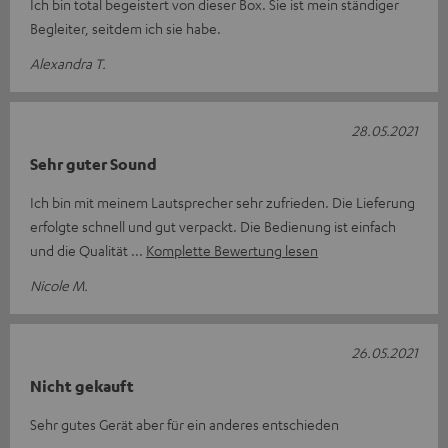
Ich bin total begeistert von dieser Box. Sie ist mein ständiger
Begleiter, seitdem ich sie habe.
Alexandra T.
28.05.2021
Sehr guter Sound
Ich bin mit meinem Lautsprecher sehr zufrieden. Die Lieferung
erfolgte schnell und gut verpackt. Die Bedienung ist einfach
und die Qualität
Komplette Bewertung lesen
Nicole M.
26.05.2021
Nicht gekauft
Sehr gutes Gerät aber für ein anderes entschieden