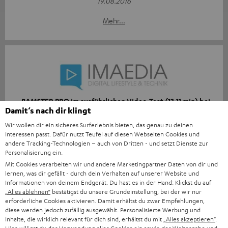
19.08.2016
Mehr...
„BAMSTER PRO im ausführlichen Video-Test (13:11 min) bei
Damit‘s nach dir klingt
imaedia“
Wir wollen dir ein sicheres Surferlebnis bieten, das genau zu deinen
Imaedia
Interessen passt. Dafür nutzt Teufel auf diesen Webseiten Cookies und
17.08.2016
andere Tracking-Technologien – auch von Dritten - und setzt Dienste zur
Personalisierung ein.
Mehr...
Mit Cookies verarbeiten wir und andere Marketingpartner Daten von dir und
lernen, was dir gefällt - durch dein Verhalten auf unserer Website und
Informationen von deinem Endgerät. Du hast es in der Hand: Klickst du auf
„Alles ablehnen“
bestätigst du unsere Grundeinstellung, bei der wir nur
erforderliche Cookies aktivieren. Damit erhältst du zwar Empfehlungen,
diese werden jedoch zufällig ausgewählt. Personalisierte Werbung und
Inhalte, die wirklich relevant für dich sind, erhältst du mit
„Alles akzeptieren“
.