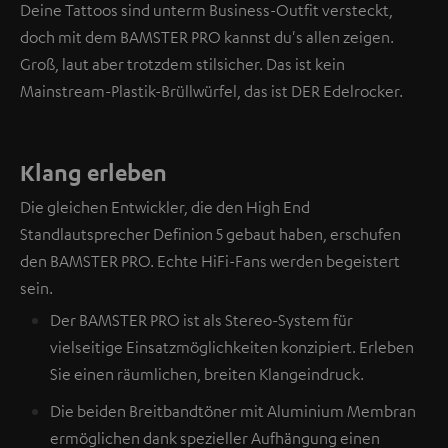
Deine Tattoos sind unterm Business-Outfit versteckt,
doch mit dem BAMSTER PRO kannst du's allen zeigen.
Groß, laut aber trotzdem stilsicher. Das ist kein
Mainstream-Plastik-Brüllwürfel, das ist DER Edelrocker.
Klang erleben
Die gleichen Entwickler, die den High End
Standlautsprecher Definion 5 gebaut haben, erschufen
den BAMSTER PRO. Echte HiFi-Fans werden begeistert
sein.
Der BAMSTER PRO ist als Stereo-System für
vielseitige Einsatzmöglichkeiten konzipiert. Erleben
Sie einen räumlichen, breiten Klangeindruck.
Die beiden Breitbandtöner mit Aluminium Membran
ermöglichen dank spezieller Aufhängung einen