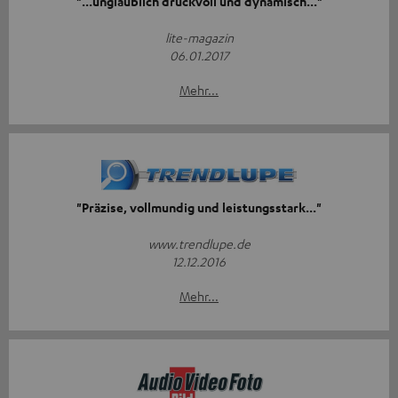
"...unglaublich druckvoll und dynamisch..."
lite-magazin
06.01.2017
Mehr...
"Präzise, vollmundig und leistungsstark..."
www.trendlupe.de
12.12.2016
Mehr...