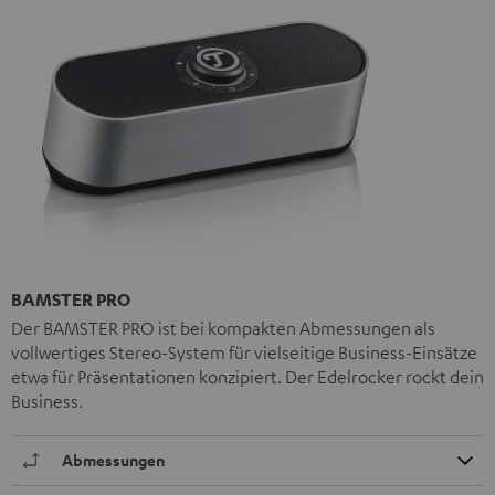
BAMSTER PRO
Der BAMSTER PRO ist bei kompakten Abmessungen als
vollwertiges Stereo-System für vielseitige Business-Einsätze
etwa für Präsentationen konzipiert. Der Edelrocker rockt dein
Business.
Abmessungen