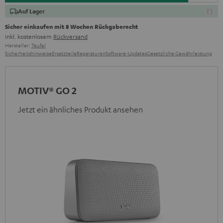
Auf Lager
Sicher einkaufen mit 8 Wochen Rückgaberecht
inkl. kostenlosem
Rückversand
Hersteller:
Teufel
Sicherheitshinweise
Ersatzteile
Reparaturen
Software-Updates
Gesetzliche Gewährleistung
MOTIV® GO 2
Jetzt ein ähnliches Produkt ansehen