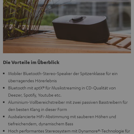
Die Vorteile im Überblick
Mobiler Bluetooth-Stereo-Speaker der Spitzenklasse für ein
überragendes Hörerlebnis
Bluetooth mit aptX® für Musikstreaming in CD-Qualität von
Deezer, Spotify, Youtube etc.
Aluminium-Vollbereichstreiber mit zwei passiven Basstreibern für
den besten Klang in dieser Form
Ausbalancierte HiFi-Abstimmung mit sauberen Höhen und
tiefreichendem, dynamischem Bass
Hoch performantes Stereosystem mit Dynamore®-Technologie für