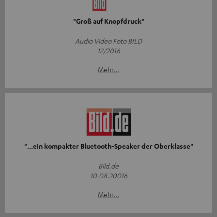
"Groß auf Knopfdruck"
Audio Video Foto BILD
12/2016
Mehr...
"...ein kompakter Bluetooth-Speaker der Oberklasse"
Bild.de
10.08.20016
Mehr...