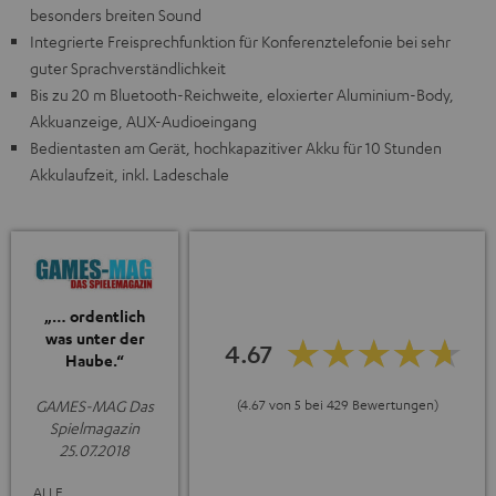
besonders breiten Sound
Integrierte Freisprechfunktion für Konferenztelefonie bei sehr
guter Sprachverständlichkeit
Bis zu 20 m Bluetooth-Reichweite, eloxierter Aluminium-Body,
Akkuanzeige, AUX-Audioeingang
Bedientasten am Gerät, hochkapazitiver Akku für 10 Stunden
Akkulaufzeit, inkl. Ladeschale
„… ordentlich
was unter der
4.67
Haube.“
(4.67 von 5 bei 429 Bewertungen)
GAMES-MAG Das
Spielmagazin
25.07.2018
ALLE