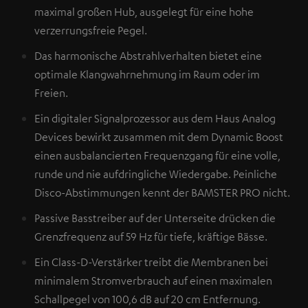
maximal großen Hub, ausgelegt für eine hohe
verzerrungsfreie Pegel.
Das harmonische Abstrahlverhalten bietet eine
optimale Klangwahrnehmung im Raum oder im
Freien.
Ein digitaler Signalprozessor aus dem Haus Analog
Devices bewirkt zusammen mit dem Dynamic Boost
einen ausbalancierten Frequenzgang für eine volle,
runde und nie aufdringliche Wiedergabe. Peinliche
Disco-Abstimmungen kennt der BAMSTER PRO nicht.
Passive Basstreiber auf der Unterseite drücken die
Grenzfrequenz auf 59 Hz für tiefe, kräftige Bässe.
Ein Class-D-Verstärker treibt die Membranen bei
minimalem Stromverbrauch auf einen maximalen
Schallpegel von 100,6 dB auf 20 cm Entfernung.