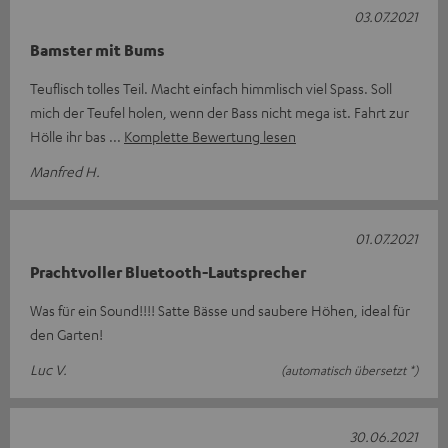
03.07.2021
Bamster mit Bums
Teuflisch tolles Teil. Macht einfach himmlisch viel Spass. Soll
mich der Teufel holen, wenn der Bass nicht mega ist. Fahrt zur
Hölle ihr bas
Komplette Bewertung lesen
Manfred H.
01.07.2021
Prachtvoller Bluetooth-Lautsprecher
Was für ein Sound!!!! Satte Bässe und saubere Höhen, ideal für
den Garten!
Luc V.
(automatisch übersetzt *)
30.06.2021