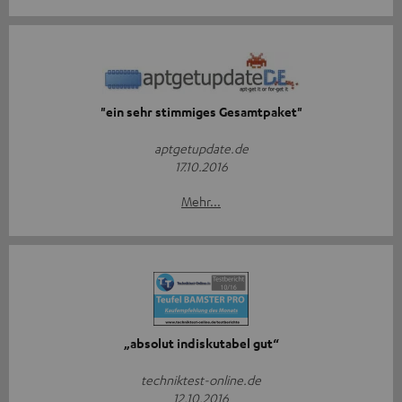
"ein sehr stimmiges Gesamtpaket"
aptgetupdate.de
17.10.2016
Mehr...
„absolut indiskutabel gut“
techniktest-online.de
12.10.2016