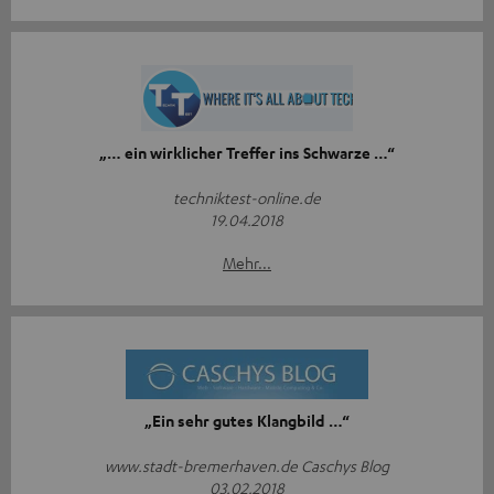
„… ein wirklicher Treffer ins Schwarze …“
techniktest-online.de
19.04.2018
Mehr...
„Ein sehr gutes Klangbild …“
www.stadt-bremerhaven.de Caschys Blog
03.02.2018