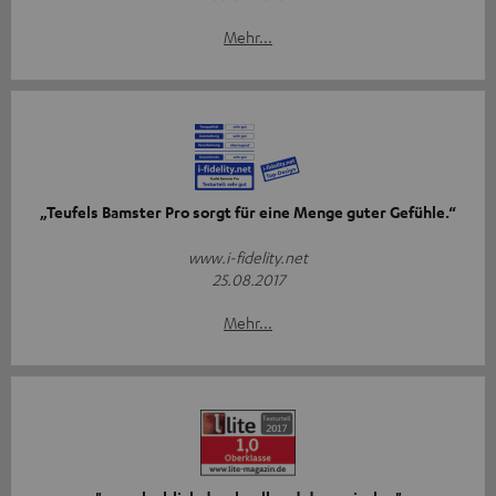
Mehr...
„Teufels Bamster Pro sorgt für eine Menge guter Gefühle.“
www.i-fidelity.net
25.08.2017
Mehr...