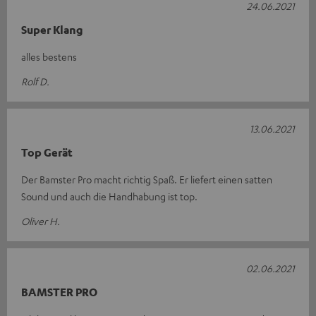
24.06.2021
Super Klang
alles bestens
Rolf D.
13.06.2021
Top Gerät
Der Bamster Pro macht richtig Spaß. Er liefert einen satten
Sound und auch die Handhabung ist top.
Oliver H.
02.06.2021
BAMSTER PRO