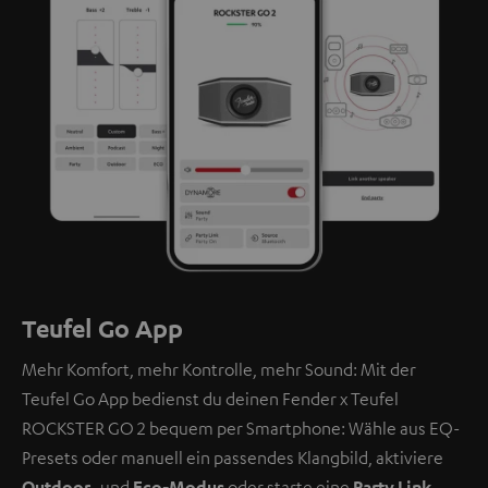
Teufel Go App
Mehr Komfort, mehr Kontrolle, mehr Sound: Mit der
Teufel Go App bedienst du deinen Fender x Teufel
ROCKSTER GO 2 bequem per Smartphone: Wähle aus EQ-
Presets oder manuell ein passendes Klangbild, aktiviere
Outdoor
- und
Eco-Modus
oder starte eine
Party Link