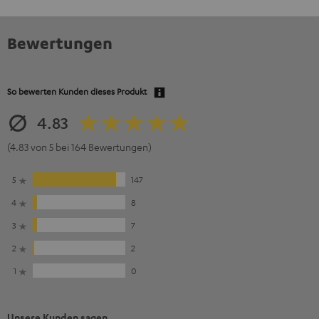
Bewertungen
So bewerten Kunden dieses Produkt
4.83
(4.83 von 5 bei 164 Bewertungen)
5
147
4
8
3
7
2
2
1
0
Unsere Kunden sagen