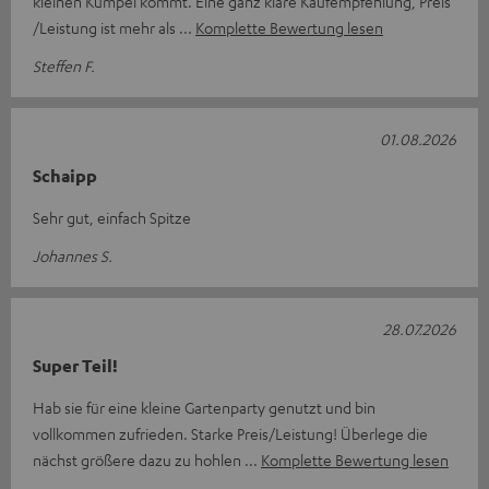
kleinen Kumpel kommt. Eine ganz klare Kaufempfehlung, Preis
/Leistung ist mehr als
Komplette Bewertung lesen
Steffen F.
01.08.2026
Schaipp
Sehr gut, einfach Spitze
Johannes S.
28.07.2026
Super Teil!
Hab sie für eine kleine Gartenparty genutzt und bin
vollkommen zufrieden. Starke Preis/Leistung! Überlege die
nächst größere dazu zu hohlen
Komplette Bewertung lesen