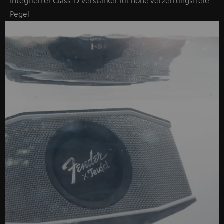
Integrierter Class-D Verstärker für hohe verzerrungsfreie
Pegel