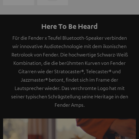
Here To Be Heard
Für die Fender x Teufel Bluetooth-Speaker verbinden
wir innovative Audiotechnologie mit dem ikonischen
Retrolook von Fender. Die hochwertige Schwarz-Weiß
Kombination, die die berühmten Kurven von Fender
Gitarren wie der Stratocaster®, Telecaster® und
Jazzmaster® betont, findet sich im Frame der
Lautsprecher wieder. Das verchromte Logo hat mit
seiner typischen Schrägstellung seine Heritage in den
Fender Amps.