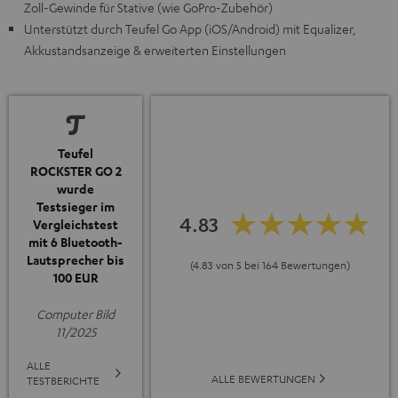
Zoll-Gewinde für Stative (wie GoPro-Zubehör)
Unterstützt durch Teufel Go App (iOS/Android) mit Equalizer,
Akkustandsanzeige & erweiterten Einstellungen
Teufel
ROCKSTER GO 2
wurde
Testsieger im
4.83
Vergleichstest
mit 6 Bluetooth-
Lautsprecher bis
(4.83 von 5 bei 164 Bewertungen)
100 EUR
Computer Bild
11/2025
ALLE
ALLE BEWERTUNGEN
TESTBERICHTE