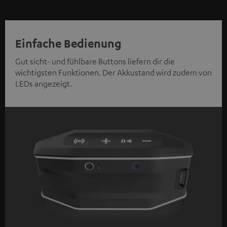
Einfache Bedienung
Gut sicht- und fühlbare Buttons liefern dir die
wichtigsten Funktionen. Der Akkustand wird zudem von
LEDs angezeigt.