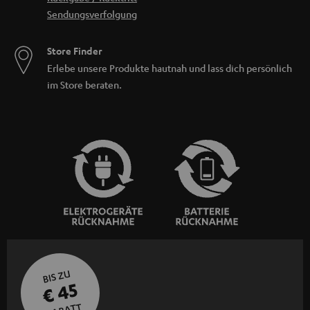
Sendungsverfolgung
Store Finder
Erlebe unsere Produkte hautnah und lass dich persönlich
im Store beraten.
BIS ZU
€ 45
RABATT