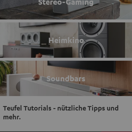
Stereo-Gaming
Heimkino
Soundbars
Teufel Tutorials - nützliche Tipps und
mehr.