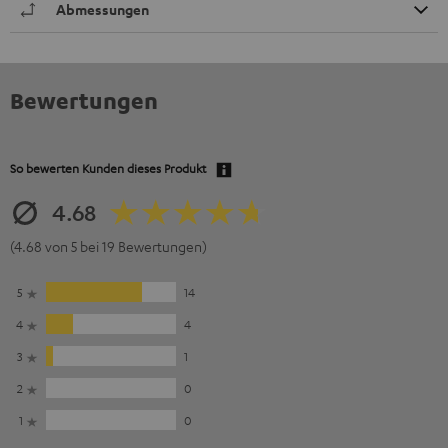
Abmessungen
Bewertungen
So bewerten Kunden dieses Produkt
4.68
(4.68 von 5 bei 19 Bewertungen)
5
14
4
4
3
1
2
0
1
0