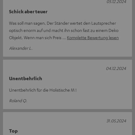
05.12.2024
Schick aber teuer
Was soll man sagen. Der Ständer wertet den Lautsprecher
optisch enorm auf und macht ihn schon fast zu einem Deko
Objekt. Wenn man sich Preis
Komplette Bewertung lesen
Alexander L.
04.12.2024
Unentbehrlich
Unentbehrlich für die Holistische M !
Roland Q.
31.05.2024
Top