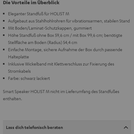
Die Vorteile im Überblick
Eleganter Standfuß für HOLIST M
Aufgebaut aus Stahlhohlrohren für vibrationsarmen, stabilen Stand
Mit Boden/Laminat-Schutzkappen, gummiert
Höhe Standfuß ohne Box 59,6 cm / mit Box 99,6 cm; benötigte
Stellfläche am Boden (Radius) 54,4 cm
Einfache Montage, sichere Aufnahme der Box durch passende
Halteplatte
Inklusive Wickelband mit Klettverschluss zur Fixierung des
Stromkabels
Farbe: schwarz lackiert
Smart Speaker HOLIST M nicht im Lieferumfang des Standfußes
enthalten.
Lass dich telefonisch beraten