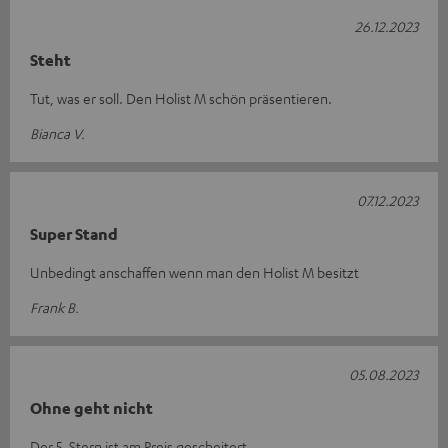
26.12.2023
Steht
Tut, was er soll. Den Holist M schön präsentieren.
Bianca V.
07.12.2023
Super Stand
Unbedingt anschaffen wenn man den Holist M besitzt
Frank B.
05.08.2023
Ohne geht nicht
Der 5. Stern ist am Preis gescheitert.....