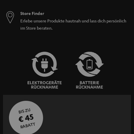
Store Finder
Erlebe unsere Produkte hautnah und lass dich persönlich
im Store beraten.
BIS ZU
€ 45
RABATT