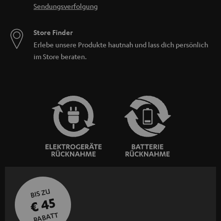
Sendungsverfolgung
Store Finder
Erlebe unsere Produkte hautnah und lass dich persönlich
im Store beraten.
BIS ZU
€ 45
RABATT