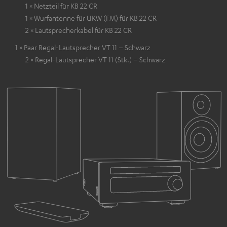
1 × Netzteil für KB 22 CR
1 × Wurfantenne für UKW (FM) für KB 22 CR
2 × Lautsprecherkabel für KB 22 CR
1 × Paar Regal-Lautsprecher VT 11 – Schwarz
2 × Regal-Lautsprecher VT 11 (Stk.) – Schwarz