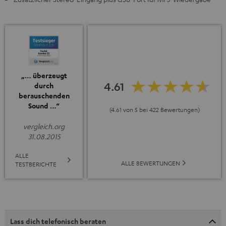
„… überzeugt
4.61
durch
berauschenden
Sound …“
(4.61 von 5 bei 422 Bewertungen)
vergleich.org
31.08.2015
ALLE
ALLE BEWERTUNGEN
TESTBERICHTE
Lass dich telefonisch beraten