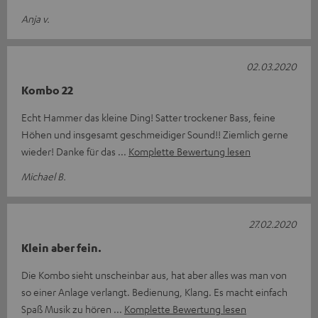
Anja v.
02.03.2020
Kombo 22
Echt Hammer das kleine Ding! Satter trockener Bass, feine
Höhen und insgesamt geschmeidiger Sound!! Ziemlich gerne
wieder! Danke für das
Komplette Bewertung lesen
Michael B.
27.02.2020
Klein aber fein.
Die Kombo sieht unscheinbar aus, hat aber alles was man von
so einer Anlage verlangt. Bedienung, Klang. Es macht einfach
Spaß Musik zu hören
Komplette Bewertung lesen