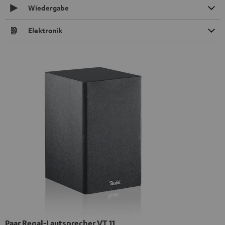
Wiedergabe
Elektronik
Paar Regal-Lautsprecher VT 11