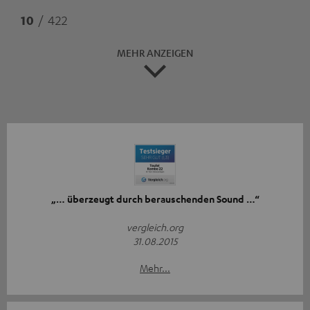
10
/ 422
MEHR ANZEIGEN
„… überzeugt durch berauschenden Sound …“
vergleich.org
31.08.2015
Mehr...