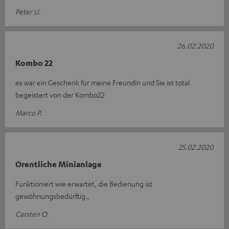
Peter U.
26.02.2020
Kombo 22
es war ein Geschenk für meine Freundin und Sie ist total
begeistert von der Kombo22
Marco P.
25.02.2020
Orentliche Minianlage
Funktioniert wie erwartet, die Bedienung ist
gewöhnungsbedürftig.,
Carsten O.