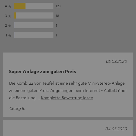
4
123
3
18
2
1
1
1
05.03.2020
Super Anlage zum guten Preis
Die Kombi 22 von Teufel ist eine sehr gute Mini-Stereo-Anlage
zu einem guten Preis. Angefangen beim Internet - Auftritt über
die Bestellung
Komplette Bewertung lesen
Georg B.
04.03.2020