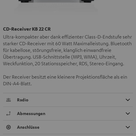
CD-Receiver KB 22 CR
Ultra-kompakter aber dank effizienter Class-D-Endstufe sehr
starker CD-Receiver mit 60 Watt Maximalleistung. Bluetooth
für kabellose, störungsfreie, klanglich einwandfreie
Übertragung. USB-Schnittstelle (MP3, WMA), Uhrzeit,
Weckfunktion, 20 Stationsspeicher, RDS, Stereo-Eingang.
Der Receiver besitzt eine kleinere Projektionsfläche als ein
DIN-A4-Blatt.
Radio
Abmessungen
Anschlüsse