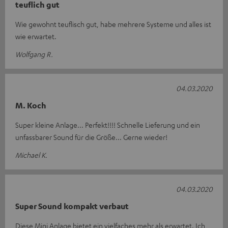
teuflich gut
Wie gewohnt teuflisch gut, habe mehrere Systeme und alles ist
wie erwartet.
Wolfgang R.
04.03.2020
M. Koch
Super kleine Anlage... Perfekt!!!! Schnelle Lieferung und ein
unfassbarer Sound für die Größe... Gerne wieder!
Michael K.
04.03.2020
Super Sound kompakt verbaut
Diese Mini Anlage bietet ein vielfaches mehr als erwartet. Ich