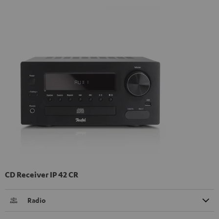
CD Receiver IP 42 CR
Radio