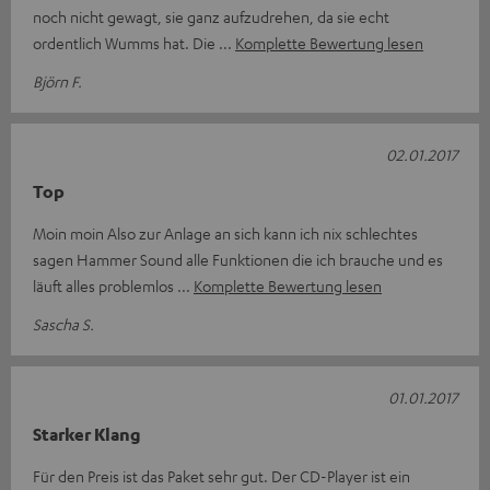
noch nicht gewagt, sie ganz aufzudrehen, da sie echt
ordentlich Wumms hat. Die
Komplette Bewertung lesen
Björn F.
02.01.2017
Top
Moin moin Also zur Anlage an sich kann ich nix schlechtes
sagen Hammer Sound alle Funktionen die ich brauche und es
läuft alles problemlos
Komplette Bewertung lesen
Sascha S.
01.01.2017
Starker Klang
Für den Preis ist das Paket sehr gut. Der CD-Player ist ein