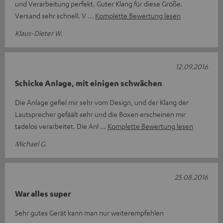
und Verarbeitung perfekt. Guter Klang für diese Größe.
Versand sehr schnell. V
Komplette Bewertung lesen
Klaus-Dieter W.
12.09.2016
Schicke Anlage, mit einigen schwächen
Die Anlage gefiel mir sehr vom Design, und der Klang der
Lautsprecher gefäält sehr und die Boxen erscheinen mir
tadelos verarbeitet. Die Anl
Komplette Bewertung lesen
Michael G.
25.08.2016
War alles super
Sehr gutes Gerät kann man nur weiterempfehlen