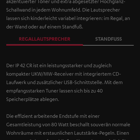
akzentuierter Töner und extra abgesetzter Hochglanz-
Schallwand in jedem Wohnumfeld. Die Lautsprecher
lassen sich kinderleicht variabel integrieren: im Regal, an
der Wand oder auf einem Standfuß.
REGALLAUTSPRECHER
STANDFUSS
Der IP 42 CR ist ein leistungsstarker und zugleich
kompakter UKW/MW-Receiver mit integriertem CD-
Laufwerk und zusätzlicher USB-Schnittstelle. Mit dem
empfangsstarken Tuner lassen sich bis zu 40
Speicherplätze ablegen.
Die effizient arbeitende Endstufe mit einer
Gesamtleistung von 80 Watt beschallt souverän normale
Wohnräume mit erstaunlichen Lautstärke-Pegeln. Einen