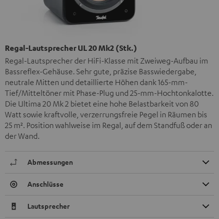
Regal-Lautsprecher UL 20 Mk2 (Stk.)
Regal-Lautsprecher der HiFi-Klasse mit Zweiweg-Aufbau im
Bassreflex-Gehäuse. Sehr gute, präzise Basswiedergabe,
neutrale Mitten und detaillierte Höhen dank 165-mm-
Tief/Mitteltöner mit Phase-Plug und 25-mm-Hochtonkalotte.
Die Ultima 20 Mk 2 bietet eine hohe Belastbarkeit von 80
Watt sowie kraftvolle, verzerrungsfreie Pegel in Räumen bis
25 m². Position wahlweise im Regal, auf dem Standfuß oder an
der Wand.
Abmessungen
Anschlüsse
Lautsprecher