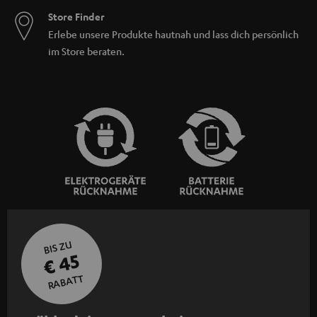
Store Finder
Erlebe unsere Produkte hautnah und lass dich persönlich
im Store beraten.
BIS ZU
€ 45
RABATT