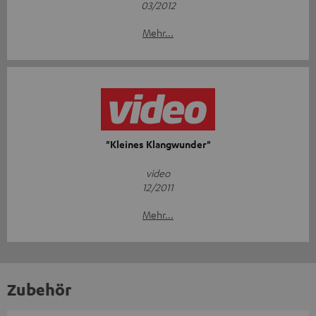
03/2012
Mehr...
"Kleines Klangwunder"
video
12/2011
Mehr...
Zubehör