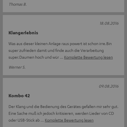
Thomas B.
18.08.2016
Klangerlebnis
Was aus dieser kleinen Anlage raus powert ist schon irre.Bin
super zufrieden damit und finde auch die Verarbeitung
super.Daumen hoch und wür
Komplette Bewertung lesen
Werner S.
09.08.2016
Kombo 42
Der Klang und die Bedienung des Gerätes gefallen mir sehr gut.
Eine Sache muß ich jedoch kritisieren, werden Lieder von CD
oder USB-Stick ab
Komplette Bewertung lesen