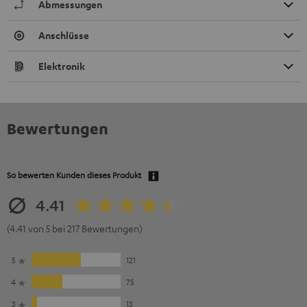
Abmessungen
Anschlüsse
Elektronik
Bewertungen
So bewerten Kunden dieses Produkt
4.41
(4.41 von 5 bei 217 Bewertungen)
5
121
4
75
3
13