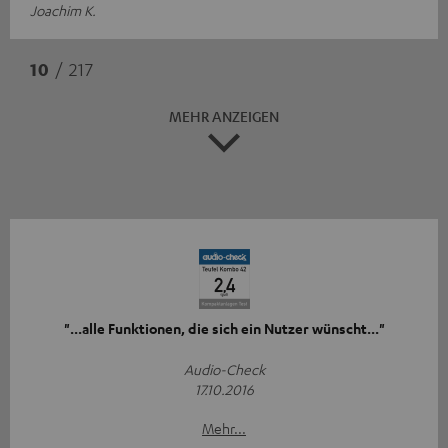
Joachim K.
10
/ 217
MEHR ANZEIGEN
"...alle Funktionen, die sich ein Nutzer wünscht..."
Audio-Check
17.10.2016
Mehr...