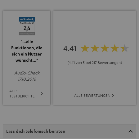
"...alle
4.41
Funktionen, die
sich ein Nutzer
wünscht..."
(4.41 von 5 bei 217 Bewertungen)
Audio-Check
17.10.2016
ALLE
ALLE BEWERTUNGEN
TESTBERICHTE
Lass dich telefonisch beraten