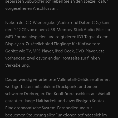
separaten Subwoofer schließen Sie an den speziell dafür
vorgesehenen Anschluss an.
Neben der CD-Wiedergabe (Audio- und Daten-CDs) kann
der IP 42 CR von einem USB-Memory-Stick Audio-Files im
MP3-Format abspielen und zeigt deren ID3-Tags auf dem
Display an. Zusätzlich sind Eingänge für fünf weitere
Geräte wie TV, MP3-Player, iPod-Dock, DVD-Player, etc.
vorhanden, zwei davon an der Frontseite zur flinken
Verkabelung.
Das aufwendig verarbeitete Vollmetall-Gehäuse offeriert
wertige Tasten mit solidem Druckpunkt und einem
schweren Drehregler. Der Kopfhöreranschluss aus Metall
garantiert lange Haltbarkeit und zuverlässigen Kontakt.
Eine ergonomische System-Fernbedienung zur
bequemen Steuerung aller Funktionen befindet sich im