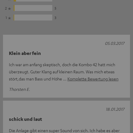
2
5
1
3
05.03.2017
Klein aber fein
Ich war am anfang skeptisch, doch die Kombo 42 hatt mich
überzeugt. Guter Klang auf kleinen Raum. Was mich etwas
stört,das man Bass und Höhe
Komplette Bewertung lesen
Thorsten E.
18.01.2017
schick und laut
Die Anlage gibt einen super Sound von sich. Ich habe es aber