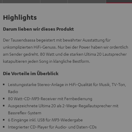
Highlights
Darum lieben wir dieses Produkt
Der Tausendsassa begeistert mit bewährter Ausstattung für
unkomplizierten HiFi-Genuss. Nur bei der Power haben wir ordentlich
am Sender gedreht. 80 Watt und die starken Ultima 20 Lautsprecher
katapultieren jeden Song in klangliche Bestform.
Die Vorteile im Überblick
Leistungsstarke Stereo-Anlage in HiFi-Qualität für Musik, TV-Ton,
Radio
80 Watt-CD-MP3-Receiver mit Fernbedienung
Ausgezeichnete Ultima 20 als 2-Wege-Regallautsprecher mit
Bassreflex-System
6 Eingänge inkl. USB für MP3-Wiedergabe
Integrierter CD-Player für Audio- und Daten-CDs