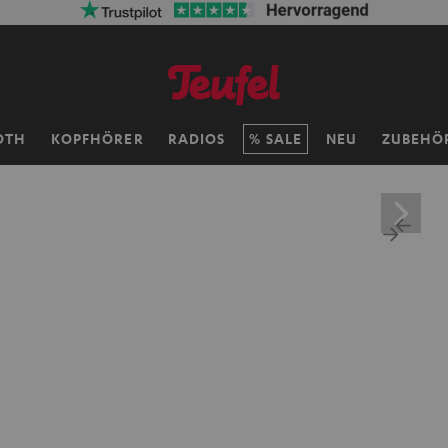
OTH
KOPFHÖRER
RADIOS
SALE
NEU
ZUBEHÖ