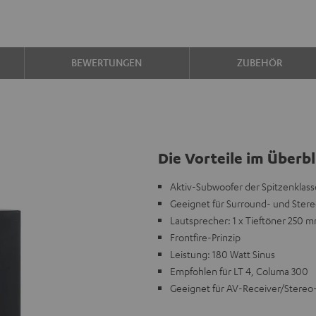
BEWERTUNGEN
ZUBEHÖR
Die Vorteile im Überbl
Aktiv-Subwoofer der Spitzenklass
Geeignet für Surround- und Ster
Lautsprecher: 1 x Tieftöner 250 
Frontfire-Prinzip
Leistung: 180 Watt Sinus
Empfohlen für LT 4, Columa 300
Geeignet für AV-Receiver/Stereo