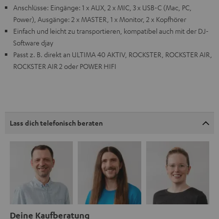
Anschlüsse: Eingänge: 1 x AUX, 2 x MIC, 3 x USB-C (Mac, PC,
Power), Ausgänge: 2 x MASTER, 1 x Monitor, 2 x Kopfhörer
Einfach und leicht zu transportieren, kompatibel auch mit der DJ-
Software djay
Passt z. B. direkt an ULTIMA 40 AKTIV, ROCKSTER, ROCKSTER AIR,
ROCKSTER AIR 2 oder POWER HIFI
Lass dich telefonisch beraten
Deine Kaufberatung