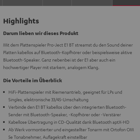
Highlights
Darum lieben wir dieses Produkt
Mit dem Plattenspieler Pro-Ject E1 BT streamst du den Sound deiner
Platten kabellos auf Bluetooth-Kopfhörer oder beispielsweise aktive
Bluetooth-Speaker. Ganz nebenbei ist der E1 aber auch ein
hochwertiger Player mit starkem, analogem Klang.
Die Vorteile im Überblick
HiFi-Plattenspieler mit Riemenantrieb, geeignet für LPs und
Singles, elektronische 33/45-Umschaltung
Verbinde den E1 BT kabellos über den integrierten Bluetooth-
Sender mit Bluetooth-Speaker, -Kopfhörer oder -Verstärer
Kabellose Übertragung in CD-Qualität dank Bluetooth aptX-HD
Ab Werk vormontierter und eingestellter Tonarm mit Ortofon OM
5e Tonabnehmer, Auflagekraft einstellbar