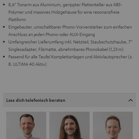
8,6” Tonarm aus Aluminium, gerippter Plattenteller aus ABS-
Polymer und massives Holzgehäuse für eine resonanzfreie
Plattform
Eingebauter, umschaltbarer Phono-Vorverstärker zum einfachen
Anschluss an jeden Phono-oder AUX-Eingang
Umfangreicher Lieferumfang inkl. Netzteil, Staubschutzhaube, 7‘‘
Singlesadapter, Filzmatte, abnehmbares Phonokabel (1,23 m)
Passend für alle Teufel Komplettanlagen und Aktivlautsprecher (z.
B. ULTIMA 40 Aktiv)
Lass dich telefonisch beraten