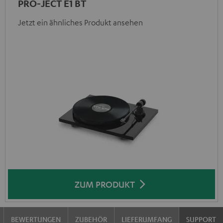
PRO-JECT E1 BT
Jetzt ein ähnliches Produkt ansehen
ZUM PRODUKT
BEWERTUNGEN
ZUBEHÖR
LIEFERUMFANG
SUPPORT