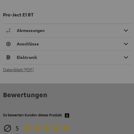
Pro-Ject E1 BT
Abmessungen
Anschlüsse
Elektronik
Datenblatt [PDF]
Bewertungen
So bewerten Kunden dieses Produkt
5