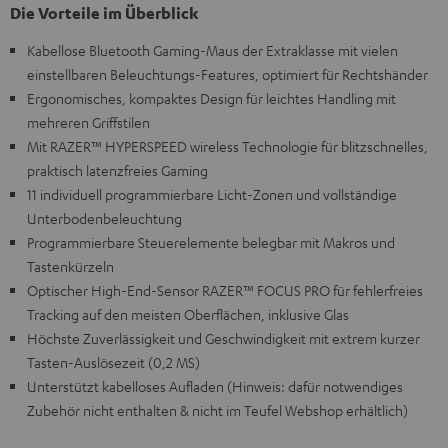
Die Vorteile im Überblick
Kabellose Bluetooth Gaming-Maus der Extraklasse mit vielen
einstellbaren Beleuchtungs-Features, optimiert für Rechtshänder
Ergonomisches, kompaktes Design für leichtes Handling mit
mehreren Griffstilen
Mit RAZER™ HYPERSPEED wireless Technologie für blitzschnelles,
praktisch latenzfreies Gaming
11 individuell programmierbare Licht-Zonen und vollständige
Unterbodenbeleuchtung
Programmierbare Steuerelemente belegbar mit Makros und
Tastenkürzeln
Optischer High-End-Sensor RAZER™ FOCUS PRO für fehlerfreies
Tracking auf den meisten Oberflächen, inklusive Glas
Höchste Zuverlässigkeit und Geschwindigkeit mit extrem kurzer
Tasten-Auslösezeit (0,2 MS)
Unterstützt kabelloses Aufladen (Hinweis: dafür notwendiges
Zubehör nicht enthalten & nicht im Teufel Webshop erhältlich)