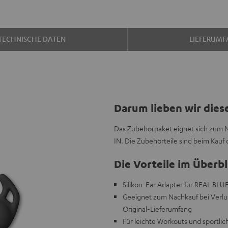
TECHNISCHE DATEN
LIEFERUMF
Darum lieben wir dies
Das Zubehörpaket eignet sich zum Na
IN. Die Zubehörteile sind beim Kauf
Die Vorteile im Überbl
Silikon-Ear Adapter für REAL BLUE
Geeignet zum Nachkauf bei Verlus
Original-Lieferumfang
Für leichte Workouts und sportlic