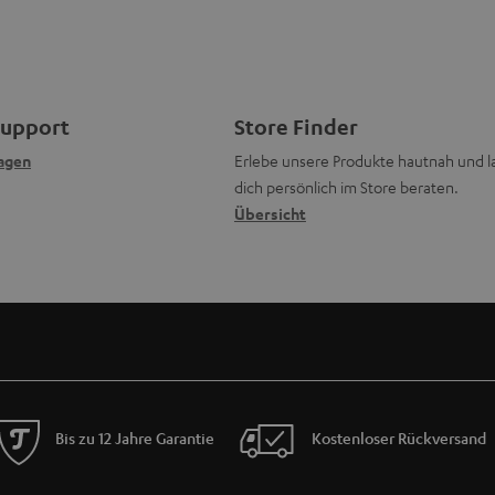
Support
Store Finder
agen
Erlebe unsere Produkte hautnah und l
dich persönlich im Store beraten.
Übersicht
Bis zu 12 Jahre Garantie
Kostenloser Rückversand