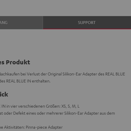
ANG
SUPPORT
es Produkt
chkaufen bei Verlust der Original Silikon-Ear Adapter des REAL BLUE
 des REAL BLUE IN enthalten.
ick
 IN in vier verschiedenen Größen: XS, S, M, L
t oder Defekt eines oder mehrerer Silikon-Ear Adapter aus dem
he Aktivitäten: Pinna-piece Adapter